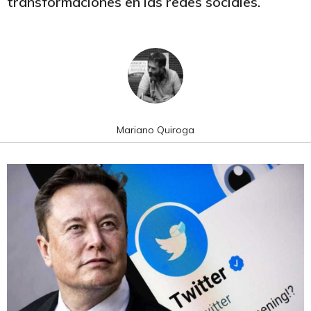
transformaciones en las redes sociales.
Mariano Quiroga