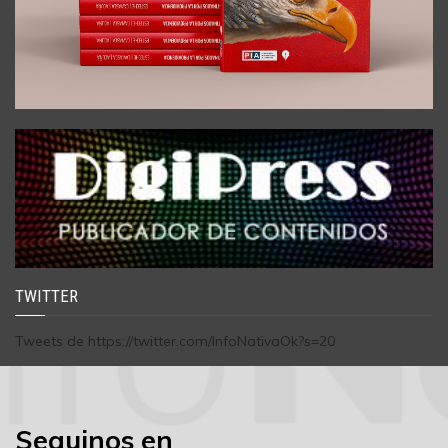
TWITTER
Tweets de https://twitter.com/InfoNativaOk?s=20
Seguinos en