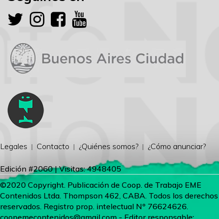
Legales
Contacto
¿Quiénes somos?
¿Cómo anunciar?
Edición #2060 | Visitas: 4948405
©2020 Copyright. Publicación de Coop. de Trabajo EME
Contenidos Ltda. Thompson 462, CABA. Todos los derechos
reservados. Registro prop. intelectual Nº 76624626.
coopemecontenidos@gmail.com
- Editor responsable: