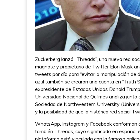
Zuckerberg lanzó “Threads”, una nueva red socia
magnate y propietario de Twitter Elon Musk an
tweets por día para “evitar la manipulación de d
azul también se crearon una cuenta en “Truth 
expresidente de Estados Unidos Donald Trump.
Universidad Nacional de Quilmes
analiza junto 
Sociedad de Northwestern University (Universi
y la posibilidad de que la histórica red social T
WhatsApp, Instagram y Facebook conforman a 
también Threads, cuyo significado en español e
plataforma está vinculada con la famosa aplicac