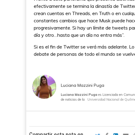
efectivamente se termina la dinastía de Twitter
crean cuentas en Threads, en Truth o en cualqui
constantes cambios que hace Musk puede hacer
progresivamente. Si hay un límite de tweets par
día y otro…hasta que un día no entra más”.
Si es el fin de Twitter se verá más adelante. Lo
debate de personas de todo el mundo se vuelve
Luciana Mazzini Puga
Luciana Mazzini Puga
es Licenciada en Comunica
de noticias de la
Universidad Nacional de Quilm
Compartir esta nota en