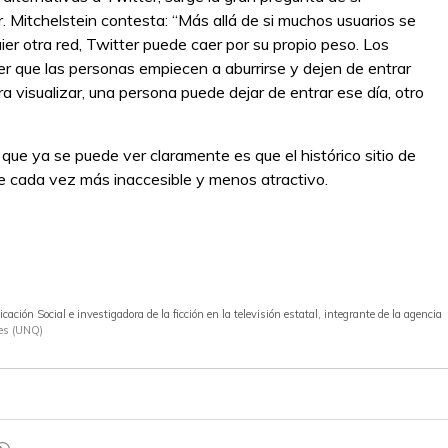
. Mitchelstein contesta: “Más allá de si muchos usuarios se
er otra red, Twitter puede caer por su propio peso. Los
 que las personas empiecen a aburrirse y dejen de entrar
a visualizar, una persona puede dejar de entrar ese día, otro
 que ya se puede ver claramente es que el histórico sitio de
 cada vez más inaccesible y menos atractivo.
ción Social e investigadora de la ficción en la televisión estatal, integrante de la agencia
es (UNQ)