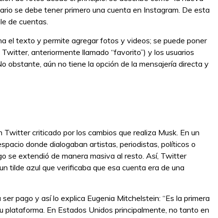
uario se debe tener primero una cuenta en Instagram. De esta
le de cuentas.
na el texto y permite agregar fotos y videos; se puede poner
 Twitter, anteriormente llamado “favorito”) y los usuarios
o obstante, aún no tiene la opción de la mensajería directa y
 Twitter criticado por los cambios que realiza Musk. En un
spacio donde dialogaban artistas, periodistas, políticos o
ego se extendió de manera masiva al resto. Así, Twitter
un tilde azul que verificaba que esa cuenta era de una
 ser pago y así lo explica Eugenia Mitchelstein: “Es la primera
 su plataforma. En Estados Unidos principalmente, no tanto en