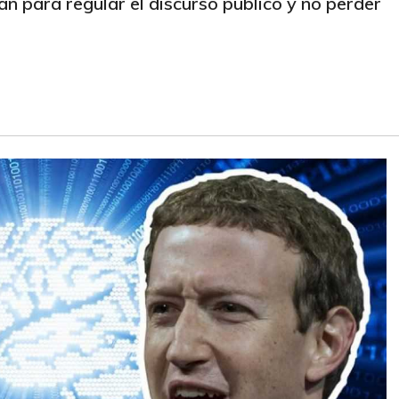
zan para regular el discurso público y no perder