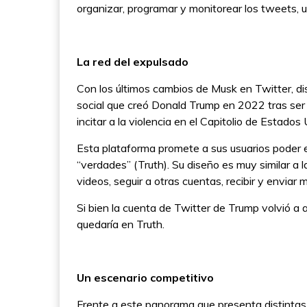
organizar, programar y monitorear los tweets, u
La red del expulsado
Con los últimos cambios de Musk en Twitter, dis
social que creó Donald Trump en 2022 tras ser
incitar a la violencia en el Capitolio de Estados
Esta plataforma promete a sus usuarios poder 
“verdades” (Truth). Su diseño es muy similar a la
videos, seguir a otras cuentas, recibir y enviar
Si bien la cuenta de Twitter de Trump volvió a a
quedaría en Truth.
Un escenario competitivo
Frente a este panorama que presenta distintas a