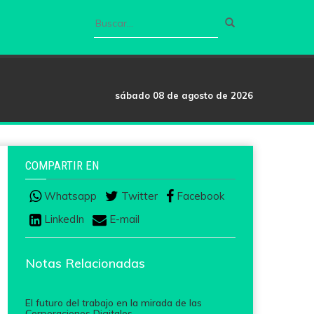
sábado 08 de agosto de 2026
COMPARTIR EN
Whatsapp
Twitter
Facebook
LinkedIn
E-mail
Notas Relacionadas
El futuro del trabajo en la mirada de las
Corporaciones Digitales