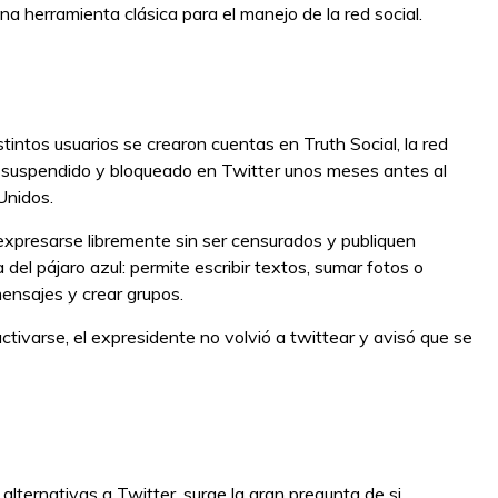
na herramienta clásica para el manejo de la red social.
tintos usuarios se crearon cuentas en Truth Social, la red
 suspendido y bloqueado en Twitter unos meses antes al
 Unidos.
expresarse libremente sin ser censurados y publiquen
 del pájaro azul: permite escribir textos, sumar fotos o
 mensajes y crear grupos.
ctivarse, el expresidente no volvió a twittear y avisó que se
lternativas a Twitter, surge la gran pregunta de si