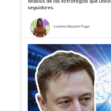
análisis de las estrategias que utili
seguidores.
Luciana Mazzini Puga