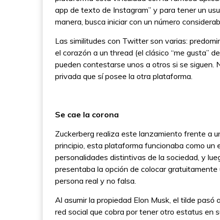
app de texto de Instagram” y para tener un us
manera, busca iniciar con un número considerab
Las similitudes con Twitter son varias: predomi
el corazón a un thread (el clásico “me gusta” de
pueden contestarse unos a otros si se siguen. N
privada que sí posee la otra plataforma.
Se cae la corona
Zuckerberg realiza este lanzamiento frente a un
principio, esta plataforma funcionaba como un e
personalidades distintivas de la sociedad, y lu
presentaba la opción de colocar gratuitamente 
persona real y no falsa.
Al asumir la propiedad Elon Musk, el tilde pasó a
red social que cobra por tener otro estatus en