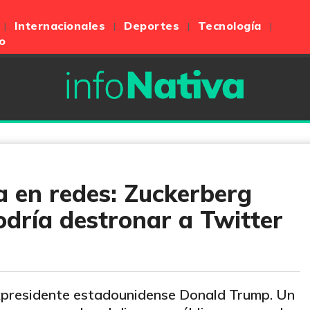
Internacionales
Deportes
Tecnología
o
a en redes: Zuckerberg
odría destronar a Twitter
expresidente estadounidense Donald Trump. Un