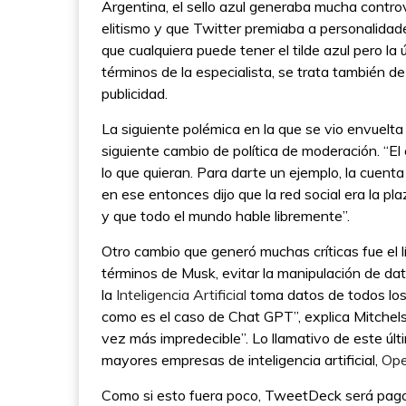
Argentina, el sello azul generaba mucha contro
elitismo y que Twitter premiaba a personalidad
que cualquiera puede tener el tilde azul pero la
términos de la especialista, se trata también d
publicidad.
La siguiente polémica en la que se vio envuelta 
siguiente cambio de política de moderación. “El
lo que quieran. Para darte un ejemplo, la cuen
en ese entonces dijo que la red social era la pl
y que todo el mundo hable libremente”.
Otro cambio que generó muchas críticas fue el l
términos de Musk, evitar la manipulación de dat
la
Inteligencia Artificial
toma datos de todos los 
como es el caso de Chat GPT”, explica Mitchels
vez más impredecible”. Lo llamativo de este úl
mayores empresas de inteligencia artificial,
Op
Como si esto fuera poco, TweetDeck será pago.