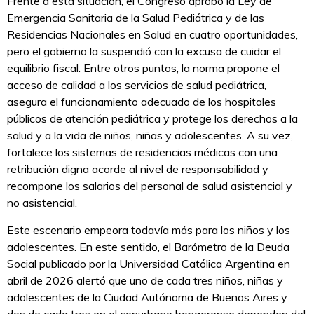
Frente a esta situación, el Congreso aprobó la Ley de
Emergencia Sanitaria de la Salud Pediátrica y de las
Residencias Nacionales en Salud en cuatro oportunidades,
pero el gobierno la suspendió con la excusa de cuidar el
equilibrio fiscal. Entre otros puntos, la norma propone el
acceso de calidad a los servicios de salud pediátrica,
asegura el funcionamiento adecuado de los hospitales
públicos de atención pediátrica y protege los derechos a la
salud y a la vida de niños, niñas y adolescentes. A su vez,
fortalece los sistemas de residencias médicas con una
retribución digna acorde al nivel de responsabilidad y
recompone los salarios del personal de salud asistencial y
no asistencial.
Este escenario empeora todavía más para los niños y los
adolescentes. En este sentido, el Barómetro de la Deuda
Social publicado por la Universidad Católica Argentina en
abril de 2026 alertó que uno de cada tres niños, niñas y
adolescentes de la Ciudad Autónoma de Buenos Aires y
dos de cada tres en el conurbano bonaerense dependen del