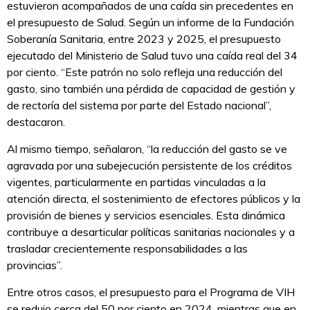
estuvieron acompañados de una caída sin precedentes en
el presupuesto de Salud. Según un informe de la Fundación
Soberanía Sanitaria, entre 2023 y 2025, el presupuesto
ejecutado del Ministerio de Salud tuvo una caída real del 34
por ciento. “Este patrón no solo refleja una reducción del
gasto, sino también una pérdida de capacidad de gestión y
de rectoría del sistema por parte del Estado nacional”,
destacaron.
Al mismo tiempo, señalaron, “la reducción del gasto se ve
agravada por una subejecución persistente de los créditos
vigentes, particularmente en partidas vinculadas a la
atención directa, el sostenimiento de efectores públicos y la
provisión de bienes y servicios esenciales. Esta dinámica
contribuye a desarticular políticas sanitarias nacionales y a
trasladar crecientemente responsabilidades a las
provincias”.
Entre otros casos, el presupuesto para el Programa de VIH
se redujo cerca del 50 por ciento en 2024, mientras que en