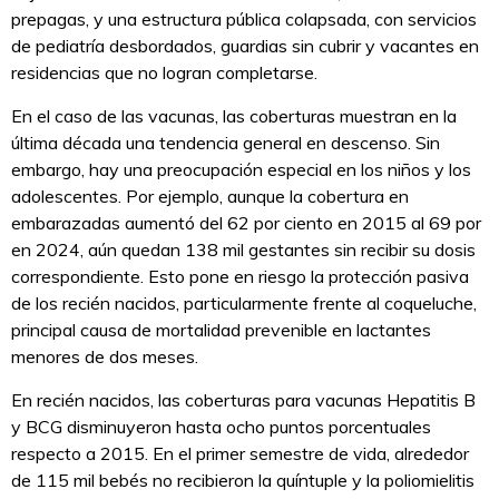
prepagas, y una estructura pública colapsada, con servicios
de pediatría desbordados, guardias sin cubrir y vacantes en
residencias que no logran completarse.
En el caso de las vacunas, las coberturas muestran en la
última década una tendencia general en descenso. Sin
embargo, hay una preocupación especial en los niños y los
adolescentes. Por ejemplo, aunque la cobertura en
embarazadas aumentó del 62 por ciento en 2015 al 69 por
en 2024, aún quedan 138 mil gestantes sin recibir su dosis
correspondiente. Esto pone en riesgo la protección pasiva
de los recién nacidos, particularmente frente al coqueluche,
principal causa de mortalidad prevenible en lactantes
menores de dos meses.
En recién nacidos, las coberturas para vacunas Hepatitis B
y BCG disminuyeron hasta ocho puntos porcentuales
respecto a 2015. En el primer semestre de vida, alrededor
de 115 mil bebés no recibieron la quíntuple y la poliomielitis