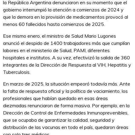
la República Argentina denunciaron en su momento que el
gobierno interrumpió la atención a comienzos de 2024 y
que la demora en la provisión de medicamentos provocó al
menos 60 fallecidos hasta comienzos de 2025.
Ese mismo enero, el ministro de Salud Mario Lugones
anunció el despido de 1400 trabajadores más que cumplían
labores en el ministerio de Salud, PAMI, diferentes
hospitales e institutos. A su vez, efectivizó la salida de 360
integrantes de la Dirección de Respuesta al VIH, Hepatitis y
Tuberculosis.
En marzo de 2025, la situación empeoró todavía más. Ante
la falta de respuesta oficial y la política de vaciamiento, los
profesionales que habían quedado en esas áreas
diezmadas renunciaron de forma masiva. Por ejemplo, en la
Dirección de Control de Enfermedades Inmunoprevenibles,
que se ocupaba de garantizar la calidad, seguridad y
distribución de las vacunas en todo el país, quedaron áreas
con solo tres médicos.