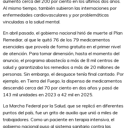
aumentó cerca del 200 por ciento en los últimos dos años.
Al mismo tiempo, también subieron las internaciones por
enfermedades cardiovasculares y por problemáticas
vinculadas a la salud mental.
En abril pasado, el gobierno nacional hirió de muerte al Plan
Remediar, al que le quitó 76 de los 79 medicamentos
esenciales que proveía de forma gratuita en el primer nivel
de atención. Para tomar dimensión, hasta el momento del
anuncio, el programa abastecía a más de 8 mil centros de
salud y garantizaba los remedios a más de 20 millones de
personas. Sin embargo, el desguace tenía final cantado. Por
ejemplo, en Tierra del Fuego, la dispensa de medicamentos
descendió cerca del 70 por ciento en dos años y pasó de
143 mil unidades en 2023 a 42 mil en 2025.
La Marcha Federal por la Salud, que se replicó en diferentes
puntos del país, fue un grito de auxilio que unió a miles de
trabajadores. Como un paciente en terapia intensiva, el
gobierno nacional puso al sistema sanitario contra las