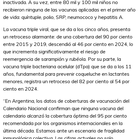
inactivada. A su vez, entre 80 mil y 100 mil niños no
recibieron ninguna de las vacunas aplicadas en el primer año
de vida: quíntuple, polio, SRP, neumococo y hepatitis A.
La vacuna triple viral, que se da a los cinco años, presenta
un retroceso alarmante: de una cobertura del 90 por ciento
entre 2015 y 2019, descendió al 46 por ciento en 2024, lo
que incrementa significativamente el riesgo de
reemergencia de sarampión y rubéola. Por su parte, la
vacuna triple bacteriana acelular (dTpa) que se da a los 11
años, fundamental para prevenir coqueluche en lactantes
menores, registra un retroceso del 82 por ciento al 54 por
ciento en 2024.
“En Argentina, los datos de coberturas de vacunación del
Calendario Nacional confirman que ninguna vacuna del
calendario alcanzó la cobertura óptima del 95 por ciento
recomendada por los organismos internacionales en la
última década. Estamos ante un escenario de fragilidad
inmunológica colectiva. Las cifras actuales no solo