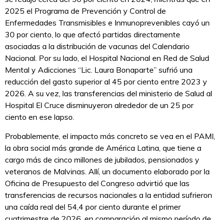
2025 el Programa de Prevención y Control de
Enfermedades Transmisibles e Inmunoprevenibles cayó un
30 por ciento, lo que afectó partidas directamente
asociadas a la distribución de vacunas del Calendario
Nacional. Por su lado, el Hospital Nacional en Red de Salud
Mental y Adicciones “Lic. Laura Bonaparte” sufrió una
reducción del gasto superior al 45 por ciento entre 2023 y
2026. A su vez, las transferencias del ministerio de Salud al
Hospital El Cruce disminuyeron alrededor de un 25 por
ciento en ese lapso.
Probablemente, el impacto más concreto se vea en el PAMI,
la obra social más grande de América Latina, que tiene a
cargo más de cinco millones de jubilados, pensionados y
veteranos de Malvinas. Allí, un documento elaborado por la
Oficina de Presupuesto del Congreso advirtió que las
transferencias de recursos nacionales a la entidad sufrieron
una caída real del 54,4 por ciento durante el primer
cuatrimestre de 2026, en comparación al mismo período de