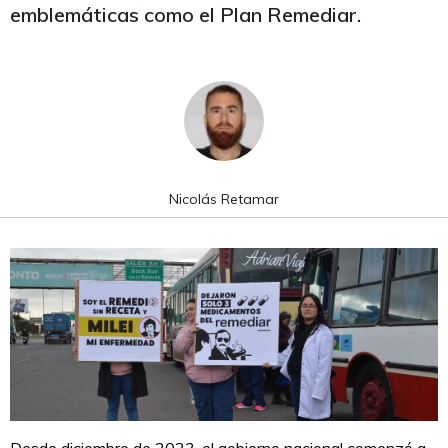
emblemáticas como el Plan Remediar.
Nicolás Retamar
Desde diciembre de 2023, el gobierno nacional comenzó a