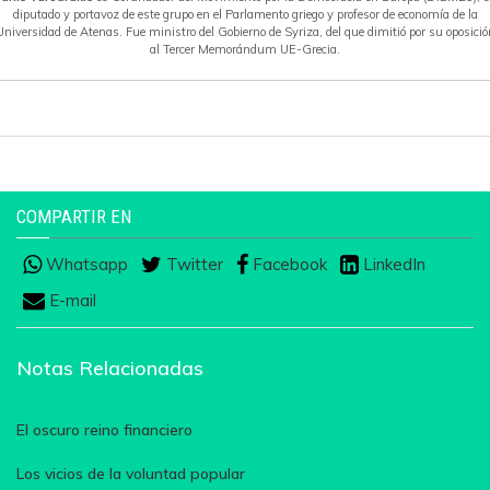
diputado y portavoz de este grupo en el Parlamento griego y profesor de economía de la
Universidad de Atenas. Fue ministro del Gobierno de Syriza, del que dimitió por su oposició
al Tercer Memorándum UE-Grecia.
COMPARTIR EN
Whatsapp
Twitter
Facebook
LinkedIn
E-mail
Notas Relacionadas
El oscuro reino financiero
Los vicios de la voluntad popular