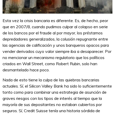
Esta vez la crisis bancaria es diferente. Es, de hecho, peor
que en 2007/8, cuando pudimos culpar al colapso en serie
de los bancos por el fraude al por mayor, los préstamos
depredadores generalizados, la colusión repugnante entre
las agencias de calificación y unos banqueros opacos para
vender derivados cuyo valor siempre iba a desaparecer. Por
no mencionar un mecanismo regulatorio que los políticos
criados en Wall Street, como Robert Rubin, solo han
desmantelado hace poco.
Nada de esto tiene la culpa de las quiebras bancarias
actuales. Sí, el Silicon Valley Bank ha sido lo suficientemente
tonto como para combinar una estrategia de asunción de
graves riesgos con los tipos de interés al tiempo que la
mayoría de sus depositantes no estaban cubiertos por
seguros. Sí, Credit Suisse tenía una historia sórdida de