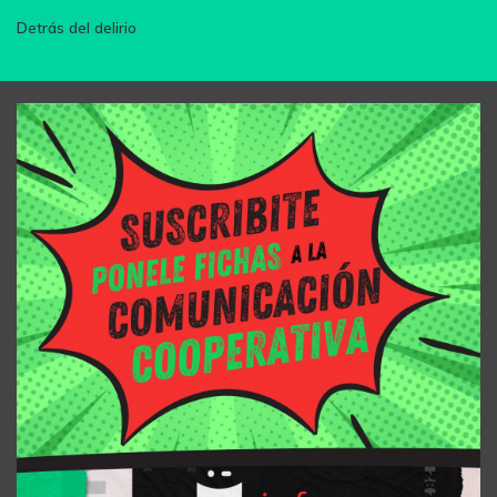
Detrás del delirio