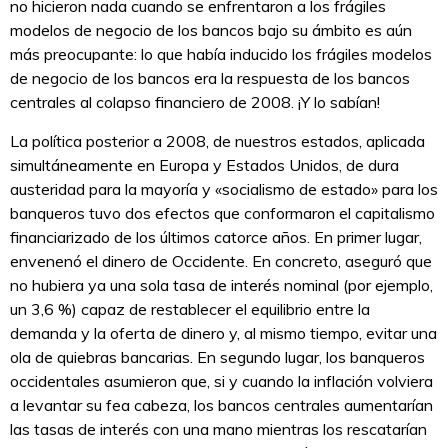
no hicieron nada cuando se enfrentaron a los frágiles
modelos de negocio de los bancos bajo su ámbito es aún
más preocupante: lo que había inducido los frágiles modelos
de negocio de los bancos era la respuesta de los bancos
centrales al colapso financiero de 2008. ¡Y lo sabían!
La política posterior a 2008, de nuestros estados, aplicada
simultáneamente en Europa y Estados Unidos, de dura
austeridad para la mayoría y «socialismo de estado» para los
banqueros tuvo dos efectos que conformaron el capitalismo
financiarizado de los últimos catorce años. En primer lugar,
envenenó el dinero de Occidente. En concreto, aseguró que
no hubiera ya una sola tasa de interés nominal (por ejemplo,
un 3,6 %) capaz de restablecer el equilibrio entre la
demanda y la oferta de dinero y, al mismo tiempo, evitar una
ola de quiebras bancarias. En segundo lugar, los banqueros
occidentales asumieron que, si y cuando la inflación volviera
a levantar su fea cabeza, los bancos centrales aumentarían
las tasas de interés con una mano mientras los rescatarían