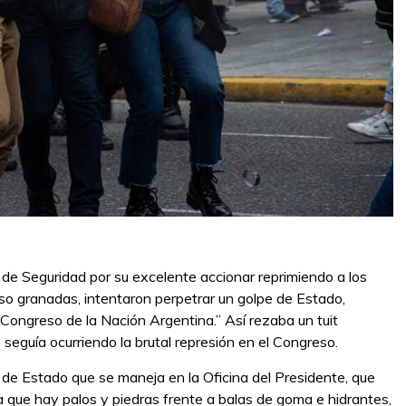
s de Seguridad por su excelente accionar reprimiendo a los
luso granadas, intentaron perpetrar un golpe de Estado,
Congreso de la Nación Argentina.” Así rezaba un tuit
 seguía ocurriendo la brutal represión en el Congreso.
 de Estado que se maneja en la Oficina del Presidente, que
a que hay palos y piedras frente a balas de goma e hidrantes,