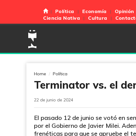
Política
Economía
Opinión
Ciencia Nativa
Cultura
Contact
Home
Política
Terminator vs. el de
22 de junio de 2024
El pasado 12 de junio se votó en se
por el Gobierno de Javier Milei. Ad
frenéticas para que se apruebe el t