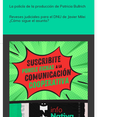
La policía de la producción de Patricia Bullrich
Reveses judiciales para el DNU de Javier Milei
¿Cómo sigue el asunto?