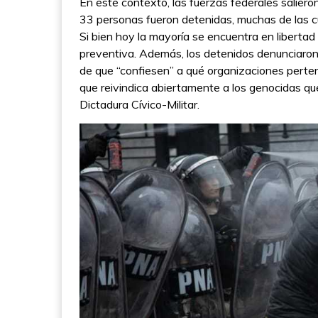
En este contexto, las fuerzas federales salieron
33 personas fueron detenidas, muchas de las c
Si bien hoy la mayoría se encuentra en libertad 
preventiva. Además, los detenidos denunciaron 
de que “confiesen” a qué organizaciones perte
que reivindica abiertamente a los genocidas qu
Dictadura Cívico-Militar.