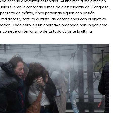
 de cacería a levantar detenidos. Al finalizar la movilización
uales fueron levantadas a más de diez cuadras del Congreso.
por falta de mérito, cinco personas siguen con prisión
maltratos y tortura durante las detenciones con el objetivo
necían. Todo esto, en un operativo ordenado por un gobierno
e cometieron terrorismo de Estado durante la última