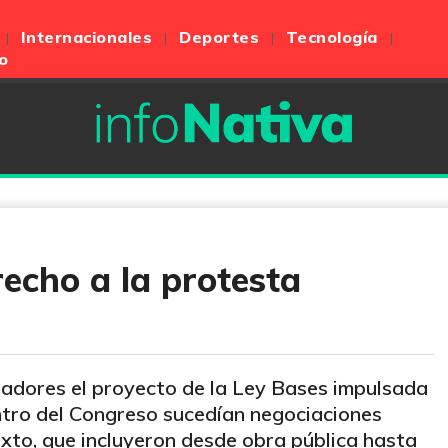
Internacionales
Deportes
Tecnología
o
recho a la protesta
nadores el proyecto de la Ley Bases impulsada
entro del Congreso sucedían negociaciones
exto, que incluyeron desde obra pública hasta