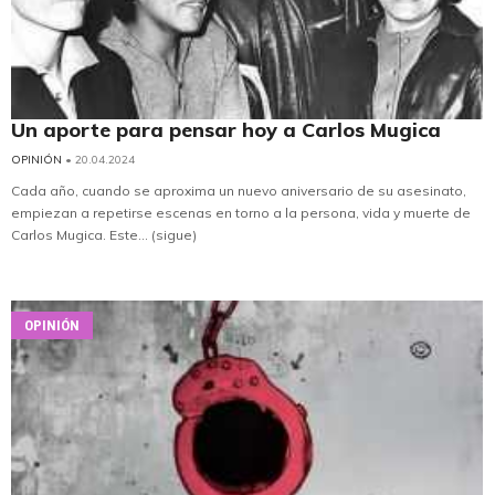
Un aporte para pensar hoy a Carlos Mugica
OPINIÓN
• 20.04.2024
Cada año, cuando se aproxima un nuevo aniversario de su asesinato,
empiezan a repetirse escenas en torno a la persona, vida y muerte de
Carlos Mugica. Este... (sigue)
OPINIÓN