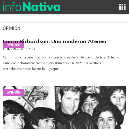
OPINIÓN
Laura Richardson: Una moderna Atenea
OPINIÓN
OPINIÓN
• 20.04.2024
Con una clara orientación militarista desde la llegada de Joe Biden a
dirigir la administración en Washington en 2021, la política
estadounidense hacia la... (sigue)
OPINIÓN