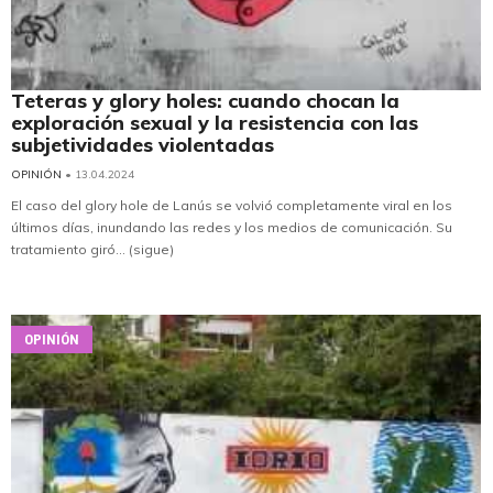
Teteras y glory holes: cuando chocan la
exploración sexual y la resistencia con las
subjetividades violentadas
OPINIÓN
• 13.04.2024
El caso del glory hole de Lanús se volvió completamente viral en los
últimos días, inundando las redes y los medios de comunicación. Su
tratamiento giró... (sigue)
OPINIÓN