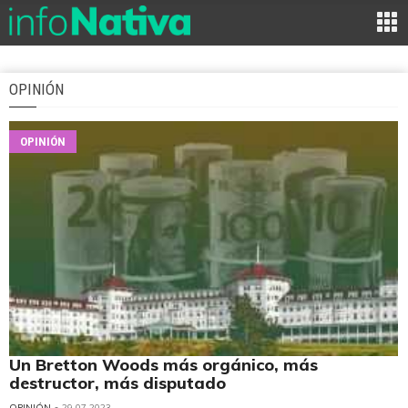
OPINIÓN
OPINIÓN
Un Bretton Woods más orgánico, más
destructor, más disputado
OPINIÓN
• 29.07.2023