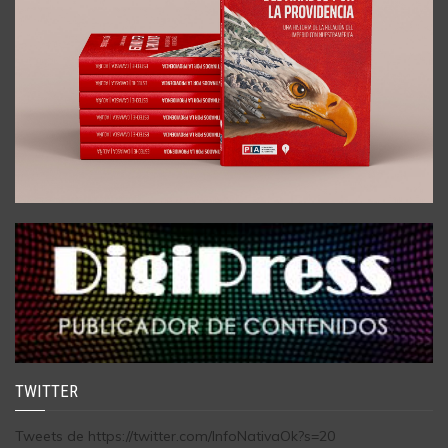
TWITTER
Tweets de https://twitter.com/InfoNativaOk?s=20