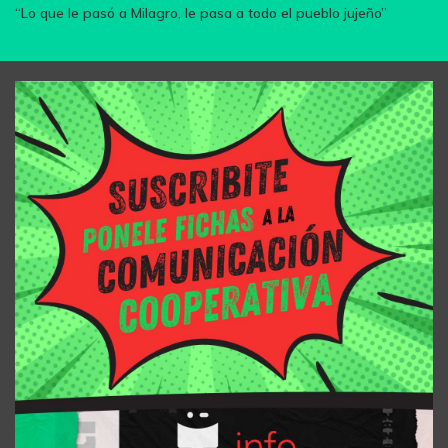
“Lo que le pasó a Milagro, le pasa a todo el pueblo jujeño”