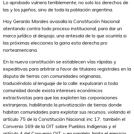
Lo aprobado vulnera terriblemente, no solo los derechos de
las y los jujeños, sino de toda la población argentina.
Hoy Gerardo Morales avasalla la Constitución Nacional
atentando contra todo proceso institucional, para dar un
marco jurídico al despojo, una antesala de lo que ocurriría si
las próximas elecciones la gana esta derecha pro
norteamericana.
En la nueva constitución se establecen vías rápidas y
expeditivas para arbitrar a favor de titulares registrales en la
disputa de tierras con comunidades originarias,
traduciéndolo al lenguaje de la calle: expulsaran a toda
comunidad donde exista intereses económicos
extractivistas para que las exploten las corporaciones
extranjeras, habilitando la privatización de tierras donde
habitan comunidades para explotar sus recursos, violando el
artículo 75 de la Constitución Nacional, inc 17, también el
Convenio 169 de la OIT sobre Pueblos Indígenas y el
artículo 4 del Convenio OIT, y en paralelo, limita el ejercicio