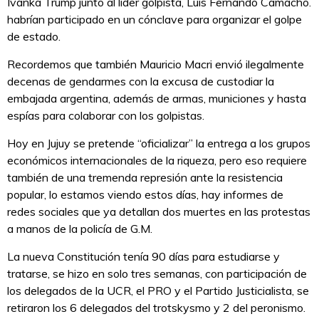
Ivanka Trump junto al líder golpista, Luis Fernando Camacho.
habrían participado en un cónclave para organizar el golpe
de estado.
Recordemos que también Mauricio Macri envió ilegalmente
decenas de gendarmes con la excusa de custodiar la
embajada argentina, además de armas, municiones y hasta
espías para colaborar con los golpistas.
Hoy en Jujuy se pretende “oficializar” la entrega a los grupos
económicos internacionales de la riqueza, pero eso requiere
también de una tremenda represión ante la resistencia
popular, lo estamos viendo estos días, hay informes de
redes sociales que ya detallan dos muertes en las protestas
a manos de la policía de G.M.
La nueva Constitución tenía 90 días para estudiarse y
tratarse, se hizo en solo tres semanas, con participación de
los delegados de la UCR, el PRO y el Partido Justicialista, se
retiraron los 6 delegados del trotskysmo y 2 del peronismo.