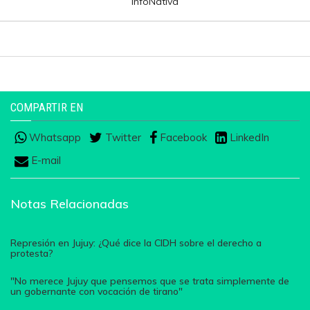
InfoNativa
COMPARTIR EN
Whatsapp
Twitter
Facebook
LinkedIn
E-mail
Notas Relacionadas
Represión en Jujuy: ¿Qué dice la CIDH sobre el derecho a
protesta?
"No merece Jujuy que pensemos que se trata simplemente de
un gobernante con vocación de tirano"