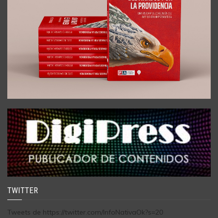
TWITTER
Tweets de https://twitter.com/InfoNativaOk?s=20