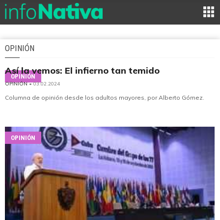
OPINIÓN
Así la vemos: El infierno tan temido
OPINIÓN
OPINIÓN
• 03.02.2024
Columna de opinión desde los adultos mayores, por Alberto Gómez.
OPINIÓN