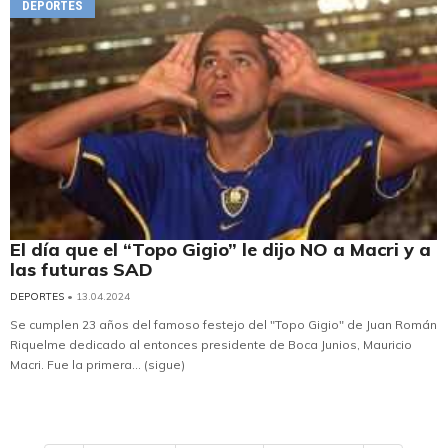
DEPORTES
El día que el “Topo Gigio” le dijo NO a Macri y a
las futuras SAD
DEPORTES
• 13.04.2024
Se cumplen 23 años del famoso festejo del "Topo Gigio" de Juan Román
Riquelme dedicado al entonces presidente de Boca Junios, Mauricio
Macri. Fue la primera... (sigue)