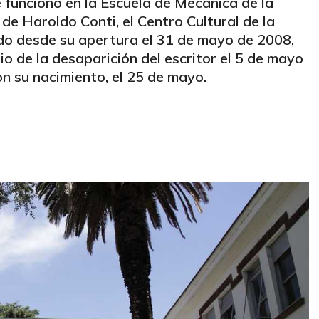
 funcionó en la Escuela de Mecánica de la
e Haroldo Conti, el Centro Cultural de la
do desde su apertura el 31 de mayo de 2008,
o de la desaparición del escritor el 5 de mayo
n su nacimiento, el 25 de mayo.