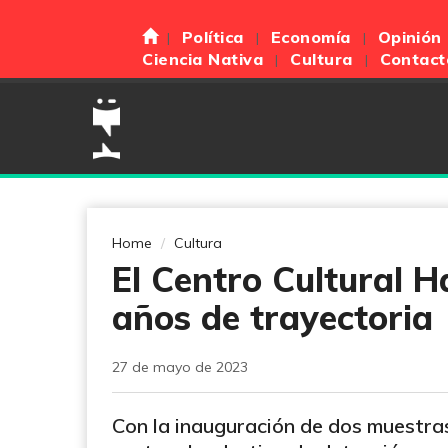
Política
Economía
Opinión
Ciencia Nativa
Cultura
Contact
Home
Cultura
El Centro Cultural H
años de trayectoria
27 de mayo de 2023
Con la inauguración de dos muestras 