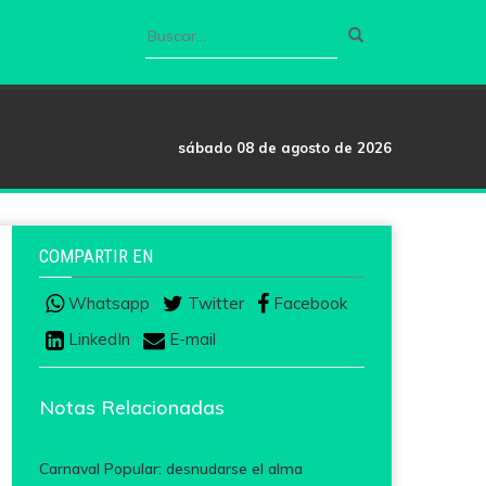
sábado 08 de agosto de 2026
COMPARTIR EN
Whatsapp
Twitter
Facebook
LinkedIn
E-mail
Notas Relacionadas
Carnaval Popular: desnudarse el alma