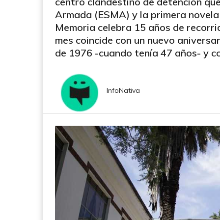
centro clandestino de detención que
Armada (ESMA) y la primera novela d
Memoria celebra 15 años de recorri
mes coincide con un nuevo aniversari
de 1976 -cuando tenía 47 años- y co
InfoNativa