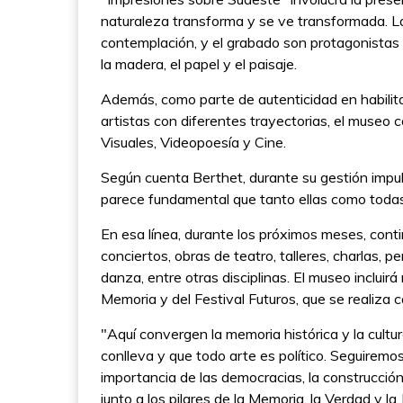
naturaleza transforma y se ve transformada. La re
contemplación, y el grabado son protagonistas 
la madera, el papel y el paisaje.
Además, como parte de autenticidad en habili
artistas con diferentes trayectorias, el museo
Visuales, Videopoesía y Cine.
Según cuenta Berthet, durante su gestión impu
parece fundamental que tanto ellas como todas 
En esa línea, durante los próximos meses, conti
conciertos, obras de teatro, talleres, charlas, 
danza, entre otras disciplinas. El museo incluirá
Memoria y del Festival Futuros, que se realiz
"Aquí convergen la memoria histórica y la cult
conlleva y que todo arte es político. Seguiremo
importancia de las democracias, la construcción 
junto a los pilares de la Memoria, la Verdad y la J