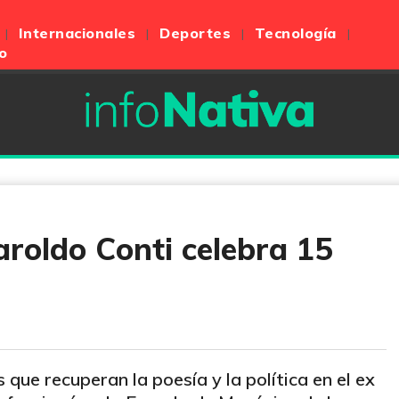
Internacionales
Deportes
Tecnología
o
aroldo Conti celebra 15
que recuperan la poesía y la política en el ex