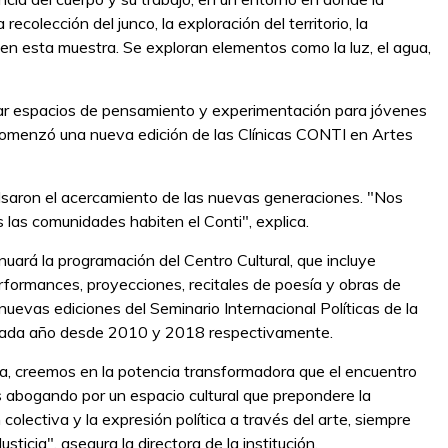
colección del junco, la exploración del territorio, la
en esta muestra. Se exploran elementos como la luz, el agua,
tar espacios de pensamiento y experimentación para jóvenes
 comenzó una nueva edición de las Clínicas CONTI en Artes
lsaron el acercamiento de las nuevas generaciones. "Nos
las comunidades habiten el Conti", explica.
nuará la programación del Centro Cultural, que incluye
performances, proyecciones, recitales de poesía y obras de
 nuevas ediciones del Seminario Internacional Políticas de la
a cada año desde 2010 y 2018 respectivamente.
ura, creemos en la potencia transformadora que el encuentro
s abogando por un espacio cultural que prepondere la
colectiva y la expresión política a través del arte, siempre
usticia", asegura la directora de la institución.