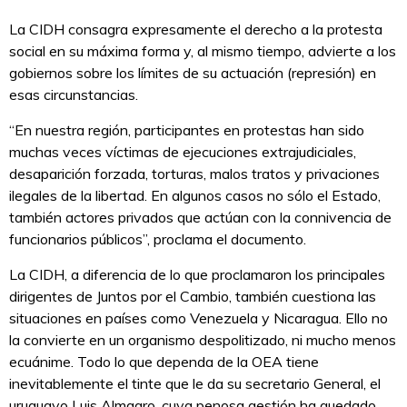
La CIDH consagra expresamente el derecho a la protesta
social en su máxima forma y, al mismo tiempo, advierte a los
gobiernos sobre los límites de su actuación (represión) en
esas circunstancias.
“En nuestra región, participantes en protestas han sido
muchas veces víctimas de ejecuciones extrajudiciales,
desaparición forzada, torturas, malos tratos y privaciones
ilegales de la libertad. En algunos casos no sólo el Estado,
también actores privados que actúan con la connivencia de
funcionarios públicos”, proclama el documento.
La CIDH, a diferencia de lo que proclamaron los principales
dirigentes de Juntos por el Cambio, también cuestiona las
situaciones en países como Venezuela y Nicaragua. Ello no
la convierte en un organismo despolitizado, ni mucho menos
ecuánime. Todo lo que dependa de la OEA tiene
inevitablemente el tinte que le da su secretario General, el
uruguayo Luis Almagro, cuya penosa gestión ha quedado