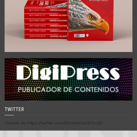
TWITTER
Tweets de https://twitter.com/InfoNativaOk?s=20