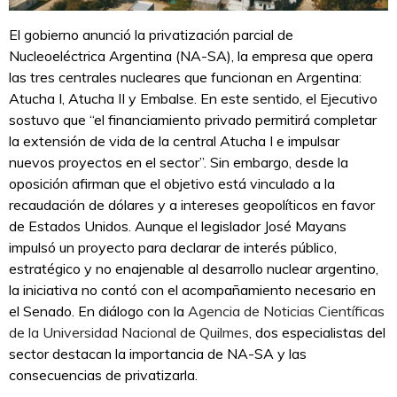
El gobierno anunció la privatización parcial de
Nucleoeléctrica Argentina (NA-SA), la empresa que opera
las tres centrales nucleares que funcionan en Argentina:
Atucha I, Atucha II y Embalse. En este sentido, el Ejecutivo
sostuvo que “el financiamiento privado permitirá completar
la extensión de vida de la central Atucha I e impulsar
nuevos proyectos en el sector”. Sin embargo, desde la
oposición afirman que el objetivo está vinculado a la
recaudación de dólares y a intereses geopolíticos en favor
de Estados Unidos. Aunque el legislador José Mayans
impulsó un proyecto para declarar de interés público,
estratégico y no enajenable al desarrollo nuclear argentino,
la iniciativa no contó con el acompañamiento necesario en
el Senado. En diálogo con la
Agencia de Noticias Científicas
de la Universidad Nacional de Quilmes
, dos especialistas del
sector destacan la importancia de NA-SA y las
consecuencias de privatizarla.