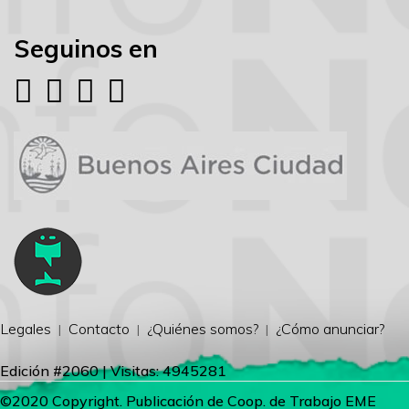
Seguinos en
Legales
Contacto
¿Quiénes somos?
¿Cómo anunciar?
Edición #2060 | Visitas: 4945281
©2020 Copyright. Publicación de Coop. de Trabajo EME