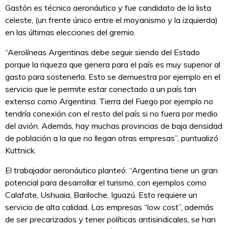
Gastón es técnico aeronáutico y fue candidato de la lista
celeste, (un frente único entre el moyanismo y la izquierda)
en las últimas elecciones del gremio.
“Aerolíneas Argentinas debe seguir siendo del Estado
porque la riqueza que genera para el país es muy superior al
gasto para sostenerla. Esto se demuestra por ejemplo en el
servicio que le permite estar conectado a un país tan
extenso como Argentina. Tierra del Fuego por ejemplo no
tendría conexión con el resto del país si no fuera por medio
del avión. Además, hay muchas provincias de baja densidad
de población a la que no llegan otras empresas”, puntualizó
Kuttnick.
El trabajador aeronáutico planteó: “Argentina tiene un gran
potencial para desarrollar el turismo, con ejemplos como
Calafate, Ushuaia, Bariloche, Iguazú. Esto requiere un
servicio de alta calidad. Las empresas “low cost”, además
de ser precarizados y tener políticas antisindicales, se han