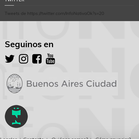
Tweets de https://twitter.com/InfoNativaOk?s=20
Seguinos en