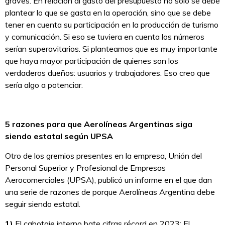
graves. En relación al gasto del presupuesto no solo se debe
plantear lo que se gasta en la operación, sino que se debe
tener en cuenta su participación en la producción de turismo
y comunicación. Si eso se tuviera en cuenta los números
serían superavitarios. Si planteamos que es muy importante
que haya mayor participación de quienes son los
verdaderos dueños: usuarios y trabajadores. Eso creo que
sería algo a potenciar.
5 razones para que Aerolíneas Argentinas siga
siendo estatal según UPSA
Otro de los gremios presentes en la empresa, Unión del
Personal Superior y Profesional de Empresas
Aerocomerciales (UPSA), publicó un informe en el que dan
una serie de razones de porque Aerolíneas Argentina debe
seguir siendo estatal.
1)
El cabotaje interno bate cifras récord en 2023: El