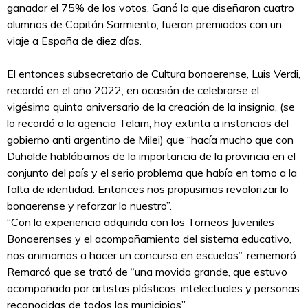
ganador el 75% de los votos. Ganó la que diseñaron cuatro
alumnos de Capitán Sarmiento, fueron premiados con un
viaje a España de diez días.
El entonces subsecretario de Cultura bonaerense, Luis Verdi,
recordó en el año 2022, en ocasión de celebrarse el
vigésimo quinto aniversario de la creación de la insignia, (se
lo recordó a la agencia Telam, hoy extinta a instancias del
gobierno anti argentino de Milei) que “hacía mucho que con
Duhalde hablábamos de la importancia de la provincia en el
conjunto del país y el serio problema que había en torno a la
falta de identidad. Entonces nos propusimos revalorizar lo
bonaerense y reforzar lo nuestro”.
“Con la experiencia adquirida con los Torneos Juveniles
Bonaerenses y el acompañamiento del sistema educativo,
nos animamos a hacer un concurso en escuelas”, rememoró.
Remarcó que se trató de “una movida grande, que estuvo
acompañada por artistas plásticos, intelectuales y personas
reconocidas de todos los municipios”.