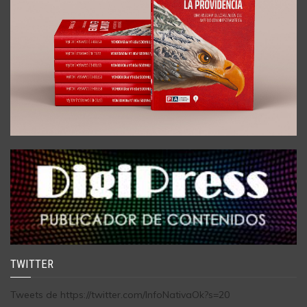
TWITTER
Tweets de https://twitter.com/InfoNativaOk?s=20