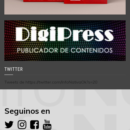
TWITTER
Tweets de https://twitter.com/InfoNativaOk?s=20
Seguinos en