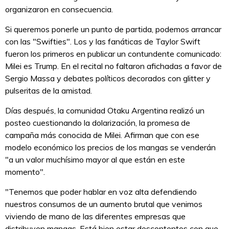
organizaron en consecuencia.
Si queremos ponerle un punto de partida, podemos arrancar
con las "Swifties". Los y las fanáticas de Taylor Swift
fueron los primeros en publicar un contundente comunicado:
Milei es Trump. En el recital no faltaron afichadas a favor de
Sergio Massa y debates políticos decorados con glitter y
pulseritas de la amistad.
Días después, la comunidad Otaku Argentina realizó un
posteo cuestionando la dolarización, la promesa de
campaña más conocida de Milei. Afirman que con ese
modelo económico los precios de los mangas se venderán
"a un valor muchísimo mayor al que están en este
momento".
"Tenemos que poder hablar en voz alta defendiendo
nuestros consumos de un aumento brutal que venimos
viviendo de mano de las diferentes empresas que
distribuyen mangas. Está bien estar descontentos con que