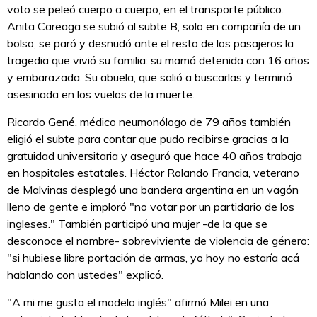
voto se peleó cuerpo a cuerpo, en el transporte público.
Anita Careaga se subió al subte B, solo en compañía de un
bolso, se paró y desnudó ante el resto de los pasajeros la
tragedia que vivió su familia: su mamá detenida con 16 años
y embarazada. Su abuela, que salió a buscarlas y terminó
asesinada en los vuelos de la muerte.
Ricardo Gené, médico neumonólogo de 79 años también
eligió el subte para contar que pudo recibirse gracias a la
gratuidad universitaria y aseguró que hace 40 años trabaja
en hospitales estatales. Héctor Rolando Francia, veterano
de Malvinas desplegó una bandera argentina en un vagón
lleno de gente e imploró "no votar por un partidario de los
ingleses." También participó una mujer -de la que se
desconoce el nombre- sobreviviente de violencia de género:
"si hubiese libre portación de armas, yo hoy no estaría acá
hablando con ustedes" explicó.
"A mi me gusta el modelo inglés" afirmó Milei en una