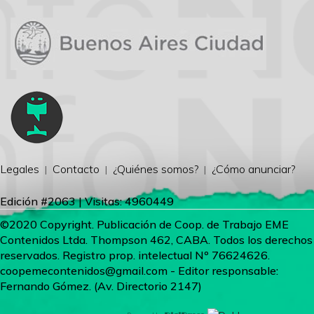
Legales
Contacto
¿Quiénes somos?
¿Cómo anunciar?
Edición #2063 | Visitas: 4960449
©2020 Copyright. Publicación de Coop. de Trabajo EME
Contenidos Ltda. Thompson 462, CABA. Todos los derechos
reservados. Registro prop. intelectual Nº 76624626.
coopemecontenidos@gmail.com
- Editor responsable:
Fernando Gómez. (Av. Directorio 2147)