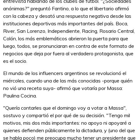
entrevista hablando de los clubes de fútbol. "¿Sociedades
anónimas?" preguntó Fantino, a lo que el libertario afirmó
con la cabeza y desató una respuesta negativa desde las
instituciones deportivas más importantes del país. Boca,
River, San Lorenzo, Independiente, Racing, Rosario Central,
Colón, los más emblemáticos abrieron la puerta para que
luego, todos, se pronunciaran en contra de este formato de
negocios que deja por fuera al verdadero protagonista, que
es el socio.
El mundo de los influencers argentinos se revolucionó el
miércoles, cuando una de las más conocidas -porque quién
no vió una receta suya- afirmó que votaría por Massa:
Paulina Cocina.
"Quería contarles que el domingo voy a votar a Massa",
sostuvo y compartió el por qué de su decisión. "Tengo mil
motivos, mis dos más importantes: no apoyo ni apoyaré a
quienes defienden públicamente la dictadura, y (uno del que
se habla poco) me preocupa mucho tener un presidente que