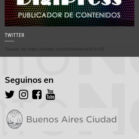
TWITTER
Tweets de https://twitter.com/InfoNativaOk?s=20
Seguinos en