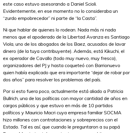
este caso estuvo asesorando a Daniel Scioli.
Evidentemente, en ese momento no lo consideraba un
“zurdo empobrecedor” ni parte de “la Casta”.
Ni que hablar de quienes lo rodean. Nada más ni nada
menos que el apoderado de la Libertad Avanza es Santiago
Viola, uno de los abogados de los Baez, acusados de lavar
dinero (de la tuya contribuyente). Además, está Kikuchi, el
ex operador de Cavallo (todo muy nuevo, muy fresco),
organizadores del PJ y hasta coqueteó con Barrionuevo
quien había explicado que era importante “dejar de robar por
dos años” para resolver los problemas del país.
Por si esto fuera poco, actualmente está aliado a Patricia
Bullrich, una de las políticas con mayor cantidad de años en
cargos públicos y que estuvo en más de 10 partidos
políticos y Mauricio Macri cuya empresa familiar SOCMA
hizo millones con contrataciones y sobreprecios con el
Estado. Tal es así, que cuando le preguntaron a su papá