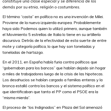
constituye una clase especial y se diferencia de los
demás por su etnia, religión o costumbres.
El término “casta” en política no es una invención de Milei.
Proviene de la nueva izquierda europea. Probablemente
haya sido Podemos quien lo utilizó primero, aunque también
el Movimiento 5 estrellas de Italia lo tiene en su artillería
discursiva. Detrás de la efectividad de esta suerte de entre
mote y categoría política, lo que hay son toneladas y
toneladas de hartazgo.
En el 2011, en España había furia contra políticos que
“gobernaban para los bancos” que habían dejado sin hogar
a miles de trabajadores luego de la crisis de las hipotecas.
Los desahucios se habían cargado a familias enteras y la
bronca estalló contra los bancos y el sistema político en el
que identificaban que tanto el PP como el PSOE era la
“misma mierda”.
El proceso de “los Indignados” en Plaza del Sol amenazó