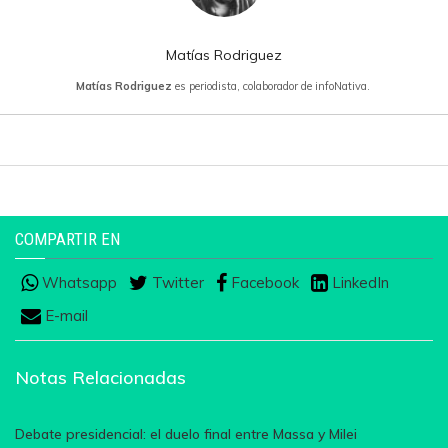
Matías Rodriguez
Matías Rodriguez
es periodista, colaborador de infoNativa.
COMPARTIR EN
Whatsapp
Twitter
Facebook
LinkedIn
E-mail
Notas Relacionadas
Debate presidencial: el duelo final entre Massa y Milei