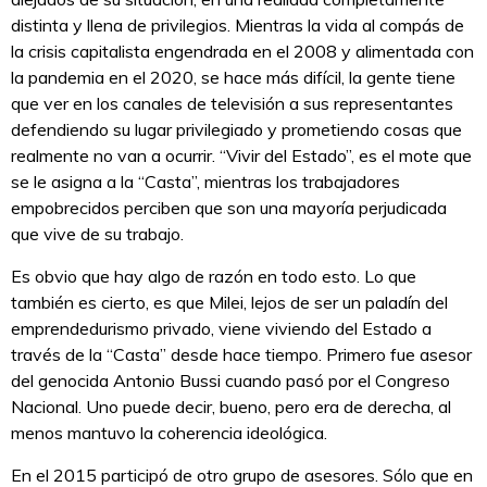
distinta y llena de privilegios. Mientras la vida al compás de
la crisis capitalista engendrada en el 2008 y alimentada con
la pandemia en el 2020, se hace más difícil, la gente tiene
que ver en los canales de televisión a sus representantes
defendiendo su lugar privilegiado y prometiendo cosas que
realmente no van a ocurrir. “Vivir del Estado”, es el mote que
se le asigna a la “Casta”, mientras los trabajadores
empobrecidos perciben que son una mayoría perjudicada
que vive de su trabajo.
Es obvio que hay algo de razón en todo esto. Lo que
también es cierto, es que Milei, lejos de ser un paladín del
emprendedurismo privado, viene viviendo del Estado a
través de la “Casta” desde hace tiempo. Primero fue asesor
del genocida Antonio Bussi cuando pasó por el Congreso
Nacional. Uno puede decir, bueno, pero era de derecha, al
menos mantuvo la coherencia ideológica.
En el 2015 participó de otro grupo de asesores. Sólo que en