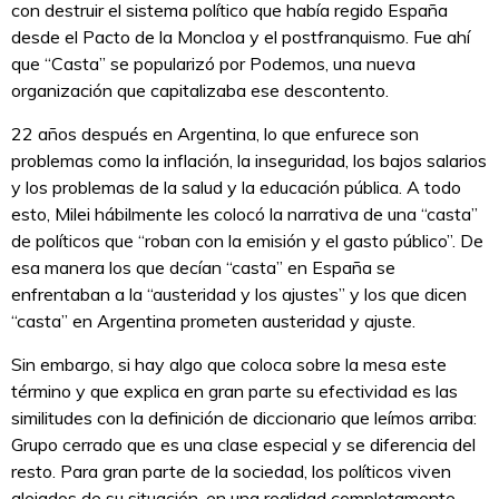
con destruir el sistema político que había regido España
desde el Pacto de la Moncloa y el postfranquismo. Fue ahí
que “Casta” se popularizó por Podemos, una nueva
organización que capitalizaba ese descontento.
22 años después en Argentina, lo que enfurece son
problemas como la inflación, la inseguridad, los bajos salarios
y los problemas de la salud y la educación pública. A todo
esto, Milei hábilmente les colocó la narrativa de una “casta”
de políticos que “roban con la emisión y el gasto público”. De
esa manera los que decían “casta” en España se
enfrentaban a la “austeridad y los ajustes” y los que dicen
“casta” en Argentina prometen austeridad y ajuste.
Sin embargo, si hay algo que coloca sobre la mesa este
término y que explica en gran parte su efectividad es las
similitudes con la definición de diccionario que leímos arriba:
Grupo cerrado que es una clase especial y se diferencia del
resto. Para gran parte de la sociedad, los políticos viven
alejados de su situación, en una realidad completamente