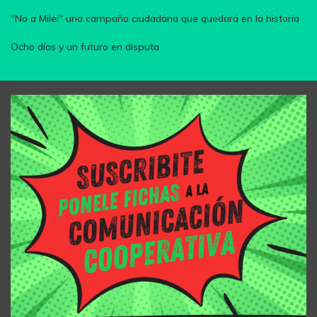
"No a Milei" una campaña ciudadana que quedará en la historia
Ocho días y un futuro en disputa