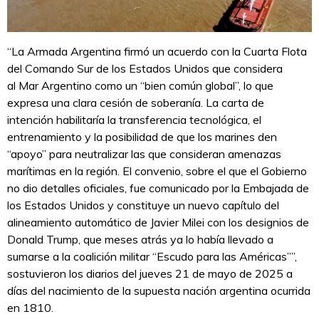
“La Armada Argentina firmó un acuerdo con la Cuarta Flota
del Comando Sur de los Estados Unidos que considera
al Mar Argentino como un “bien común global”, lo que
expresa una clara cesión de soberanía. La carta de
intención habilitaría la transferencia tecnológica, el
entrenamiento y la posibilidad de que los marines den
“apoyo” para neutralizar las que consideran amenazas
marítimas en la región. El convenio, sobre el que el Gobierno
no dio detalles oficiales, fue comunicado por la Embajada de
los Estados Unidos y constituye un nuevo capítulo del
alineamiento automático de Javier Milei con los designios de
Donald Trump, que meses atrás ya lo había llevado a
sumarse a la coalición militar “Escudo para las Américas””,
sostuvieron los diarios del jueves 21 de mayo de 2025 a
días del nacimiento de la supuesta nación argentina ocurrida
en 1810.