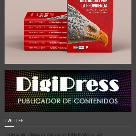
TWITTER
Tweets de https://twitter.com/InfoNativaOk?s=20