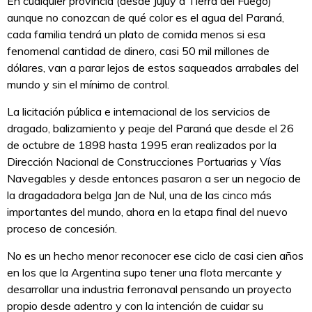
En cualquier provincia (desde Jujuy a Tierra del Fuego)
aunque no conozcan de qué color es el agua del Paraná,
cada familia tendrá un plato de comida menos si esa
fenomenal cantidad de dinero, casi 50 mil millones de
dólares, van a parar lejos de estos saqueados arrabales del
mundo y sin el mínimo de control.
La licitación pública e internacional de los servicios de
dragado, balizamiento y peaje del Paraná que desde el 26
de octubre de 1898 hasta 1995 eran realizados por la
Dirección Nacional de Construcciones Portuarias y Vías
Navegables y desde entonces pasaron a ser un negocio de
la dragadadora belga Jan de Nul, una de las cinco más
importantes del mundo, ahora en la etapa final del nuevo
proceso de concesión.
No es un hecho menor reconocer ese ciclo de casi cien años
en los que la Argentina supo tener una flota mercante y
desarrollar una industria ferronaval pensando un proyecto
propio desde adentro y con la intención de cuidar su