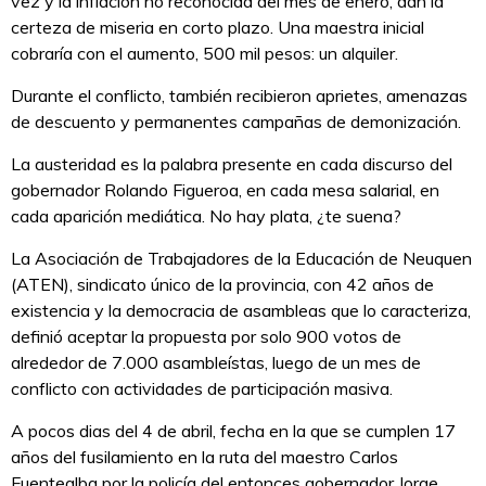
vez y la inflación no reconocida del mes de enero, dan la
certeza de miseria en corto plazo. Una maestra inicial
cobraría con el aumento, 500 mil pesos: un alquiler.
Durante el conflicto, también recibieron aprietes, amenazas
de descuento y permanentes campañas de demonización.
La austeridad es la palabra presente en cada discurso del
gobernador Rolando Figueroa, en cada mesa salarial, en
cada aparición mediática. No hay plata, ¿te suena?
La Asociación de Trabajadores de la Educación de Neuquen
(ATEN), sindicato único de la provincia, con 42 años de
existencia y la democracia de asambleas que lo caracteriza,
definió aceptar la propuesta por solo 900 votos de
alrededor de 7.000 asambleístas, luego de un mes de
conflicto con actividades de participación masiva.
A pocos dias del 4 de abril, fecha en la que se cumplen 17
años del fusilamiento en la ruta del maestro Carlos
Fuentealba por la policía del entonces gobernador Jorge