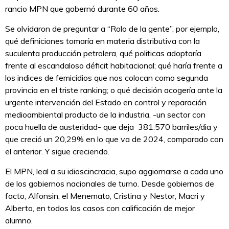
rancio MPN que gobernó durante 60 años.
Se olvidaron de preguntar a “Rolo de la gente”, por ejemplo,
qué definiciones tomaría en materia distributiva con la
suculenta producción petrolera, qué politicas adoptaría
frente al escandaloso déficit habitacional; qué haría frente a
los indices de femicidios que nos colocan como segunda
provincia en el triste ranking; o qué decisión acogería ante la
urgente intervención del Estado en control y reparación
medioambiental producto de la industria, -un sector con
poca huella de austeridad- que deja 381.570 barriles/dia y
que creció un 20,29% en lo que va de 2024, comparado con
el anterior. Y sigue creciendo.
El MPN, leal a su idioscincracia, supo aggiornarse a cada uno
de los gobiernos nacionales de turno. Desde gobiernos de
facto, Alfonsin, el Menemato, Cristina y Nestor, Macri y
Alberto, en todos los casos con calificación de mejor
alumno.