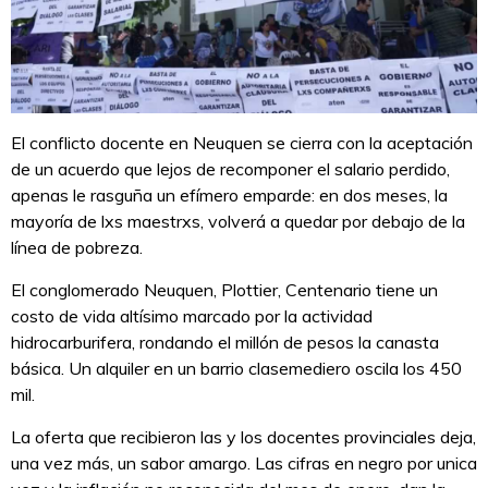
El conflicto docente en Neuquen se cierra con la aceptación
de un acuerdo que lejos de recomponer el salario perdido,
apenas le rasguña un efímero emparde: en dos meses, la
mayoría de lxs maestrxs, volverá a quedar por debajo de la
línea de pobreza.
El conglomerado Neuquen, Plottier, Centenario tiene un
costo de vida altísimo marcado por la actividad
hidrocarburifera, rondando el millón de pesos la canasta
básica. Un alquiler en un barrio clasemediero oscila los 450
mil.
La oferta que recibieron las y los docentes provinciales deja,
una vez más, un sabor amargo. Las cifras en negro por unica