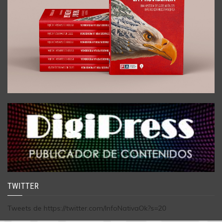
TWITTER
Tweets de https://twitter.com/InfoNativaOk?s=20