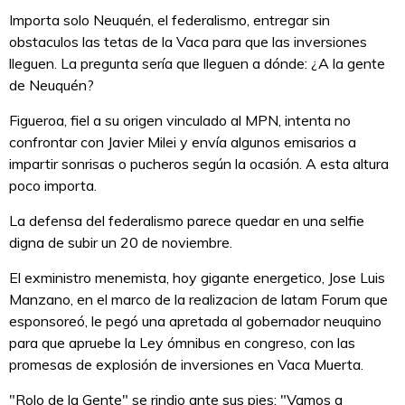
Importa solo Neuquén, el federalismo, entregar sin
obstaculos las tetas de la Vaca para que las inversiones
lleguen. La pregunta sería que lleguen a dónde: ¿A la gente
de Neuquén?
Figueroa, fiel a su origen vinculado al MPN, intenta no
confrontar con Javier Milei y envía algunos emisarios a
impartir sonrisas o pucheros según la ocasión. A esta altura
poco importa.
La defensa del federalismo parece quedar en una selfie
digna de subir un 20 de noviembre.
El exministro menemista, hoy gigante energetico, Jose Luis
Manzano, en el marco de la realizacion de latam Forum que
esponsoreó, le pegó una apretada al gobernador neuquino
para que apruebe la Ley ómnibus en congreso, con las
promesas de explosión de inversiones en Vaca Muerta.
"Rolo de la Gente" se rindio ante sus pies: "Vamos a