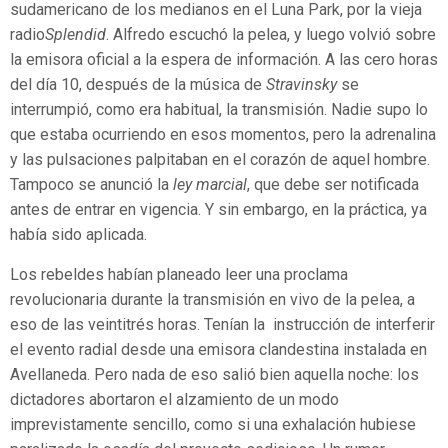
sudamericano de los medianos en el Luna Park, por la vieja
radio
Splendid
. Alfredo escuchó la pelea, y luego volvió sobre
la emisora oficial a la espera de información. A las cero horas
del día 10, después de la música de
Stravinsky
se
interrumpió, como era habitual, la transmisión. Nadie supo lo
que estaba ocurriendo en esos momentos, pero la adrenalina
y las pulsaciones palpitaban en el corazón de aquel hombre.
Tampoco se anunció la
ley marcial
, que debe ser notificada
antes de entrar en vigencia. Y sin embargo, en la práctica, ya
había sido aplicada.
Los rebeldes habían planeado leer una proclama
revolucionaria durante la transmisión en vivo de la pelea, a
eso de las veintitrés horas. Tenían la instrucción de interferir
el evento radial desde una emisora clandestina instalada en
Avellaneda. Pero nada de eso salió bien aquella noche: los
dictadores abortaron el alzamiento de un modo
imprevistamente sencillo, como si una exhalación hubiese