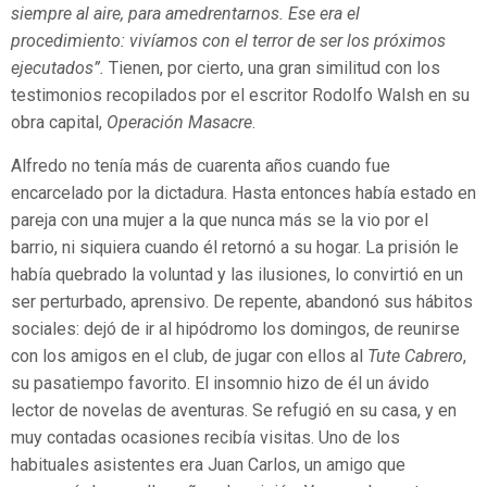
siempre al aire, para amedrentarnos. Ese era el
procedimiento: vivíamos con el terror de ser los próximos
ejecutados”.
Tienen, por cierto, una gran similitud con los
testimonios recopilados por el escritor Rodolfo Walsh en su
obra capital,
Operación Masacre
.
Alfredo no tenía más de cuarenta años cuando fue
encarcelado por la dictadura. Hasta entonces había estado en
pareja con una mujer a la que nunca más se la vio por el
barrio, ni siquiera cuando él retornó a su hogar. La prisión le
había quebrado la voluntad y las ilusiones, lo convirtió en un
ser perturbado, aprensivo. De repente, abandonó sus hábitos
sociales: dejó de ir al hipódromo los domingos, de reunirse
con los amigos en el club, de jugar con ellos al
Tute Cabrero
,
su pasatiempo favorito. El insomnio hizo de él un ávido
lector de novelas de aventuras. Se refugió en su casa, y en
muy contadas ocasiones recibía visitas. Uno de los
habituales asistentes era Juan Carlos, un amigo que