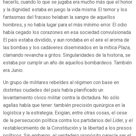
hacerlo, cuando lo que se jugaba era mucho más que el honor
y la dignidad: estaba en juego la vida misma. El temor y los
fantasmas del fracaso helaban la sangre de aquellos
hombres, y no había lugar para el más mínimo error. El odio
había cegado los corazones en esa sociedad convulsionada.
El país estaba dividido, y aun rondaba en el aire el aroma de
las bombas y los cadáveres diseminados en la mítica
Plaza
,
clamando revancha a gritos. Singularidades de la historia, se
estaba por cumplir un año de aquellos bombardeos. También
era Junio.
Un grupo de militares rebeldes al régimen con base en
distintas ciudades del país había planificado un
levantamiento cívico militar contra la dictadura. No sólo
agallas había que tener: también precisión quirúrgica en la
logística y la estrategia. Exigían, entre otras cosas, el cese
de la persecución política contra los partidarios del
Líder
, y el
restablecimiento de la Constitución y la libertad a los presos
políticos. Sin embargo, el verdadero propósito parecía ser el