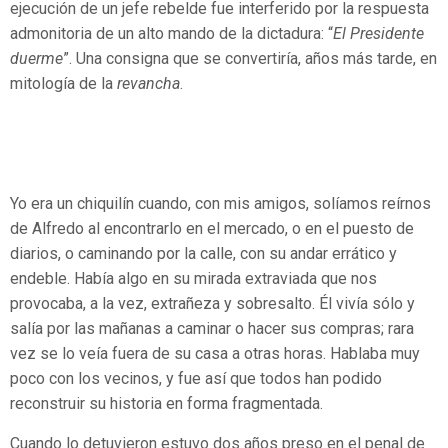
ejecución de un jefe rebelde fue interferido por la respuesta
admonitoria de un alto mando de la dictadura: “
El Presidente
duerme
”. Una consigna que se convertiría, años más tarde, en
mitología de la
revancha
.
Yo era un chiquilín cuando, con mis amigos, solíamos reírnos
de Alfredo al encontrarlo en el mercado, o en el puesto de
diarios, o caminando por la calle, con su andar errático y
endeble. Había algo en su mirada extraviada que nos
provocaba, a la vez, extrañeza y sobresalto. Él vivía sólo y
salía por las mañanas a caminar o hacer sus compras; rara
vez se lo veía fuera de su casa a otras horas. Hablaba muy
poco con los vecinos, y fue así que todos han podido
reconstruir su historia en forma fragmentada.
Cuando lo detuvieron estuvo dos años preso en el penal de