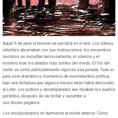
Aquel 9 de junio la tensión se percibía en el aire. Los líderes
rebeldes abrumaban con sus instrucciones, los encuentros
secretos se sucedían nerviosamente; el silencio y el
misterio eran los aliados más sutiles del miedo. El frío del
otoño se sintió particularmente riguroso esa jornada. Todo el
país vivía dramáticos momentos de incertidumbre política,
bajo una dictadura que algunos meses atrás había derrocado
al
Líder
. Los pobres y desamparados aun lloraban los sueños
perdidos, después de ver brillar y sucumbir a
sus
dioses
paganos.
Los revolucionarios no durmieron la noche anterior. Cómo