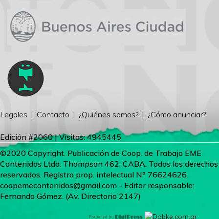
Legales
Contacto
¿Quiénes somos?
¿Cómo anunciar?
Edición #2060 | Visitas: 4945445
©2020 Copyright. Publicación de Coop. de Trabajo EME
Contenidos Ltda. Thompson 462, CABA. Todos los derechos
reservados. Registro prop. intelectual Nº 76624626.
coopemecontenidos@gmail.com
- Editor responsable:
Fernando Gómez. (Av. Directorio 2147)