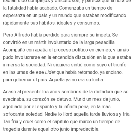
habían sido complejos y dificultosos, y parecía que la hora de
la fatalidad había acabado. Comenzaba un tiempo de
esperanza en un país y un mundo que estaban modificando
rápidamente sus hábitos, ideales y consumos.
Pero Alfredo había perdido para siempre su ímpetu. Se
convirtió en un mártir involuntario de la larga pesadilla.
Acompañó con apatía el proceso político en ciernes, y jamás
pudo involucrarse en la encendida discusión en la que estaba
inmersa la sociedad. Ni siquiera sintió como suyo el triunfo
en las urnas de ese
Líder
que había retornado, ya anciano,
para gobernar el país. Aquella ya no era su lucha.
Acaso al presentir los años sombríos de la dictadura que se
avecinaba, su corazón se detuvo. Murió un mes de junio,
agobiado por el espanto y la infinita pena, en la más
sofocante soledad. Nadie lo lloró aquella tarde lluviosa y fría.
Tan fría y cruel como el capítulo que marcó un tiempo de
tragedia durante aquel otro junio impredecible.