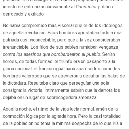
intento de entronizar nuevamente al
Conductor
político
derrocado y exiliado.
No había compromiso más visceral que el de los ideólogos
de aquella revolución. Esos hombres apostaban todo a esa
patriada casi inconcebible, pero que a la vez consideraban
irrenunciable. Los filos de sus sables rumiaban venganza
contra
los asesinos que bombardearon al pueblo
. Serían
héroes, de todas formas: el triunfo era un pasaporte a la
gloria nacional; el fracaso igual haría aparecerlos como los
hombres valerosos que se atrevieron a desafiar las balas de
la dictadura. Resultaba claro que perseguían una sola
consigna: la victoria. Íntimamente sabían que la derrota los
dejaba en un lugar de sobrecogedora amenaza.
Aquella noche, el ritmo de la vida lucía normal, amén de la
conmoción lógica por la agitada hora. Pero la casi totalidad
de la población no tenía la mínima sospecha de lo que iría a