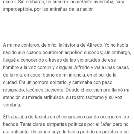
ocurrir. Sin embargo, un susurro inquietante avanzaba, casi
imperceptible, por las entrañas de la nación.
A mí me contaron, de niño, la historia de Alfredo. Yo no había
nacido aún cuando ocurrieron aquellos sucesos; sin embargo,
llegué a conocerlos a través de las vicisitudes de ese
hombre a la vez común y singular. Alfredo vivía a unas casas
de la mía, en aquel barrio de mi infancia, en el sur de la
ciudad. Era un hombre solitario, y caminaba con paso
resignado, lacónico, paciente. Desde chico siempre llamó mi
atención su mirada atribulada, su rostro taciturno y su voz
sombría.
Él trabajaba de taxista en el conurbano cuando ocurrieron los
hechos. Tenía claras simpatías políticas por el
Líder
, pero no
era militante. Un amigo suyo le había pedido en préstamo su