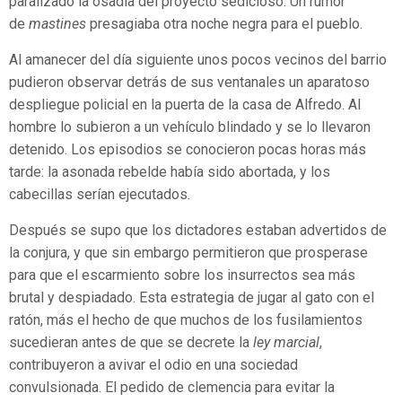
paralizado la osadía del proyecto sedicioso. Un rumor
de
mastines
presagiaba otra noche negra para el pueblo.
Al amanecer del día siguiente unos pocos vecinos del barrio
pudieron observar detrás de sus ventanales un aparatoso
despliegue policial en la puerta de la casa de Alfredo. Al
hombre lo subieron a un vehículo blindado y se lo llevaron
detenido. Los episodios se conocieron pocas horas más
tarde: la asonada rebelde había sido abortada, y los
cabecillas serían ejecutados.
Después se supo que los dictadores estaban advertidos de
la conjura, y que sin embargo permitieron que prosperase
para que el escarmiento sobre los insurrectos sea más
brutal y despiadado. Esta estrategia de jugar al gato con el
ratón, más el hecho de que muchos de los fusilamientos
sucedieran antes de que se decrete la
ley marcial
,
contribuyeron a avivar el odio en una sociedad
convulsionada. El pedido de clemencia para evitar la