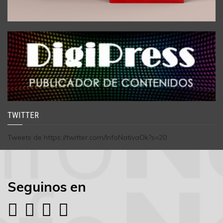
TWITTER
Tweets de https://twitter.com/InfoNativaOk?s=20
Seguinos en