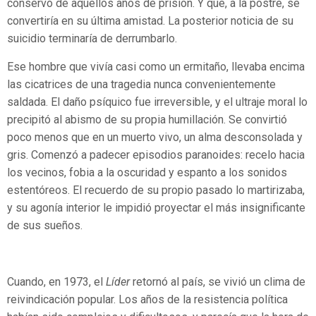
conservó de aquellos años de prisión. Y que, a la postre, se
convertiría en su última amistad. La posterior noticia de su
suicidio terminaría de derrumbarlo.
Ese hombre que vivía casi como un ermitaño, llevaba encima
las cicatrices de una tragedia nunca convenientemente
saldada. El daño psíquico fue irreversible, y el ultraje moral lo
precipitó al abismo de su propia humillación. Se convirtió
poco menos que en un muerto vivo, un alma desconsolada y
gris. Comenzó a padecer episodios paranoides: recelo hacia
los vecinos, fobia a la oscuridad y espanto a los sonidos
estentóreos. El recuerdo de su propio pasado lo martirizaba,
y su agonía interior le impidió proyectar el más insignificante
de sus sueños.
Cuando, en 1973, el
Líder
retornó al país, se vivió un clima de
reivindicación popular. Los años de la resistencia política