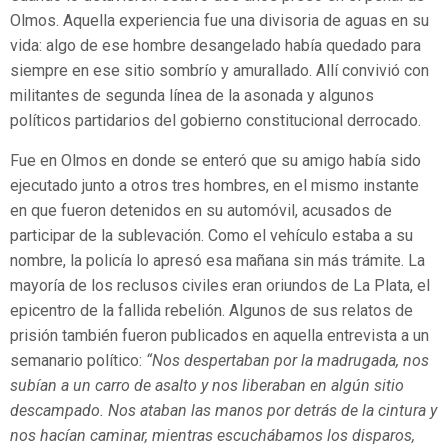
Olmos. Aquella experiencia fue una divisoria de aguas en su
vida: algo de ese hombre desangelado había quedado para
siempre en ese sitio sombrío y amurallado. Allí convivió con
militantes de segunda línea de la asonada y algunos
políticos partidarios del gobierno constitucional derrocado.
Fue en Olmos en donde se enteró que su amigo había sido
ejecutado junto a otros tres hombres, en el mismo instante
en que fueron detenidos en su automóvil, acusados de
participar de la sublevación. Como el vehículo estaba a su
nombre, la policía lo apresó esa mañana sin más trámite. La
mayoría de los reclusos civiles eran oriundos de La Plata, el
epicentro de la fallida rebelión. Algunos de sus relatos de
prisión también fueron publicados en aquella entrevista a un
semanario político:
“Nos despertaban por la madrugada, nos
subían a un carro de asalto y nos liberaban en algún sitio
descampado. Nos ataban las manos por detrás de la cintura y
nos hacían caminar, mientras escuchábamos los disparos,