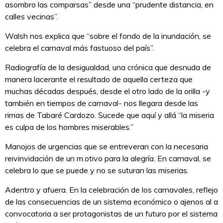
asombro las comparsas” desde una “prudente distancia, en
calles vecinas”.
Walsh nos explica que “sobre el fondo de la inundación, se
celebra el carnaval más fastuoso del país”.
Radiografía de la desigualdad, una crónica que desnuda de
manera lacerante el resultado de aquella certeza que
muchas décadas después, desde el otro lado de la orilla -y
también en tiempos de carnaval- nos llegara desde las
rimas de Tabaré Cardozo. Sucede que aquí y allá “la miseria
es culpa de los hombres miserables.”
Manojos de urgencias que se entreveran con la necesaria
reivinvidación de un m.otivo para la alegría. En carnaval, se
celebra lo que se puede y no se suturan las miserias.
Adentro y afuera. En la celebración de los carnavales, reflejo
de las consecuencias de un sistema económico o ajenos al a
convocatoria a ser protagonistas de un futuro por el sistema