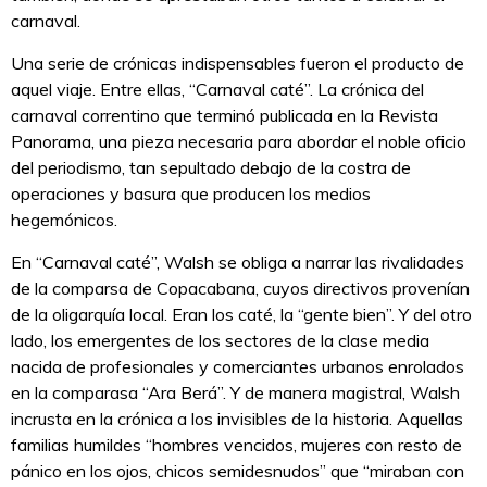
carnaval.
Una serie de crónicas indispensables fueron el producto de
aquel viaje. Entre ellas, “Carnaval caté”. La crónica del
carnaval correntino que terminó publicada en la Revista
Panorama, una pieza necesaria para abordar el noble oficio
del periodismo, tan sepultado debajo de la costra de
operaciones y basura que producen los medios
hegemónicos.
En “Carnaval caté”, Walsh se obliga a narrar las rivalidades
de la comparsa de Copacabana, cuyos directivos provenían
de la oligarquía local. Eran los caté, la “gente bien”. Y del otro
lado, los emergentes de los sectores de la clase media
nacida de profesionales y comerciantes urbanos enrolados
en la comparasa “Ara Berá”. Y de manera magistral, Walsh
incrusta en la crónica a los invisibles de la historia. Aquellas
familias humildes “hombres vencidos, mujeres con resto de
pánico en los ojos, chicos semidesnudos” que “miraban con