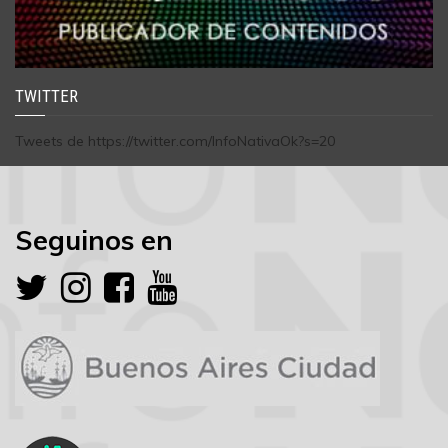
TWITTER
Tweets de https://twitter.com/InfoNativaOk?s=20
Seguinos en