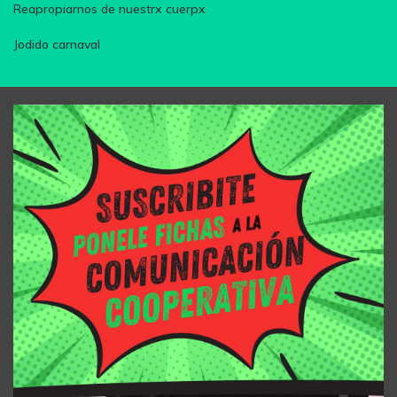
Reapropiarnos de nuestrx cuerpx
Jodido carnaval