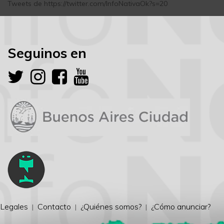
Tweets de https://twitter.com/InfoNativaOk?s=20
Seguinos en
Legales
Contacto
¿Quiénes somos?
¿Cómo anunciar?