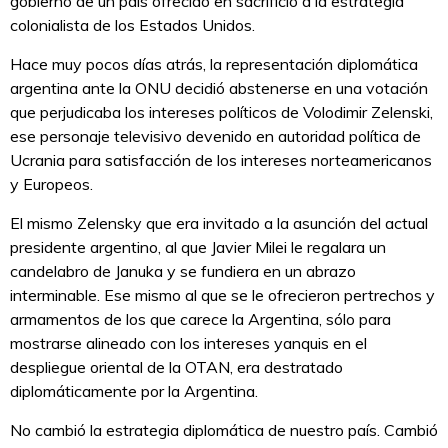
gobierno de un país ofrecido en sacrificio a la estrategia
colonialista de los Estados Unidos.
Hace muy pocos días atrás, la representación diplomática
argentina ante la ONU decidió abstenerse en una votación
que perjudicaba los intereses políticos de Volodimir Zelenski,
ese personaje televisivo devenido en autoridad política de
Ucrania para satisfacción de los intereses norteamericanos
y Europeos.
El mismo Zelensky que era invitado a la asunción del actual
presidente argentino, al que Javier Milei le regalara un
candelabro de Januka y se fundiera en un abrazo
interminable. Ese mismo al que se le ofrecieron pertrechos y
armamentos de los que carece la Argentina, sólo para
mostrarse alineado con los intereses yanquis en el
despliegue oriental de la OTAN, era destratado
diplomáticamente por la Argentina.
No cambió la estrategia diplomática de nuestro país. Cambió