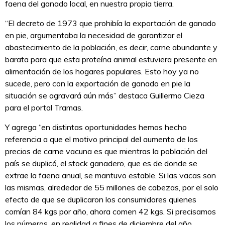
faena del ganado local, en nuestra propia tierra.
“El decreto de 1973 que prohibía la exportación de ganado
en pie, argumentaba la necesidad de garantizar el
abastecimiento de la población, es decir, carne abundante y
barata para que esta proteína animal estuviera presente en
alimentación de los hogares populares. Esto hoy ya no
sucede, pero con la exportación de ganado en pie la
situación se agravará aún más” destaca Guillermo Cieza
para el portal Tramas.
Y agrega “en distintas oportunidades hemos hecho
referencia a que el motivo principal del aumento de los
precios de carne vacuna es que mientras la población del
país se duplicó, el stock ganadero, que es de donde se
extrae la faena anual, se mantuvo estable. Si las vacas son
las mismas, alrededor de 55 millones de cabezas, por el solo
efecto de que se duplicaron los consumidores quienes
comían 84 kgs por año, ahora comen 42 kgs. Si precisamos
los números, en realidad a fines de diciembre del año