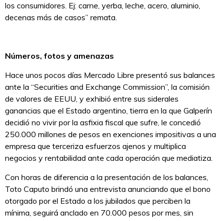
los consumidores. Ej: carne, yerba, leche, acero, aluminio,
decenas más de casos” remata.
Números, fotos y amenazas
Hace unos pocos días Mercado Libre presentó sus balances
ante la “Securities and Exchange Commission”, la comisión
de valores de EEUU, y exhibió entre sus siderales
ganancias que el Estado argentino, tierra en la que Galperín
decidió no vivir por la asfixia fiscal que sufre, le concedió
250.000 millones de pesos en exenciones impositivas a una
empresa que terceriza esfuerzos ajenos y multiplica
negocios y rentabilidad ante cada operación que mediatiza.
Con horas de diferencia a la presentación de los balances,
Toto Caputo brindó una entrevista anunciando que el bono
otorgado por el Estado a los jubilados que perciben la
mínima, seguirá anclado en 70.000 pesos por mes, sin