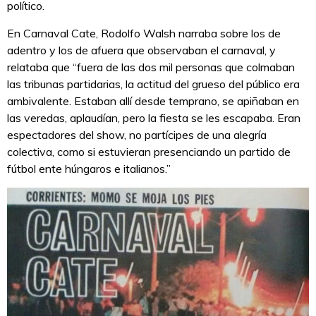
político.
En Carnaval Cate, Rodolfo Walsh narraba sobre los de
adentro y los de afuera que observaban el carnaval, y
relataba que “fuera de las dos mil personas que colmaban
las tribunas partidarias, la actitud del grueso del público era
ambivalente. Estaban allí desde temprano, se apiñaban en
las veredas, aplaudían, pero la fiesta se les escapaba. Eran
espectadores del show, no partícipes de una alegría
colectiva, como si estuvieran presenciando un partido de
fútbol ente húngaros e italianos.”