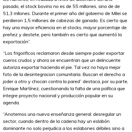
pasado, el stock bovino no es de 55 millones, sino de de
51,3 mllones. Durante el primer año del gobierno de Milei se
perdieron 1,5 millones de cabezas de ganado. Es cierto que
hay una mayor eficiencia en el stocks, mayor porcentaje de
preñez y destete, pero también es cierto que aumentó la
exportación”.
“Los frigorificos reclamaron desde siempre poder exportar
cueros crudos y ahora se encuentran que un delincuente
autoriza exportar hacienda el pie. Tal vez no haya mejor
foto de la desintegracion comunitaria. Buscan el derecho a
joder a otro y chocan contra la pared” destaca, por su parte,
Enrique Martínez, cuestionando la falta de una política que
integre proyecto nacional y producción popular en su
agenda.
“Anotemos una nueva enseñanza general: desregular un
sector, cuando dentro de la cadena hay un eslabón
dominante no solo perjudica a los eslabones débiles sino a