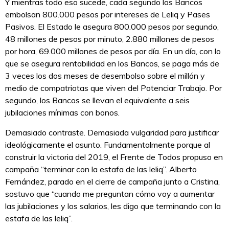
Y mientras todo eso sucede, cada segundo los Bancos
embolsan 800.000 pesos por intereses de Leliq y Pases
Pasivos. El Estado le asegura 800.000 pesos por segundo,
48 millones de pesos por minuto, 2.880 millones de pesos
por hora, 69.000 millones de pesos por día. En un día, con lo
que se asegura rentabilidad en los Bancos, se paga más de
3 veces los dos meses de desembolso sobre el millón y
medio de compatriotas que viven del Potenciar Trabajo. Por
segundo, los Bancos se llevan el equivalente a seis
jubilaciones mínimas con bonos.
Demasiado contraste. Demasiada vulgaridad para justificar
ideológicamente el asunto. Fundamentalmente porque al
construir la victoria del 2019, el Frente de Todos propuso en
campaña “terminar con la estafa de las leliq”. Alberto
Fernández, parado en el cierre de campaña junto a Cristina,
sostuvo que “cuando me preguntan cómo voy a aumentar
las jubilaciones y los salarios, les digo que terminando con la
estafa de las leliq”.