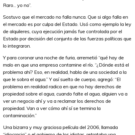
Raro... yo no”.
Sostuvo que el mercado no falla nunca. Que si algo falla en
el mercado es por culpa del Estado. Usó como ejemplo la ley
de alquileres, cuya ejecución jamás fue controlada por el
Estado por decisión del conjunto de las fuerzas políticas que
lo integraron.
Y para coronar una noche de furia, arremetió “qué hay de
malo en que una empresa contamine el río. “¿Dónde está el
problema ahí? Eso, en realidad, habla de una sociedad a la
que le sobra el agua.” Y así suelto de cuerpo, agregó: “El
problema en realidad radica en que no hay derechos de
propiedad sobre el agua, cuando falte el agua, alguien va a
ver un negocio ahí y va a reclamar los derechos de
propiedad. Van a ver cómo ahí sí se termina la
contaminación.”
Una bizarra y muy graciosa película del 2006, llamada
“idiocracia” o el gobierno de los idiotas, retrataba una