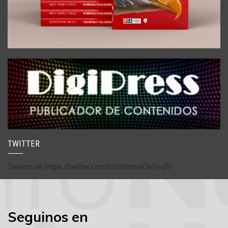
TWITTER
Tweets de https://twitter.com/InfoNativaOk?s=20
Seguinos en