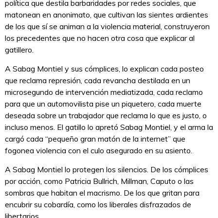
política que destila barbaridades por redes sociales, que
matonean en anonimato, que cultivan las sientes ardientes
de los que sí se animan a la violencia material, construyeron
los precedentes que no hacen otra cosa que explicar al
gatillero.
A Sabag Montiel y sus cómplices, lo explican cada posteo
que reclama represión, cada revancha destilada en un
microsegundo de intervención mediatizada, cada reclamo
para que un automovilista pise un piquetero, cada muerte
deseada sobre un trabajador que reclama lo que es justo, o
incluso menos. El gatillo lo apretó Sabag Montiel, y el arma la
cargó cada “pequeño gran matón de la internet” que
fogonea violencia con el culo asegurado en su asiento.
A Sabag Montiel lo protegen los silencios. De los cómplices
por acción, como Patricia Bullrich, Millman, Caputo o las
sombras que habitan el macrismo. De los que gritan para
encubrir su cobardía, como los liberales disfrazados de
libertarios.