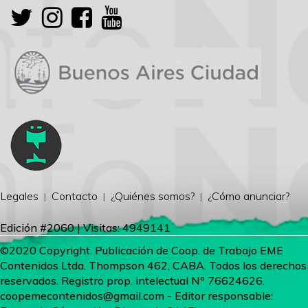
Legales
Contacto
¿Quiénes somos?
¿Cómo anunciar?
Edición #2060 | Visitas: 4949141
©2020 Copyright. Publicación de Coop. de Trabajo EME
Contenidos Ltda. Thompson 462, CABA. Todos los derechos
reservados. Registro prop. intelectual Nº 76624626.
coopemecontenidos@gmail.com
- Editor responsable: