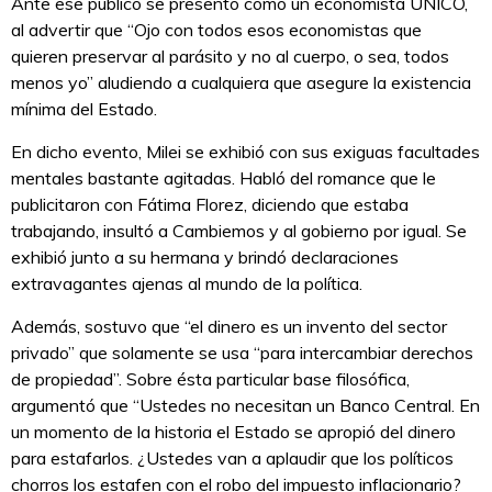
Ante ese público se presentó como un economista ÚNICO,
al advertir que “Ojo con todos esos economistas que
quieren preservar al parásito y no al cuerpo, o sea, todos
menos yo” aludiendo a cualquiera que asegure la existencia
mínima del Estado.
En dicho evento, Milei se exhibió con sus exiguas facultades
mentales bastante agitadas. Habló del romance que le
publicitaron con Fátima Florez, diciendo que estaba
trabajando, insultó a Cambiemos y al gobierno por igual. Se
exhibió junto a su hermana y brindó declaraciones
extravagantes ajenas al mundo de la política.
Además, sostuvo que “el dinero es un invento del sector
privado” que solamente se usa “para intercambiar derechos
de propiedad”. Sobre ésta particular base filosófica,
argumentó que “Ustedes no necesitan un Banco Central. En
un momento de la historia el Estado se apropió del dinero
para estafarlos. ¿Ustedes van a aplaudir que los políticos
chorros los estafen con el robo del impuesto inflacionario?