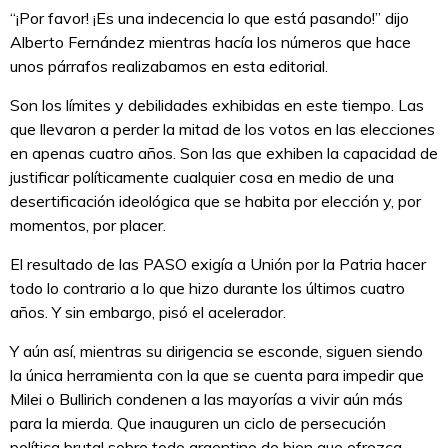
“¡Por favor! ¡Es una indecencia lo que está pasando!” dijo
Alberto Fernández mientras hacía los números que hace
unos párrafos realizabamos en esta editorial.
Son los límites y debilidades exhibidas en este tiempo. Las
que llevaron a perder la mitad de los votos en las elecciones
en apenas cuatro años. Son las que exhiben la capacidad de
justificar políticamente cualquier cosa en medio de una
desertificación ideológica que se habita por elección y, por
momentos, por placer.
El resultado de las PASO exigía a Unión por la Patria hacer
todo lo contrario a lo que hizo durante los últimos cuatro
años. Y sin embargo, pisó el acelerador.
Y aún así, mientras su dirigencia se esconde, siguen siendo
la única herramienta con la que se cuenta para impedir que
Milei o Bullirich condenen a las mayorías a vivir aún más
para la mierda. Que inauguren un ciclo de persecución
política brutal sobre todo argentino de bien que ofrezca