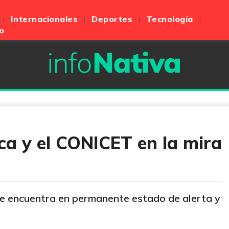
Internacionales
Deportes
Tecnología
o
ca y el CONICET en la mira
se encuentra en permanente estado de alerta y