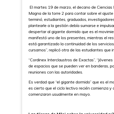
El martes 19 de marzo, el decano de Ciencias E
Magna de la torre 2 para contar sobre el ajuste
terminó, estudiantes, graduados, investigadore
plantearle a la gestión debía sumarse e impulsa
despertar al gigante dormido que es el movimien
manifestó uno de los presentes, mientras el res
está garantizado la continuidad de los servicio
cursamos”, replicó otra de las estudiantes que in
“Cordinex Interclaustros de Exactas”, “Jóvenes
de espacios que se pueden ver en banderas, pan
reuniones con las autoridades.
Es verdad que “el gigante dormido” que es el m
es cierto que el ciclo lectivo recién comienza y
comenzaron usualmente en mayo.