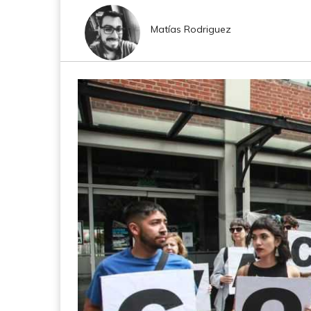
Matías Rodriguez