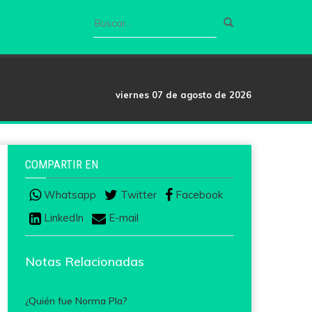
viernes 07 de agosto de 2026
COMPARTIR EN
Whatsapp
Twitter
Facebook
LinkedIn
E-mail
Notas Relacionadas
¿Quién fue Norma Pla?