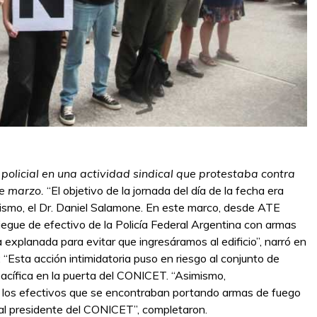
 policial en una actividad sindical que protestaba contra
de marzo.
“El objetivo de la jornada del día de la fecha era
anismo, el Dr. Daniel Salamone. En este marco, desde ATE
gue de efectivo de la Policía Federal Argentina con armas
a explanada para evitar que ingresáramos al edificio”, narró en
“Esta acción intimidatoria puso en riesgo al conjunto de
cífica en la puerta del CONICET. “Asimismo,
 a los efectivos que se encontraban portando armas de fuego
y al presidente del CONICET”, completaron.