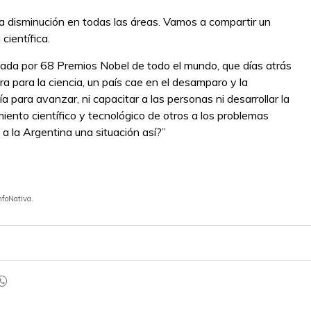
na disminución en todas las áreas. Vamos a compartir un
científica.
onada por 68 Premios Nobel de todo el mundo, que días atrás
ura para la ciencia, un país cae en el desamparo y la
gía para avanzar, ni capacitar a las personas ni desarrollar la
miento científico y tecnológico de otros a los problemas
 a la Argentina una situación así?”
infoNativa.