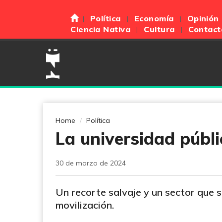
Política
Economía
Opinión
Ciencia Nativa
Cultura
Contact
Home
Política
La universidad públi
30 de marzo de 2024
Un recorte salvaje y un sector que 
movilización.