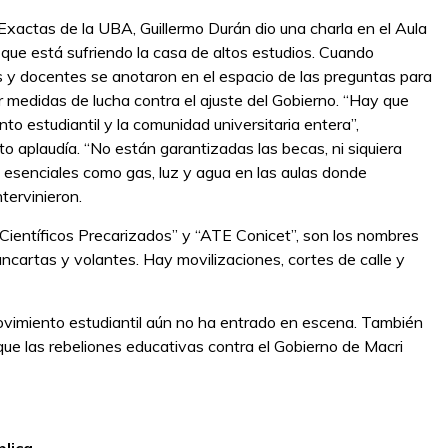
xactas de la UBA, Guillermo Durán dio una charla en el Aula
 que está sufriendo la casa de altos estudios. Cuando
s y docentes se anotaron en el espacio de las preguntas para
r medidas de lucha contra el ajuste del Gobierno. “Hay que
to estudiantil y la comunidad universitaria entera”,
to aplaudía. “No están garantizadas las becas, ni siquiera
s esenciales como gas, luz y agua en las aulas donde
tervinieron.
 Científicos Precarizados” y “ATE Conicet”, son los nombres
cartas y volantes. Hay movilizaciones, cortes de calle y
ovimiento estudiantil aún no ha entrado en escena. También
 que las rebeliones educativas contra el Gobierno de Macri