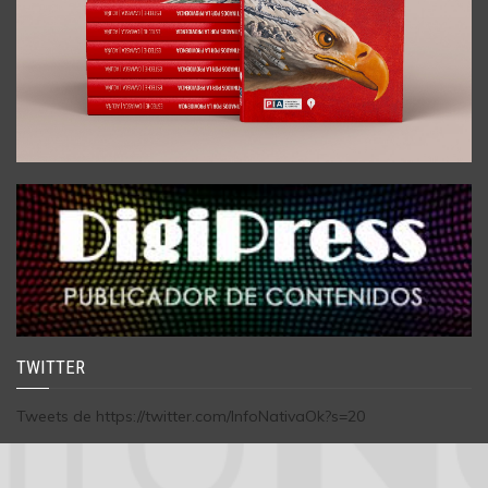
TWITTER
Tweets de https://twitter.com/InfoNativaOk?s=20