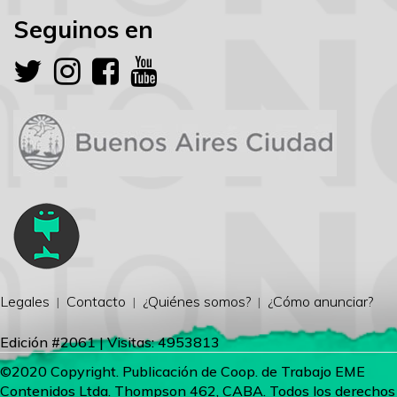
Seguinos en
Legales
Contacto
¿Quiénes somos?
¿Cómo anunciar?
Edición #2061 | Visitas: 4953813
©2020 Copyright. Publicación de Coop. de Trabajo EME
Contenidos Ltda. Thompson 462, CABA. Todos los derechos