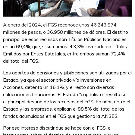
A enero del 2024, el FGS reconoce unos 46.243.874
millones de pesos, o 36.958 millones de dólares
. El destino
principal de esos recursos son Títulos Públicos Nacionales,
en un 69,4%, que, si sumamos el 3,3% invertido en Títulos
Emitidos por Entes Estatales, entre ambos suman 72,4%
del total del FGS.
Los aportes de pensiones y jubilaciones son utilizados por el
Estado, ya que el sector privado vía inversiones en
Acciones, detenta un 16,1%, y el resto son diversas
colocaciones financieras. El Estado “capitalista” resulta ser
el principal destino de los recursos del FGS. En rigor, entre el
Estado y las empresas, explican el 88,5% del total de los
fondos acumulados en el FGS que gestiona la ANSES.
Por eso interesa discutir que se hace con el FGS, e
interrogarse sobre el destino de esos recursos, a quien