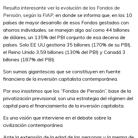
Resulta interesante ver la evolución de los Fondos de
Pensión, según la FIAP
, en donde se informa que, en los 10
países de mayor desarrollo de esos Fondos gestados con
ahorros individuales, se manejan algo así como 44 billones
de dólares, un 135% del PBI conjunto de esa decena de
países. Solo EE UU gestiona 35 billones (170% de su PBI),
el Reino Unido 3,59 billones (130% del PBI) y Canadá 3
billones (187% del PBI).
Son sumas gigantescas que se constituyen en fuente
financiera de la inversión capitalista contemporánea.
Por eso insistimos que los “Fondos de Pensión”, base de la
privatización previsional, son una estrategia del régimen del
capital para el financiamiento de la inversión capitalista.
Es una visión que interviene en el debate sobre la
civilización contemporánea.
Ante la extensión de la edad de las personas y la merma de