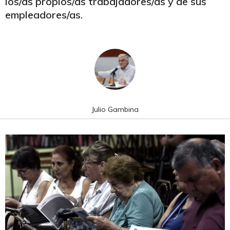
los/as propios/as trabajadores/as y de sus
empleadores/as.
Julio Gambina