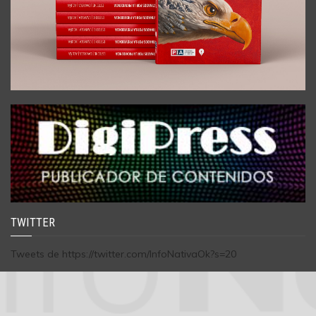
TWITTER
Tweets de https://twitter.com/InfoNativaOk?s=20