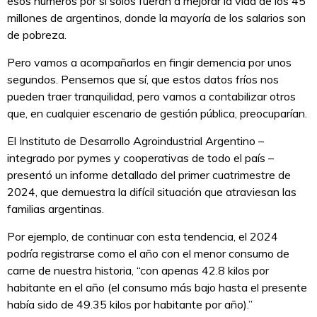
esos números por si solos fueran a mejorar la vida de los 45
millones de argentinos, donde la mayoría de los salarios son
de pobreza.
Pero vamos a acompañarlos en fingir demencia por unos
segundos. Pensemos que sí, que estos datos fríos nos
pueden traer tranquilidad, pero vamos a contabilizar otros
que, en cualquier escenario de gestión pública, preocuparían.
El Instituto de Desarrollo Agroindustrial Argentino –
integrado por pymes y cooperativas de todo el país –
presentó un informe detallado del primer cuatrimestre de
2024, que demuestra la difícil situación que atraviesan las
familias argentinas.
Por ejemplo, de continuar con esta tendencia, el 2024
podría registrarse como el año con el menor consumo de
carne de nuestra historia, “con apenas 42.8 kilos por
habitante en el año (el consumo más bajo hasta el presente
había sido de 49.35 kilos por habitante por año).”