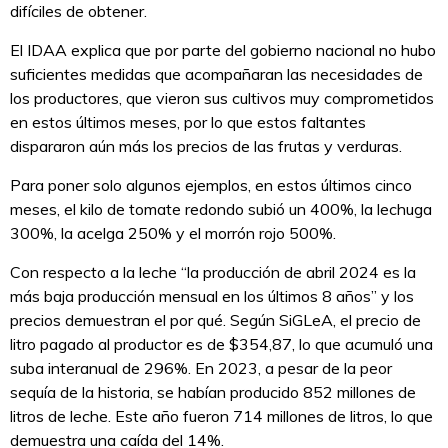
difíciles de obtener.
El IDAA explica que por parte del gobierno nacional no hubo
suficientes medidas que acompañaran las necesidades de
los productores, que vieron sus cultivos muy comprometidos
en estos últimos meses, por lo que estos faltantes
dispararon aún más los precios de las frutas y verduras.
Para poner solo algunos ejemplos, en estos últimos cinco
meses, el kilo de tomate redondo subió un 400%, la lechuga
300%, la acelga 250% y el morrón rojo 500%.
Con respecto a la leche “la producción de abril 2024 es la
más baja producción mensual en los últimos 8 años” y los
precios demuestran el por qué. Según SiGLeA, el precio de
litro pagado al productor es de $354,87, lo que acumuló una
suba interanual de 296%. En 2023, a pesar de la peor
sequía de la historia, se habían producido 852 millones de
litros de leche. Este año fueron 714 millones de litros, lo que
demuestra una caída del 14%.