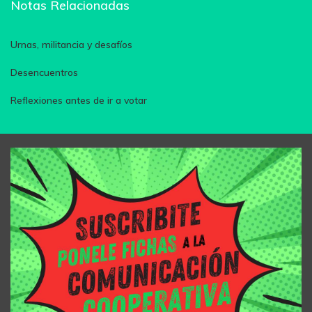
Notas Relacionadas
Urnas, militancia y desafíos
Desencuentros
Reflexiones antes de ir a votar