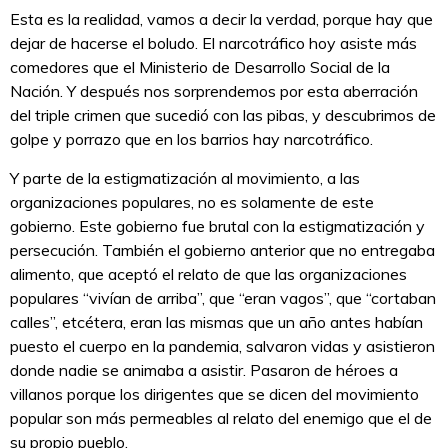
Esta es la realidad, vamos a decir la verdad, porque hay que
dejar de hacerse el boludo. El narcotráfico hoy asiste más
comedores que el Ministerio de Desarrollo Social de la
Nación. Y después nos sorprendemos por esta aberración
del triple crimen que sucedió con las pibas, y descubrimos de
golpe y porrazo que en los barrios hay narcotráfico.
Y parte de la estigmatización al movimiento, a las
organizaciones populares, no es solamente de este
gobierno. Este gobierno fue brutal con la estigmatización y
persecución. También el gobierno anterior que no entregaba
alimento, que aceptó el relato de que las organizaciones
populares “vivían de arriba”, que “eran vagos”, que “cortaban
calles”, etcétera, eran las mismas que un año antes habían
puesto el cuerpo en la pandemia, salvaron vidas y asistieron
donde nadie se animaba a asistir. Pasaron de héroes a
villanos porque los dirigentes que se dicen del movimiento
popular son más permeables al relato del enemigo que el de
su propio pueblo.