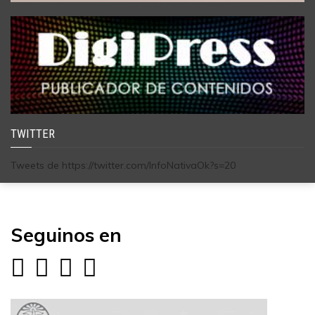
TWITTER
Tweets de https://twitter.com/InfoNativaOk?s=20
Seguinos en