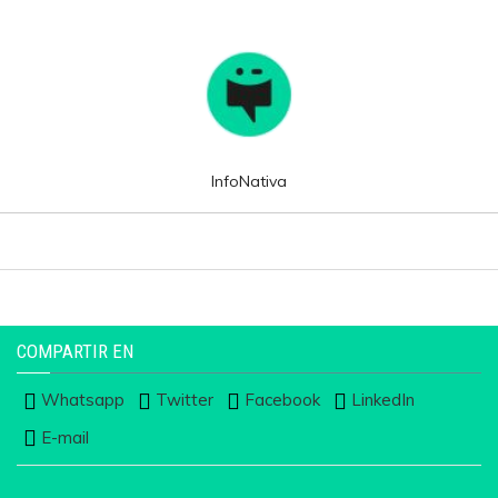
InfoNativa
COMPARTIR EN
Whatsapp
Twitter
Facebook
LinkedIn
E-mail