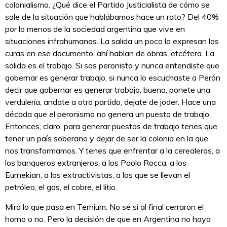
colonialismo. ¿Qué dice el Partido Justicialista de cómo se
sale de la situación que hablábamos hace un rato? Del 40%
por lo menos de la sociedad argentina que vive en
situaciones infrahumanas. La salida un poco la expresan los
curas en ese documento, ahí hablan de obras, etcétera. La
salida es el trabajo. Si sos peronista y nunca entendiste que
gobernar es generar trabajo, si nunca lo escuchaste a Perón
decir que gobernar es generar trabajo, bueno, ponete una
verdulería, andate a otro partido, dejate de joder. Hace una
década que el peronismo no genera un puesto de trabajo.
Entonces, claro, para generar puestos de trabajo tenes que
tener un país soberano y dejar de ser la colonia en la que
nos transformamos. Y tenes que enfrentar a la cerealeras, a
los banqueros extranjeros, a los Paolo Rocca, a los
Eurnekian, a los extractivistas, a los que se llevan el
petróleo, el gas, el cobre, el litio.
Mirá lo que pasa en Ternium. No sé si al final cerraron el
horno o no. Pero la decisión de que en Argentina no haya