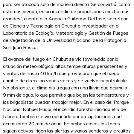
para ser atacado solo de manera directa. Se convirtió, como
estamos viendo, en un incendio de propulsiones mucho más
grandes”, cuenta a la
Agencia
Guillermo Deffosé, secretario
de Ciencia y Tecnología en Chubut e investigador en el
Laboratorio de Ecología, Meteorología y Gestión de Fuegos
de Vegetación de la Universidad Nacional de la Patagonia
San Juan Bosco.
El avance del fuego en Chubut se vio favorecido por la
situación meteorológica: altas temperaturas persistentes y
vientos de hasta 40 km/h que provocaron que el fuego
cambie de dirección varias veces y se vuelva incontrolable.
No obstante, el clima dio tregua con una lluvia que acumuló
9 mm de agua, lo que permitió que bajen las temperaturas y
los brigadistas puedan trabajar mejor. En el caso del Parque
Nacional Nahuel Huapi, el incendio forestal iniciado el 5 de
febrero también se vio aplacado por precipitaciones que
acumularon 20 mm de agua. En ambos casos, los focos
siguen activos, rigen las alertas y varios senderos y circuitos