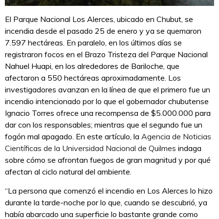
El Parque Nacional Los Alerces, ubicado en Chubut, se
incendia desde el pasado 25 de enero y ya se quemaron
7.597 hectáreas. En paralelo, en los últimos días se
registraron focos en el Brazo Tristeza del Parque Nacional
Nahuel Huapi, en los alrededores de Bariloche, que
afectaron a 550 hectáreas aproximadamente. Los
investigadores avanzan en la línea de que el primero fue un
incendio intencionado por lo que el gobernador chubutense
Ignacio Torres ofrece una recompensa de $5.000.000 para
dar con los responsables; mientras que el segundo fue un
fogón mal apagado. En este artículo, la
Agencia de Noticias
Científicas de la Universidad Nacional de Quilmes
indaga
sobre cómo se afrontan fuegos de gran magnitud y por qué
afectan al ciclo natural del ambiente.
“La persona que comenzó el incendio en Los Alerces lo hizo
durante la tarde-noche por lo que, cuando se descubrió, ya
había abarcado una superficie lo bastante grande como