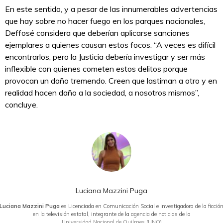
En este sentido, y a pesar de las innumerables advertencias
que hay sobre no hacer fuego en los parques nacionales,
Deffosé considera que deberían aplicarse sanciones
ejemplares a quienes causan estos focos. “A veces es difícil
encontrarlos, pero la Justicia debería investigar y ser más
inflexible con quienes cometen estos delitos porque
provocan un daño tremendo. Creen que lastiman a otro y en
realidad hacen daño a la sociedad, a nosotros mismos”,
concluye.
Luciana Mazzini Puga
Luciana Mazzini Puga
es Licenciada en Comunicación Social e investigadora de la ficció
en la televisión estatal, integrante de la agencia de noticias de la
Universidad Nacional de Quilmes (UNQ)