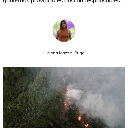
gobiernos provinciales buscan responsables.
Luciana Mazzini Puga