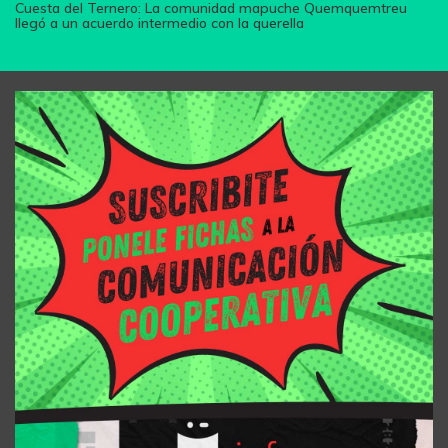
Cuesta del Ternero: La comunidad mapuche Quemquemtreu
llegó a un acuerdo intermedio con la querella