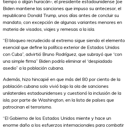
tiempo o algún huracán-, el presidente estadounidense Joe
Biden mantiene las sanciones que impuso su antecesor, el
republicano Donald Trump, unos días antes de concluir su
mandato, con excepción de algunas variantes menores en
materia de visados, viajes y remesas a la isla.
“El bloqueo recrudecido al extremo sigue siendo el elemento
esencial que define la política exterior de Estados Unidos
con Cuba”, advirtió Bruno Rodríguez, que subrayó que “con
una simple firma” Biden podría eliminar el “despiadado
asedio” a la población cubana.
Además, hizo hincapié en que más del 80 por ciento de la
población cubana solo vivió bajo la ola de sanciones
unilaterales estadounidenses y cuestionó la inclusión de la
isla, por parte de Washington, en la lista de países que
patrocinan el terrorismo.
“El Gobierno de los Estados Unidos miente y hace un
enorme daño a los esfuerzos internacionales para combatir