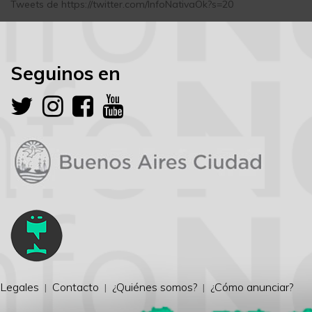
Tweets de https://twitter.com/InfoNativaOk?s=20
Seguinos en
Legales
Contacto
¿Quiénes somos?
¿Cómo anunciar?