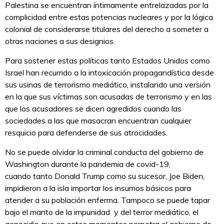
Palestina se encuentran íntimamente entrelazadas por la
complicidad entre estas potencias nucleares y por la lógica
colonial de considerarse titulares del derecho a someter a
otras naciones a sus designios.
Para sostener estas políticas tanto Estados Unidos como
Israel han recurrido a la intoxicación propagandística desde
sus usinas de terrorismo mediático, instalando una versión
en la que sus víctimas son acusadas de terrorismo y en las
que los acusadores se dicen agredidos cuando las
sociedades a las que masacran encuentran cualquier
resquicio para defenderse de sus atrocidades.
No se puede olvidar la criminal conducta del gobierno de
Washington durante la pandemia de covid-19,
cuando tanto Donald Trump como su sucesor, Joe Biden,
impidieron a la isla importar los insumos básicos para
atender a su población enferma. Tampoco se puede tapar
bajo el manto de la impunidad y del terror mediático, el
genocidio que en estos momentos perpetra el gobierno de