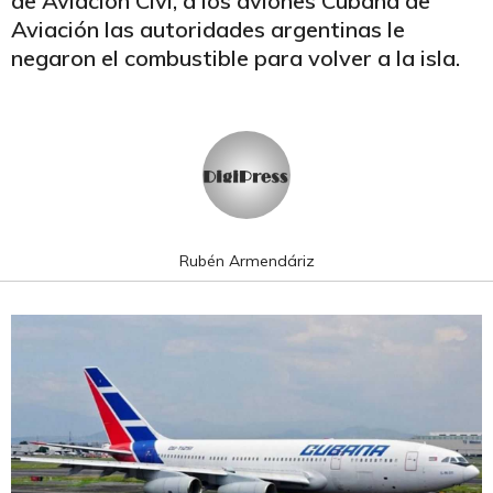
de Aviación Civi, a los aviones Cubana de
Aviación las autoridades argentinas le
negaron el combustible para volver a la isla.
Rubén Armendáriz