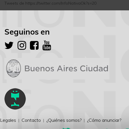
Tweets de https://twitter.com/InfoNativaOk?s=20
Seguinos en
Legales
Contacto
¿Quiénes somos?
¿Cómo anunciar?