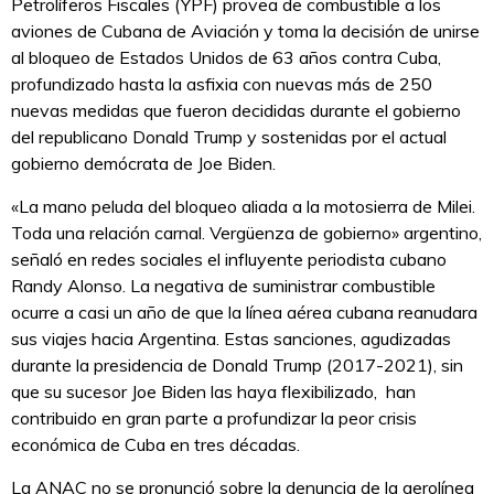
Petrolíferos Fiscales (YPF) provea de combustible a los
aviones de Cubana de Aviación y toma la decisión de unirse
al bloqueo de Estados Unidos de 63 años contra Cuba,
profundizado hasta la asfixia con nuevas más de 250
nuevas medidas que fueron decididas durante el gobierno
del republicano Donald Trump y sostenidas por el actual
gobierno demócrata de Joe Biden.
«La mano peluda del bloqueo aliada a la motosierra de Milei.
Toda una relación carnal. Vergüenza de gobierno» argentino,
señaló en redes sociales el influyente periodista cubano
Randy Alonso. La negativa de suministrar combustible
ocurre a casi un año de que la línea aérea cubana reanudara
sus viajes hacia Argentina. Estas sanciones, agudizadas
durante la presidencia de Donald Trump (2017-2021), sin
que su sucesor Joe Biden las haya flexibilizado, han
contribuido en gran parte a profundizar la peor crisis
económica de Cuba en tres décadas.
La ANAC no se pronunció sobre la denuncia de la aerolínea