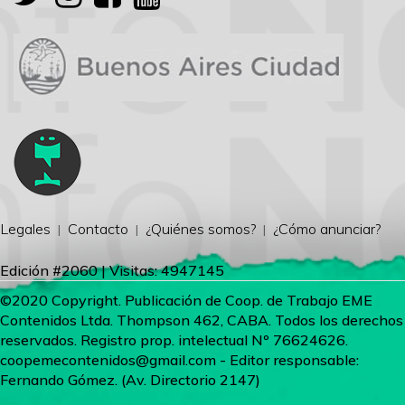
Legales
Contacto
¿Quiénes somos?
¿Cómo anunciar?
Edición #2060 | Visitas: 4947145
©2020 Copyright. Publicación de Coop. de Trabajo EME
Contenidos Ltda. Thompson 462, CABA. Todos los derechos
reservados. Registro prop. intelectual Nº 76624626.
coopemecontenidos@gmail.com
- Editor responsable:
Fernando Gómez. (Av. Directorio 2147)