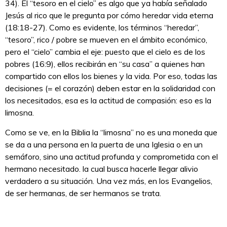
34). El “tesoro en el cielo” es algo que ya había señalado
Jesús al rico que le pregunta por cómo heredar vida eterna
(18:18-27). Como es evidente, los términos “heredar”,
“tesoro”, rico / pobre se mueven en el ámbito económico,
pero el “cielo” cambia el eje: puesto que el cielo es de los
pobres (16:9), ellos recibirán en “su casa” a quienes han
compartido con ellos los bienes y la vida. Por eso, todas las
decisiones (= el corazón) deben estar en la solidaridad con
los necesitados, esa es la actitud de compasión: eso es la
limosna.
Como se ve, en la Biblia la “limosna” no es una moneda que
se da a una persona en la puerta de una Iglesia o en un
semáforo, sino una actitud profunda y comprometida con el
hermano necesitado. la cual busca hacerle llegar alivio
verdadero a su situación. Una vez más, en los Evangelios,
de ser hermanas, de ser hermanos se trata.