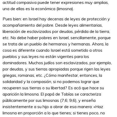
actitud compasiva puede tener expresiones muy amplias,
una de ellas es la económica (limosna).
Pues bien: en Israel hay decenas de leyes de protección y
acompañamiento del pobre. Desde leyes alimentarias,
liberación de esclavizados por deudas, pérdida de la tierra,
etc. No debe haber pobres en Israel, sencillamente, porque
se trata de un pueblo de hermanos y hermanas. Ahora, la
cosa es diferente cuando Israel está sometido a otros
pueblos y sus leyes no están vigentes para los
dominadores. Muchos judíos son esclavizados, por ejemplo,
por deudas, y sus tierras apropiadas porque rigen las leyes
griegas, romanas, etc. ¿Cómo manifestar, entonces, la
solidaridad y la compasión, si no podemos lograr que
recuperen sus tierras o su libertad? Es acá que hace su
aparición la limosna. El papá de Tobías se caracteriza
públicamente por sus limosnas (7,6; 9,6), y enseña
insistentemente a su hijo a obrar de esa manera: «Haz
limosna en proporción a lo que tienes; si tienes poco, no