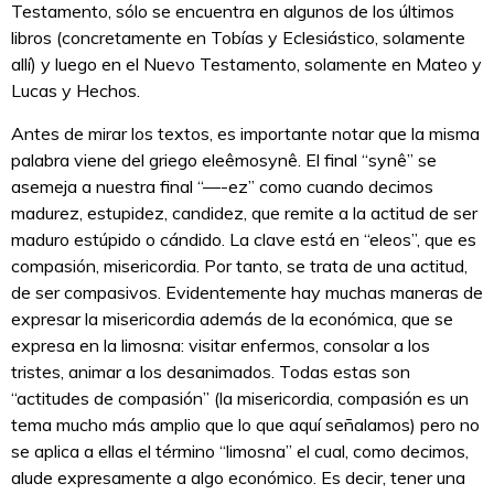
Testamento, sólo se encuentra en algunos de los últimos
libros (concretamente en Tobías y Eclesiástico, solamente
allí) y luego en el Nuevo Testamento, solamente en Mateo y
Lucas y Hechos.
Antes de mirar los textos, es importante notar que la misma
palabra viene del griego eleêmosynê. El final “synê” se
asemeja a nuestra final “—-ez” como cuando decimos
madurez, estupidez, candidez, que remite a la actitud de ser
maduro estúpido o cándido. La clave está en “eleos”, que es
compasión, misericordia. Por tanto, se trata de una actitud,
de ser compasivos. Evidentemente hay muchas maneras de
expresar la misericordia además de la económica, que se
expresa en la limosna: visitar enfermos, consolar a los
tristes, animar a los desanimados. Todas estas son
“actitudes de compasión” (la misericordia, compasión es un
tema mucho más amplio que lo que aquí señalamos) pero no
se aplica a ellas el término “limosna” el cual, como decimos,
alude expresamente a algo económico. Es decir, tener una