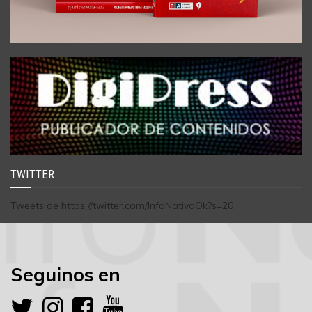
TWITTER
Tweets de https://twitter.com/InfoNativaOk?s=20
Seguinos en