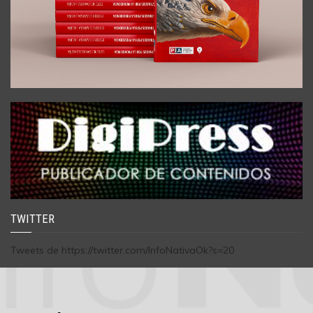
TWITTER
Tweets de https://twitter.com/InfoNativaOk?s=20