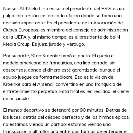
Nasser Al-Khelaïfi no es solo el presidente del PSG, es un
pulpo con tentáculos en cada oficina donde se toma una
decisión importante. Es el presidente de la Asociación de
Clubes Europeos, es miembro del consejo de administración
de la UEFA y, al mismo tiempo, es el presidente de beIN
Media Group. Es juez, jurado y verdugo.
Por su parte, Stan Kroenke firmó el pacto. Él quería el
modelo americano de franquicias, una liga cerrada, sin
descensos, donde el dinero esté garantizado, aunque el
equipo juegue de forma mediocre. Esa es la visión de
Kroenke para el Arsenal: convertirlo en una franquicia de
entretenimiento perpetuo. Esta final es, en realidad, el cierre
de un círculo.
El mundo deportivo se detendrá por 90 minutos. Detrás de
las luces, detrás del césped perfecto y de los himnos épicos,
no estamos viendo un partido: estamos viendo una
transacción multimillonaria entre dos formas de entender el