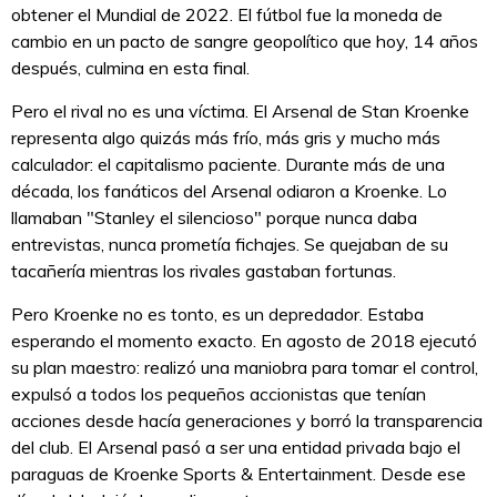
obtener el Mundial de 2022. El fútbol fue la moneda de
cambio en un pacto de sangre geopolítico que hoy, 14 años
después, culmina en esta final.
Pero el rival no es una víctima. El Arsenal de Stan Kroenke
representa algo quizás más frío, más gris y mucho más
calculador: el capitalismo paciente. Durante más de una
década, los fanáticos del Arsenal odiaron a Kroenke. Lo
llamaban "Stanley el silencioso" porque nunca daba
entrevistas, nunca prometía fichajes. Se quejaban de su
tacañería mientras los rivales gastaban fortunas.
Pero Kroenke no es tonto, es un depredador. Estaba
esperando el momento exacto. En agosto de 2018 ejecutó
su plan maestro: realizó una maniobra para tomar el control,
expulsó a todos los pequeños accionistas que tenían
acciones desde hacía generaciones y borró la transparencia
del club. El Arsenal pasó a ser una entidad privada bajo el
paraguas de Kroenke Sports & Entertainment. Desde ese