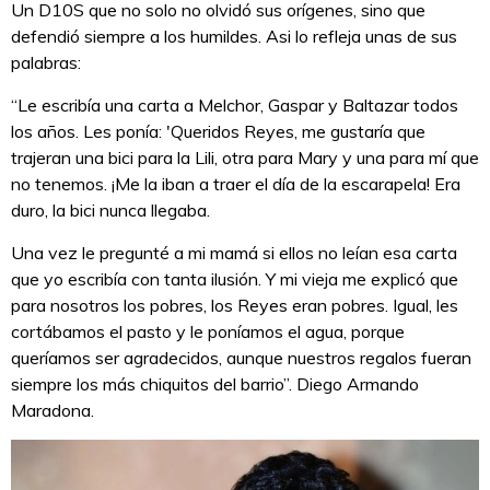
Un D10S que no solo no olvidó sus orígenes, sino que
defendió siempre a los humildes. Asi lo refleja unas de sus
palabras:
“Le escribía una carta a Melchor, Gaspar y Baltazar todos
los años. Les ponía: 'Queridos Reyes, me gustaría que
trajeran una bici para la Lili, otra para Mary y una para mí que
no tenemos. ¡Me la iban a traer el día de la escarapela! Era
duro, la bici nunca llegaba.
Una vez le pregunté a mi mamá si ellos no leían esa carta
que yo escribía con tanta ilusión. Y mi vieja me explicó que
para nosotros los pobres, los Reyes eran pobres. Igual, les
cortábamos el pasto y le poníamos el agua, porque
queríamos ser agradecidos, aunque nuestros regalos fueran
siempre los más chiquitos del barrio”. Diego Armando
Maradona.