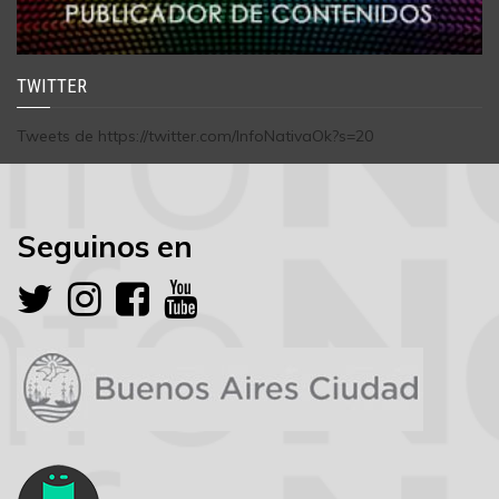
TWITTER
Tweets de https://twitter.com/InfoNativaOk?s=20
Seguinos en