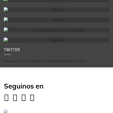
TWITTER
Tweets de https://twitter.com/InfoNativaOk?s=20
Seguinos en