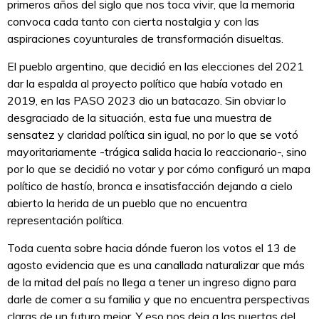
primeros años del siglo que nos toca vivir, que la memoria
convoca cada tanto con cierta nostalgia y con las
aspiraciones coyunturales de transformación disueltas.
El pueblo argentino, que decidió en las elecciones del 2021
dar la espalda al proyecto político que había votado en
2019, en las PASO 2023 dio un batacazo. Sin obviar lo
desgraciado de la situación, esta fue una muestra de
sensatez y claridad política sin igual, no por lo que se votó
mayoritariamente -trágica salida hacia lo reaccionario-, sino
por lo que se decidió no votar y por cómo configuró un mapa
político de hastío, bronca e insatisfacción dejando a cielo
abierto la herida de un pueblo que no encuentra
representación política.
Toda cuenta sobre hacia dónde fueron los votos el 13 de
agosto evidencia que es una canallada naturalizar que más
de la mitad del país no llega a tener un ingreso digno para
darle de comer a su familia y que no encuentra perspectivas
claras de un futuro mejor. Y eso nos deja a las puertas del