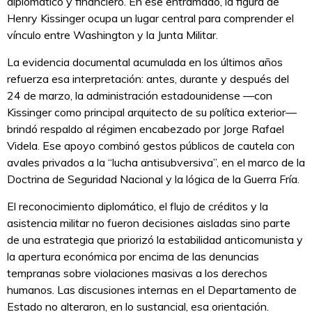
diplomático y financiero. En ese entramado, la figura de
Henry Kissinger ocupa un lugar central para comprender el
vínculo entre Washington y la Junta Militar.
La evidencia documental acumulada en los últimos años
refuerza esa interpretación: antes, durante y después del
24 de marzo, la administración estadounidense —con
Kissinger como principal arquitecto de su política exterior—
brindó respaldo al régimen encabezado por Jorge Rafael
Videla. Ese apoyo combinó gestos públicos de cautela con
avales privados a la “lucha antisubversiva”, en el marco de la
Doctrina de Seguridad Nacional y la lógica de la Guerra Fría.
El reconocimiento diplomático, el flujo de créditos y la
asistencia militar no fueron decisiones aisladas sino parte
de una estrategia que priorizó la estabilidad anticomunista y
la apertura económica por encima de las denuncias
tempranas sobre violaciones masivas a los derechos
humanos. Las discusiones internas en el Departamento de
Estado no alteraron, en lo sustancial, esa orientación.