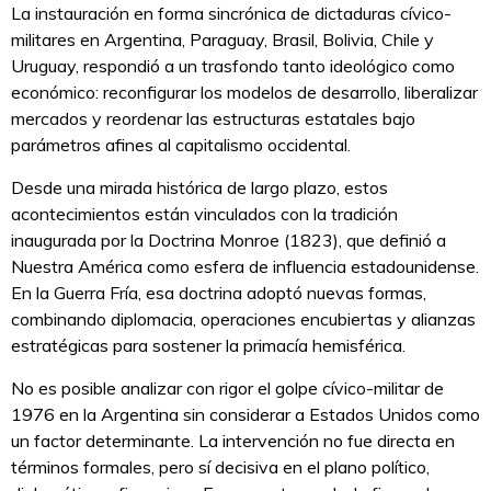
La instauración en forma sincrónica de dictaduras cívico-
militares en Argentina, Paraguay, Brasil, Bolivia, Chile y
Uruguay, respondió a un trasfondo tanto ideológico como
económico: reconfigurar los modelos de desarrollo, liberalizar
mercados y reordenar las estructuras estatales bajo
parámetros afines al capitalismo occidental.
Desde una mirada histórica de largo plazo, estos
acontecimientos están vinculados con la tradición
inaugurada por la Doctrina Monroe (1823), que definió a
Nuestra América como esfera de influencia estadounidense.
En la Guerra Fría, esa doctrina adoptó nuevas formas,
combinando diplomacia, operaciones encubiertas y alianzas
estratégicas para sostener la primacía hemisférica.
No es posible analizar con rigor el golpe cívico-militar de
1976 en la Argentina sin considerar a Estados Unidos como
un factor determinante. La intervención no fue directa en
términos formales, pero sí decisiva en el plano político,