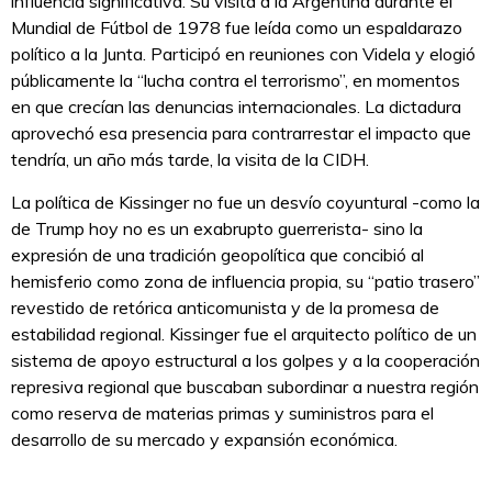
influencia significativa. Su visita a la Argentina durante el
Mundial de Fútbol de 1978 fue leída como un espaldarazo
político a la Junta. Participó en reuniones con Videla y elogió
públicamente la “lucha contra el terrorismo”, en momentos
en que crecían las denuncias internacionales. La dictadura
aprovechó esa presencia para contrarrestar el impacto que
tendría, un año más tarde, la visita de la CIDH.
La política de Kissinger no fue un desvío coyuntural -como la
de Trump hoy no es un exabrupto guerrerista- sino la
expresión de una tradición geopolítica que concibió al
hemisferio como zona de influencia propia, su “patio trasero”
revestido de retórica anticomunista y de la promesa de
estabilidad regional. Kissinger fue el arquitecto político de un
sistema de apoyo estructural a los golpes y a la cooperación
represiva regional que buscaban subordinar a nuestra región
como reserva de materias primas y suministros para el
desarrollo de su mercado y expansión económica.