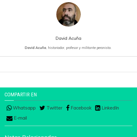
David Acuña
David Acuña
, historiador, profesor y militante peronista.
COMPARTIR EN
Whatsapp
Twitter
Facebook
LinkedIn
E-mail