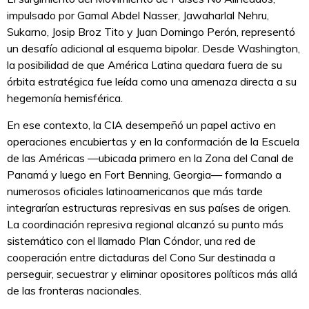
impulsado por Gamal Abdel Nasser, Jawaharlal Nehru,
Sukarno, Josip Broz Tito y Juan Domingo Perón, representó
un desafío adicional al esquema bipolar. Desde Washington,
la posibilidad de que América Latina quedara fuera de su
órbita estratégica fue leída como una amenaza directa a su
hegemonía hemisférica.
En ese contexto, la CIA desempeñó un papel activo en
operaciones encubiertas y en la conformación de la Escuela
de las Américas —ubicada primero en la Zona del Canal de
Panamá y luego en Fort Benning, Georgia— formando a
numerosos oficiales latinoamericanos que más tarde
integrarían estructuras represivas en sus países de origen.
La coordinación represiva regional alcanzó su punto más
sistemático con el llamado Plan Cóndor, una red de
cooperación entre dictaduras del Cono Sur destinada a
perseguir, secuestrar y eliminar opositores políticos más allá
de las fronteras nacionales.