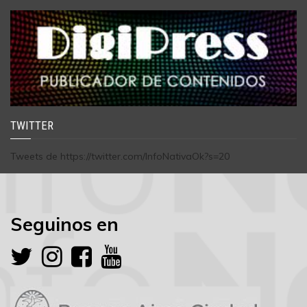
TWITTER
Tweets de https://twitter.com/InfoNativaOk?s=20
Seguinos en