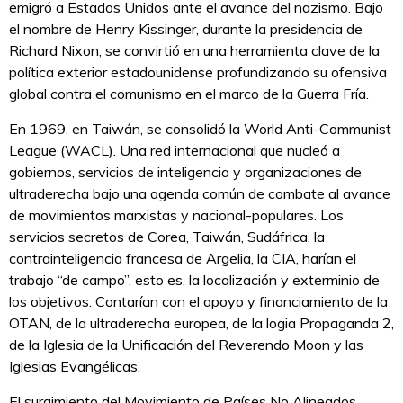
emigró a Estados Unidos ante el avance del nazismo. Bajo
el nombre de Henry Kissinger, durante la presidencia de
Richard Nixon, se convirtió en una herramienta clave de la
política exterior estadounidense profundizando su ofensiva
global contra el comunismo en el marco de la Guerra Fría.
En 1969, en Taiwán, se consolidó la World Anti-Communist
League (WACL). Una red internacional que nucleó a
gobiernos, servicios de inteligencia y organizaciones de
ultraderecha bajo una agenda común de combate al avance
de movimientos marxistas y nacional-populares. Los
servicios secretos de Corea, Taiwán, Sudáfrica, la
contrainteligencia francesa de Argelia, la CIA, harían el
trabajo “de campo”, esto es, la localización y exterminio de
los objetivos. Contarían con el apoyo y financiamiento de la
OTAN, de la ultraderecha europea, de la logia Propaganda 2,
de la Iglesia de la Unificación del Reverendo Moon y las
Iglesias Evangélicas.
El surgimiento del Movimiento de Países No Alineados,