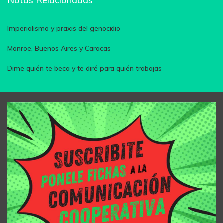
Notas Relacionadas
Imperialismo y praxis del genocidio
Monroe, Buenos Aires y Caracas
Dime quién te beca y te diré para quién trabajas