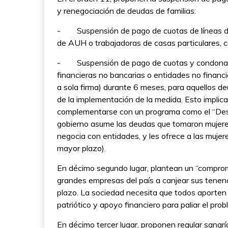
y renegociación de deudas de familias:
- Suspensión de pago de cuotas de líneas de
de AUH o trabajadoras de casas particulares, 
- Suspensión de pago de cuotas y condonaci
financieras no bancarias o entidades no financi
a sola firma) durante 6 meses, para aquellos d
de la implementación de la medida. Esto implica
complementarse con un programa como el “Desen
gobierno asume las deudas que tomaron mujere
negocia con entidades, y les ofrece a las muje
mayor plazo).
En décimo segundo lugar, plantean un “compromi
grandes empresas del país a canjear sus tenenci
plazo. La sociedad necesita que todos aporten
patriótico y apoyo financiero para paliar el prob
En décimo tercer lugar, proponen regular sangrí