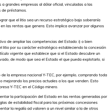
 a grandes empresas al dólar oficial, vinculadas a las
s de préstamos.
rar que el litio sea un recurso estratégico bajo soberanía
 en las rentas que genera. Esto implica avanzar por algunos
o de ampliar las competencias del Estado: i) o bien
l litio por su carácter estratégico estableciendo la concesión
rtículo vigente que establece que si el Estado descubre un
privado, de modo que sea el Estado el que pueda explotarlo, si
o de la empresa nacional Y-TEC, por ejemplo, comprando toda
uso mejorando los precios actuales a los que venden. Esto
presa Y-TEC en el Código minero.
tar la participación del Estado en las rentas generadas por
reglas de estabilidad fiscal para las próximas concesiones
ntar la regalía ad valoren a un nivel similar a la de otros