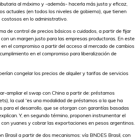
 tributaria al máximo y -además- hacerla más justa y eficaz,
s actuales (en todos los niveles de gobierno), que tienen
 costosos en lo administrativo.
a de control de precios básicos o cuidados, a partir de fijar
 con un margen justo para las empresas productoras. En este
 en el compromiso a partir del acceso al mercado de cambios
 cumplimiento en el compromiso para liberalización de
rían congelar los precios de alquiler y tarifas de servicios
var-ampliar el swap con China a partir de: préstamos
s), la cual “es una modalidad de préstamos a la que ha
s para el desarrollo, que se otorgan con garantías basadas
explican. Y, en segundo término, proponen instrumentar el
s con yuanes y cobrar las exportaciones en pesos argentinos.
on Brasil a partir de dos mecanismos: vía BNDES Brasil, con