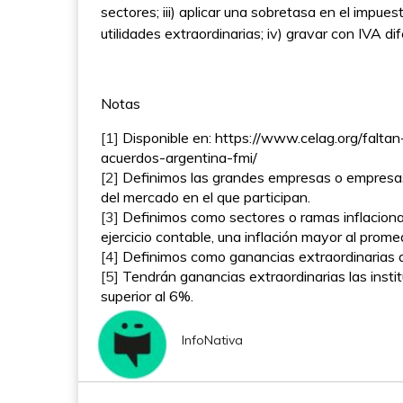
sectores; iii) aplicar una sobretasa en el impu
utilidades extraordinarias; iv) gravar con IVA 
Notas
[1]
Disponible en: https://www.celag.org/falta
acuerdos-argentina-fmi/
[2]
Definimos las grandes empresas o empresas 
del mercado en el que participan.
[3]
Definimos como sectores o ramas inflacionar
ejercicio contable, una inflación mayor al prome
[4]
Definimos como ganancias extraordinarias a 
[5]
Tendrán ganancias extraordinarias las instit
superior al 6%.
InfoNativa