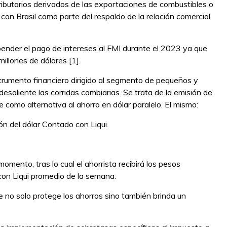
ibutarios derivados de las exportaciones de combustibles o
n Brasil como parte del respaldo de la relación comercial
pender el pago de intereses al FMI durante el 2023 ya que
millones de dólares
[1]
.
strumento financiero dirigido al segmento de pequeños y
esaliente las corridas cambiarias. Se trata de la emisión de
e como alternativa al ahorro en dólar paralelo. El mismo:
n del dólar Contado con Liqui.
mento, tras lo cual el ahorrista recibirá los pesos
 con Liqui promedio de la semana.
 no solo protege los ahorros sino también brinda un