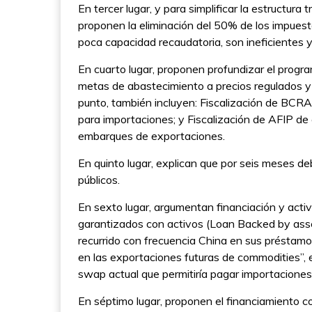
En tercer lugar, y para simplificar la estructura
proponen la eliminación del 50% de los impuesto
poca capacidad recaudatoria, son ineficientes y
En cuarto lugar, proponen profundizar el program
metas de abastecimiento a precios regulados y
punto, también incluyen: Fiscalización de BCRA
para importaciones; y Fiscalización de AFIP de
embarques de exportaciones.
En quinto lugar, explican que por seis meses debe
públicos.
En sexto lugar, argumentan financiación y acti
garantizados con activos (Loan Backed by asset
recurrido con frecuencia China en sus préstamo
en las exportaciones futuras de commodities”, 
swap actual que permitiría pagar importacione
En séptimo lugar, proponen el financiamiento c