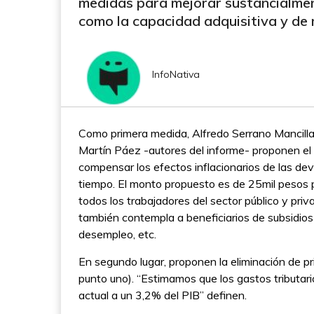
medidas para mejorar sustancialme
como la capacidad adquisitiva y de m
InfoNativa
Como primera medida, Alfredo Serrano Mancilla, 
Martín Páez -autores del informe- proponen el 
compensar los efectos inflacionarios de las de
tiempo. El monto propuesto es de 25mil pesos p
todos los trabajadores del sector público y priv
también contempla a beneficiarios de subsidios
desempleo, etc.
En segundo lugar, proponen la eliminación de pri
punto uno). “Estimamos que los gastos tributar
actual a un 3,2% del PIB” definen.