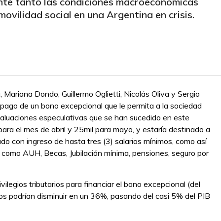
nte tanto las condiciones macroeconómicas
ovilidad social en una Argentina en crisis.
Mariana Dondo, Guillermo Oglietti, Nicolás Oliva y Sergio
pago de un bono excepcional que le permita a la sociedad
valuaciones especulativas que se han sucedido en este
ara el mes de abril y 25mil para mayo, y estaría destinado a
ado con ingreso de hasta tres (3) salarios mínimos, como así
 como AUH, Becas, Jubilación mínima, pensiones, seguro por
vilegios tributarios para financiar el bono excepcional (del
ios podrían disminuir en un 36%, pasando del casi 5% del PIB