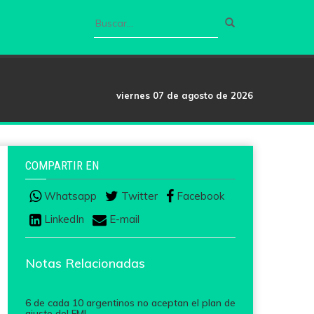
viernes 07 de agosto de 2026
COMPARTIR EN
Whatsapp
Twitter
Facebook
LinkedIn
E-mail
Notas Relacionadas
6 de cada 10 argentinos no aceptan el plan de
ajuste del FMI