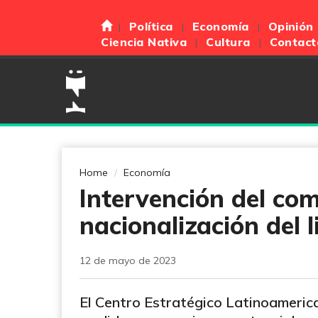
Política
Economía
Opinión
Ciencia Nativa
Cultura
Contact
Home
Economía
Intervención del com
nacionalización del l
12 de mayo de 2023
El Centro Estratégico Latinoameric