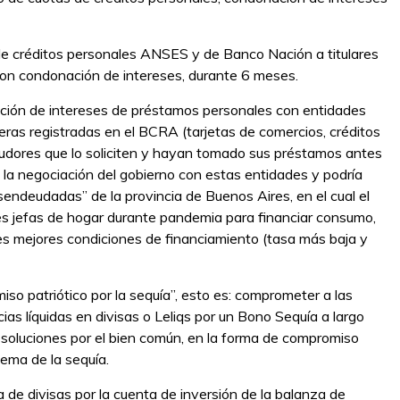
 créditos personales ANSES y de Banco Nación a titulares
con condonación de intereses, durante 6 meses.
ón de intereses de préstamos personales con entidades
eras registradas en el BCRA (tarjetas de comercios, créditos
eudores que lo soliciten y hayan tomado sus préstamos antes
 la negociación del gobierno con estas entidades y podría
deudadas” de la provincia de Buenos Aires, en el cual el
s jefas de hogar durante pandemia para financiar consumo,
res mejores condiciones de financiamiento (tasa más baja y
so patriótico por la sequía”, esto es: comprometer a las
as líquidas en divisas o Leliqs por un Bono Sequía a largo
 soluciones por el bien común, en la forma de compromiso
lema de la sequía.
a de divisas por la cuenta de inversión de la balanza de