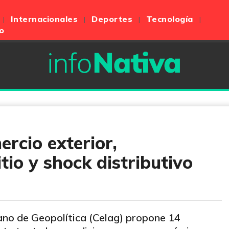
Internacionales
Deportes
Tecnología
o
ercio exterior,
itio y shock distributivo
ano de Geopolítica (Celag) propone 14