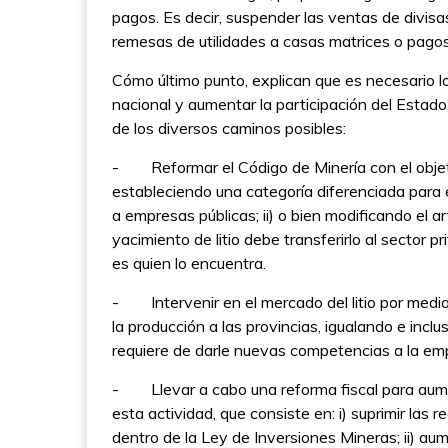
pagos. Es decir, suspender las ventas de divisas
remesas de utilidades a casas matrices o pago
Cómo último punto, explican que es necesario log
nacional y aumentar la participación del Estado
de los diversos caminos posibles:
- Reformar el Código de Minería con el objetiv
estableciendo una categoría diferenciada para e
a empresas públicas; ii) o bien modificando el a
yacimiento de litio debe transferirlo al sector 
es quien lo encuentra.
- Intervenir en el mercado del litio por medi
la producción a las provincias, igualando e incl
requiere de darle nuevas competencias a la em
- Llevar a cabo una reforma fiscal para aumen
esta actividad, que consiste en: i) suprimir las 
dentro de la Ley de Inversiones Mineras; ii) aume