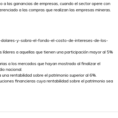
esto a las ganancias de empresas, cuando el sector opere con
diferenciado a las compras que realizan las empresas mineras.
n-dolares-y-sobra-el-fondo-el-costo-de-intereses-de-los-
líderes a aquellas que tienen una participación mayor al 5%
ias a los mercados que hayan mostrado al finalizar el
dio nacional.
una rentabilidad sobre el patrimonio superior al 6%.
uciones financieras cuya rentabilidad sobre el patrimonio sea