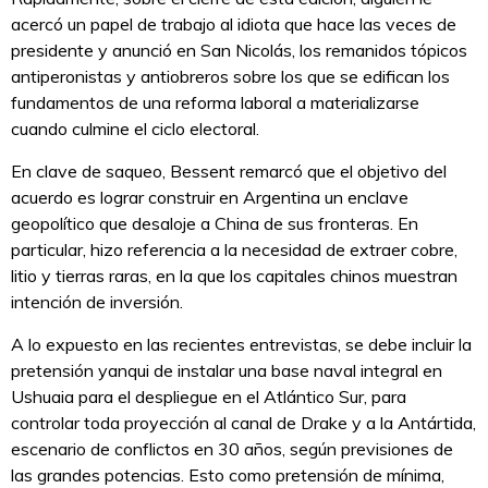
acercó un papel de trabajo al idiota que hace las veces de
presidente y anunció en San Nicolás, los remanidos tópicos
antiperonistas y antiobreros sobre los que se edifican los
fundamentos de una reforma laboral a materializarse
cuando culmine el ciclo electoral.
En clave de saqueo, Bessent remarcó que el objetivo del
acuerdo es lograr construir en Argentina un enclave
geopolítico que desaloje a China de sus fronteras. En
particular, hizo referencia a la necesidad de extraer cobre,
litio y tierras raras, en la que los capitales chinos muestran
intención de inversión.
A lo expuesto en las recientes entrevistas, se debe incluir la
pretensión yanqui de instalar una base naval integral en
Ushuaia para el despliegue en el Atlántico Sur, para
controlar toda proyección al canal de Drake y a la Antártida,
escenario de conflictos en 30 años, según previsiones de
las grandes potencias. Esto como pretensión de mínima,