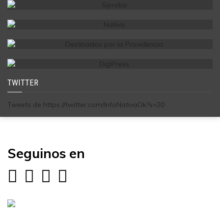
TWITTER
Tweets de https://twitter.com/InfoNativaOk?s=20
Seguinos en