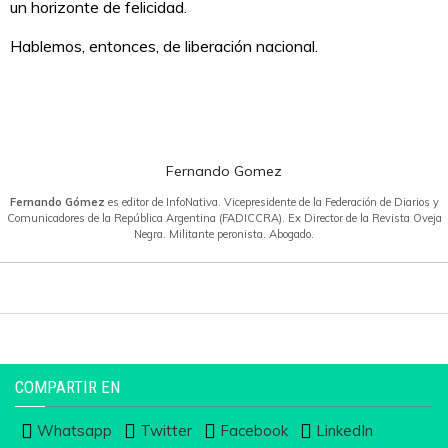
un horizonte de felicidad.
Hablemos, entonces, de liberación nacional.
Fernando Gomez
Fernando Gómez
es editor de InfoNativa. Vicepresidente de la Federación de Diarios y
Comunicadores de la República Argentina (FADICCRA). Ex Director de la Revista Oveja
Negra. Militante peronista. Abogado.
COMPARTIR EN
Whatsapp
Twitter
Facebook
LinkedIn