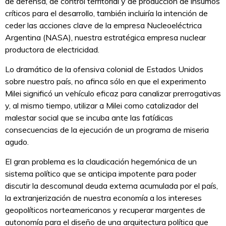
de defensa, de control territorial y de producción de insumos
críticos para el desarrollo, también incluiría la intención de
ceder las acciones clave de la empresa Nucleoeléctrica
Argentina (NASA), nuestra estratégica empresa nuclear
productora de electricidad.
Lo dramático de la ofensiva colonial de Estados Unidos
sobre nuestro país, no afinca sólo en que el experimento
Milei significó un vehículo eficaz para canalizar prerrogativas
y, al mismo tiempo, utilizar a Milei como catalizador del
malestar social que se incuba ante las fatídicas
consecuencias de la ejecución de un programa de miseria
agudo.
El gran problema es la claudicación hegemónica de un
sistema político que se anticipa impotente para poder
discutir la descomunal deuda externa acumulada por el país,
la extranjerización de nuestra economía a los intereses
geopolíticos norteamericanos y recuperar margentes de
autonomía para el diseño de una arquitectura política que