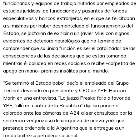
funcionarios y equipos de trabajo nutridos por empleados de
estudios jurídicos, de fundaciones y pasantes de fondos
especulativos y bancos extranjeros, en el que se felicitaban
a si mismos por haber desmantelado el funcionamiento del
Estado, se jactaron de exhibir a un Javier Milei con signos
evidentes de deterioro neurológico que no termina de
comprender que su única función es ser el catalizador de las
consecuencias de las decisiones que se están tomando
mientras él boludea en redes sociales o recibe -carpetita de
apego en mano- premios insólitos por el mundo.
“Se terminó el Estado bobo” decía el empleado del Grupo
Techint devenido en presidente y CEO de YPF, Horacio
Marin en una entrevista. “La jueza Preska falló a favor de
YPF, falló en contra de la República” dijo sin ponerse
colorado ante las cámaras de A24 al ser consultado por la
sentencia vergonzosa de una jueza de nueva york que
pretende ordenarle a la Argentina que le entregue a un
fondo buitre su petrolera nacional.