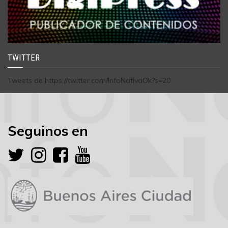
TWITTER
Tweets de https://twitter.com/InfoNativaOk?s=20
Seguinos en