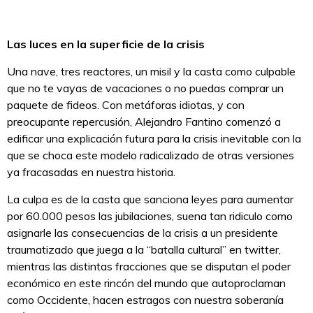
Las luces en la superficie de la crisis
Una nave, tres reactores, un misil y la casta como culpable
que no te vayas de vacaciones o no puedas comprar un
paquete de fideos. Con metáforas idiotas, y con
preocupante repercusión, Alejandro Fantino comenzó a
edificar una explicación futura para la crisis inevitable con la
que se choca este modelo radicalizado de otras versiones
ya fracasadas en nuestra historia.
La culpa es de la casta que sanciona leyes para aumentar
por 60.000 pesos las jubilaciones, suena tan ridiculo como
asignarle las consecuencias de la crisis a un presidente
traumatizado que juega a la “batalla cultural” en twitter,
mientras las distintas fracciones que se disputan el poder
económico en este rincón del mundo que autoproclaman
como Occidente, hacen estragos con nuestra soberanía