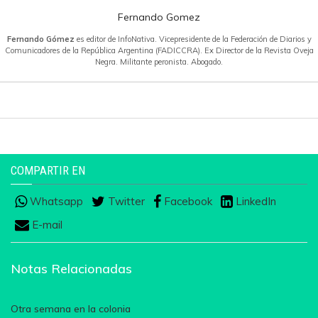
Fernando Gomez
Fernando Gómez
es editor de InfoNativa. Vicepresidente de la Federación de Diarios y
Comunicadores de la República Argentina (FADICCRA). Ex Director de la Revista Oveja
Negra. Militante peronista. Abogado.
COMPARTIR EN
Whatsapp
Twitter
Facebook
LinkedIn
E-mail
Notas Relacionadas
Otra semana en la colonia