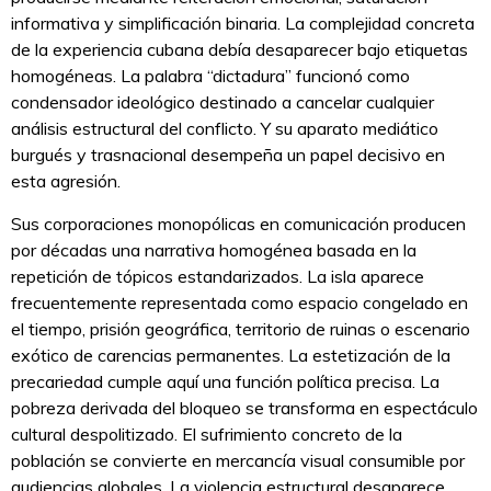
informativa y simplificación binaria. La complejidad concreta
de la experiencia cubana debía desaparecer bajo etiquetas
homogéneas. La palabra “dictadura” funcionó como
condensador ideológico destinado a cancelar cualquier
análisis estructural del conflicto. Y su aparato mediático
burgués y trasnacional desempeña un papel decisivo en
esta agresión.
Sus corporaciones monopólicas en comunicación producen
por décadas una narrativa homogénea basada en la
repetición de tópicos estandarizados. La isla aparece
frecuentemente representada como espacio congelado en
el tiempo, prisión geográfica, territorio de ruinas o escenario
exótico de carencias permanentes. La estetización de la
precariedad cumple aquí una función política precisa. La
pobreza derivada del bloqueo se transforma en espectáculo
cultural despolitizado. El sufrimiento concreto de la
población se convierte en mercancía visual consumible por
audiencias globales. La violencia estructural desaparece