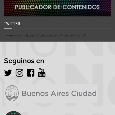
TWITTER
Tweets de https://twitter.com/InfoNativaOk?s=20
Seguinos en