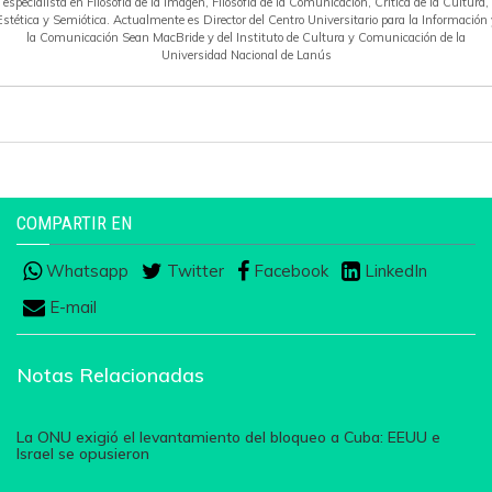
especialista en Filosofía de la Imagen, Filosofía de la Comunicación, Crítica de la Cultura,
Estética y Semiótica. Actualmente es Director del Centro Universitario para la Información 
la Comunicación Sean MacBride y del Instituto de Cultura y Comunicación de la
Universidad Nacional de Lanús
COMPARTIR EN
Whatsapp
Twitter
Facebook
LinkedIn
E-mail
Notas Relacionadas
La ONU exigió el levantamiento del bloqueo a Cuba: EEUU e
Israel se opusieron