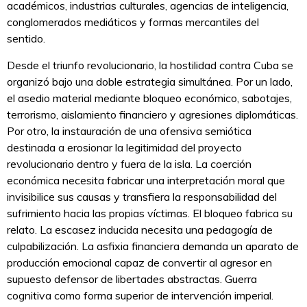
académicos, industrias culturales, agencias de inteligencia,
conglomerados mediáticos y formas mercantiles del
sentido.
Desde el triunfo revolucionario, la hostilidad contra Cuba se
organizó bajo una doble estrategia simultánea. Por un lado,
el asedio material mediante bloqueo económico, sabotajes,
terrorismo, aislamiento financiero y agresiones diplomáticas.
Por otro, la instauración de una ofensiva semiótica
destinada a erosionar la legitimidad del proyecto
revolucionario dentro y fuera de la isla. La coerción
económica necesita fabricar una interpretación moral que
invisibilice sus causas y transfiera la responsabilidad del
sufrimiento hacia las propias víctimas. El bloqueo fabrica su
relato. La escasez inducida necesita una pedagogía de
culpabilización. La asfixia financiera demanda un aparato de
producción emocional capaz de convertir al agresor en
supuesto defensor de libertades abstractas. Guerra
cognitiva como forma superior de intervención imperial.