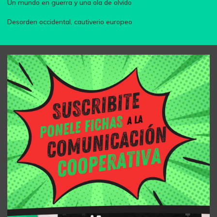
Un mundo en guerra y una ola de olvido
Desorden occidental, cautiverio europeo