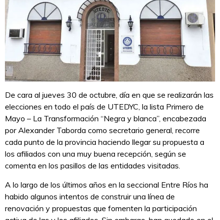
De cara al jueves 30 de octubre, día en que se realizarán las
elecciones en todo el país de UTEDYC, la lista Primero de
Mayo – La Transformación “Negra y blanca”, encabezada
por Alexander Taborda como secretario general, recorre
cada punto de la provincia haciendo llegar su propuesta a
los afiliados con una muy buena recepción, según se
comenta en los pasillos de las entidades visitadas.
A lo largo de los últimos años en la seccional Entre Ríos ha
habido algunos intentos de construir una línea de
renovación y propuestas que fomenten la participación
activa de las y los afiliados. Sin embargo, han quedado en el