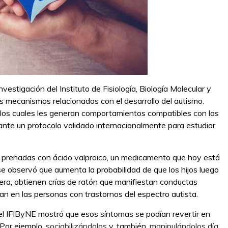
stigación del Instituto de Fisiología, Biología Molecular y
 mecanismos relacionados con el desarrollo del autismo.
 a los cuales les generan comportamientos compatibles con las
nte un protocolo validado internacionalmente para estudiar
as preñadas con ácido valproico, un medicamento que hoy está
 observó que aumenta la probabilidad de que los hijos luego
ra, obtienen crías de ratón que manifiestan conductas
an en las personas con trastornos del espectro autista.
del IFIByNE mostró que esos síntomas se podían revertir en
. Por ejemplo,
sociabilizándolos
y, también,
manipulándolos día