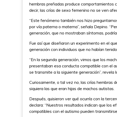
hembras preñadas produce comportamientos com
decir, las crías de sexo femenino no se ven afe
“Este fenómeno también nos hizo preguntarnos 
por vía paterna o materna”, señala Depino. “Pen
generación, que no mostraban síntomas, podrían 
Fue así que diseñaron un experimento en el que
generación con individuos que no habían tenido 
“En la segunda generación, vimos que los mac
presentaban esa conducta compatible con el a
se transmite a la siguiente generación”, revela l
Curiosamente, o tal vez no, las crías hembras 
siquiera las que eran hijas de machos autistas.
Después, quisieron ver qué ocurría con la terce
declara: “Nuestros resultados indican que los e
compatibles con el autismo pueden transmitirse