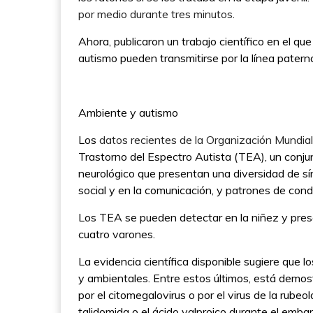
por medio durante tres minutos
.
Ahora, publicaron un trabajo científico en el 
autismo pueden transmitirse por la línea pater
Ambiente y autismo
Los
datos recientes de la Organización Mundial
Trastorno del Espectro Autista (TEA), un conju
neurológico que presentan una diversidad de sínt
social y en la comunicación, y patrones de cond
Los TEA se pueden detectar en la niñez y pres
cuatro varones.
La evidencia científica disponible sugiere que 
y ambientales. Entre estos últimos, está demos
por el citomegalovirus o por el virus de la rube
talidomida o el ácido valproico durante el emba