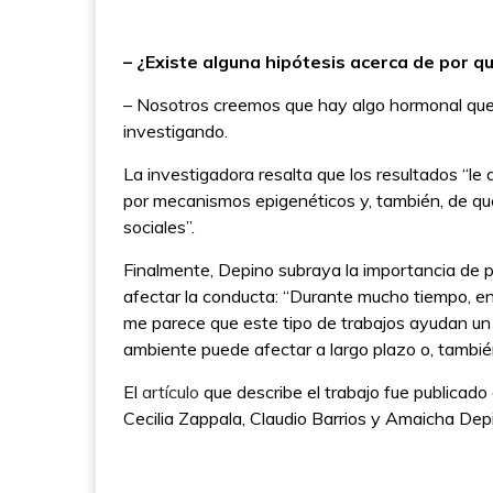
– ¿Existe alguna hipótesis acerca de por 
– Nosotros creemos que hay algo hormonal que 
investigando.
La investigadora resalta que los resultados “le 
por mecanismos epigenéticos y, también, de q
sociales”.
Finalmente, Depino subraya la importancia de
afectar la conducta: “Durante mucho tiempo, en 
me parece que este tipo de trabajos ayudan un
ambiente puede afectar a largo plazo o, tambié
El
artículo
que describe el trabajo fue publicado e
Cecilia Zappala, Claudio Barrios y Amaicha Dep