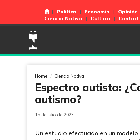
Política
Economía
Opinión
Ciencia Nativa
Cultura
Contact
Home
Ciencia Nativa
Espectro autista: ¿C
autismo?
15 de julio de 2023
Un estudio efectuado en un modelo