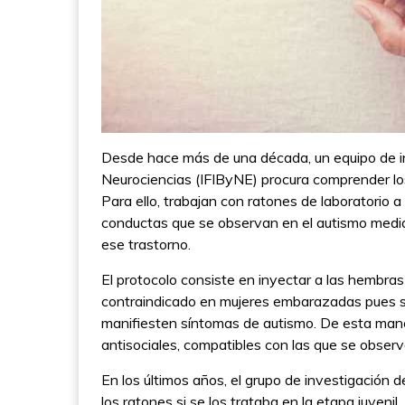
Desde hace más de una década, un equipo de inve
Neurociencias (IFIByNE) procura comprender los
Para ello, trabajan con ratones de laboratorio
conductas que se observan en el autismo media
ese trastorno.
El protocolo consiste en inyectar a las hembr
contraindicado en mujeres embarazadas pues se
manifiesten síntomas de autismo. De esta mane
antisociales, compatibles con las que se observ
En los últimos años, el grupo de investigación 
los ratones si se los trataba en la etapa juvenil