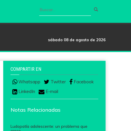
sábado 08 de agosto de 2026
COMPARTIR EN
Whatsapp
Twitter
Facebook
LinkedIn
E-mail
Notas Relacionadas
Ludopatía adolescente: un problema que
crece