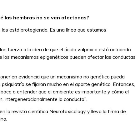
qué las hembras no se ven afectadas?
las está protegiendo. Es una línea que estamos
dan fuerza a la idea de que el ácido valproico está actuando
ue los mecanismos epigenéticos pueden afectar las conductas
 poner en evidencia que un mecanismo no genético pueda
psiquiatría se fijaron mucho en el aporte genético. Entonces,
 poco a entender que el ambiente es importante y cómo el
n, intergeneracionalmente la conducta”.
n la revista científica Neurotoxicology y lleva la firma de
ino.