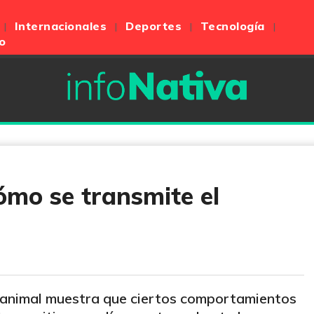
Internacionales
Deportes
Tecnología
o
ómo se transmite el
 animal muestra que ciertos comportamientos