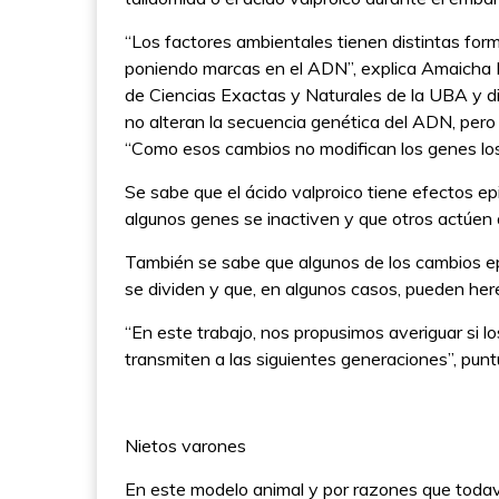
“Los factores ambientales tienen distintas form
poniendo marcas en el ADN”, explica Amaicha D
de Ciencias Exactas y Naturales de la UBA y di
no alteran la secuencia genética del ADN, pero 
“Como esos cambios no modifican los genes los
Se sabe que el ácido valproico tiene efectos e
algunos genes se inactiven y que otros actúen
También se sabe que algunos de los cambios e
se dividen y que, en algunos casos, pueden her
“En este trabajo, nos propusimos averiguar si l
transmiten a las siguientes generaciones”, punt
Nietos varones
En este modelo animal y por razones que todaví