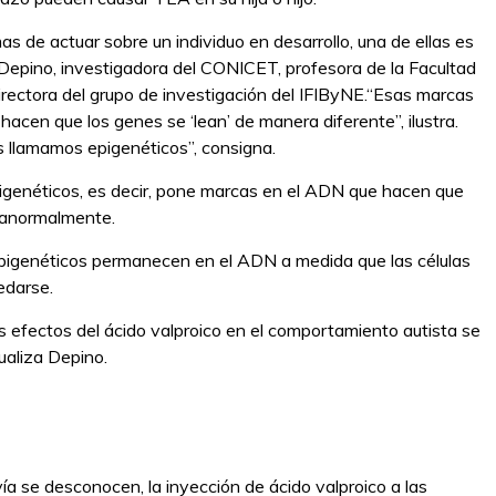
as de actuar sobre un individuo en desarrollo, una de ellas es
epino, investigadora del CONICET, profesora de la Facultad
rectora del grupo de investigación del IFIByNE.“Esas marcas
hacen que los genes se ‘lean’ de manera diferente”, ilustra.
 llamamos epigenéticos”, consigna.
pigenéticos, es decir, pone marcas en el ADN que hacen que
 anormalmente.
pigenéticos permanecen en el ADN a medida que las células
edarse.
os efectos del ácido valproico en el comportamiento autista se
ualiza Depino.
a se desconocen, la inyección de ácido valproico a las