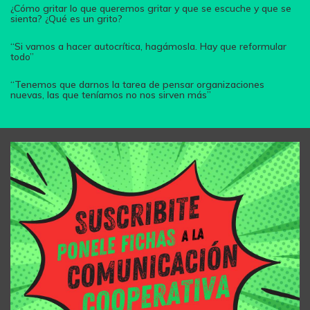
¿Cómo gritar lo que queremos gritar y que se escuche y que se
sienta? ¿Qué es un grito?
“Si vamos a hacer autocrítica, hagámosla. Hay que reformular
todo”
“Tenemos que darnos la tarea de pensar organizaciones
nuevas, las que teníamos no nos sirven más”