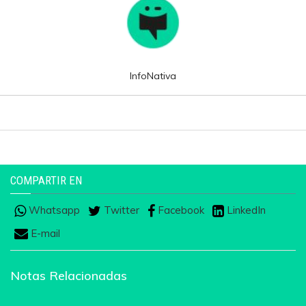
InfoNativa
COMPARTIR EN
Whatsapp
Twitter
Facebook
LinkedIn
E-mail
Notas Relacionadas