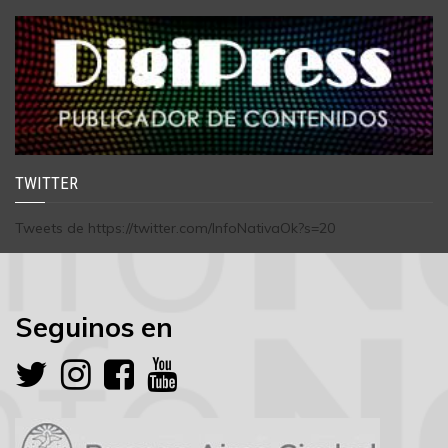
TWITTER
Tweets de https://twitter.com/InfoNativaOk?s=20
Seguinos en