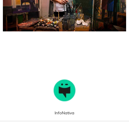
InfoNativa