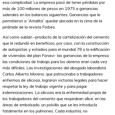
esa complicidad. La empresa pasó de tener pérdidas por
más de 100 millones de pesos en 1975 a ganancias
siderales en los balances siguientes. Ganancias que le
permitieron a “Amalita” quedar ubicada en la cima de la
pirámide de la revista Forbes.
Así como subían –producto de la cartelización del cemento
que le redundó en beneficios, por caso, con la construcción
de autopistas y estadios para el mundial 78 o la edificación
de viviendas del plan Fonavi- las ganancias de la empresa,
las condiciones de trabajo para los obreros eran cada vez
más difíciles. Las investigaciones del abogado laboralista
Carlos Alberto Moreno, que patrocinaba a trabajadores
enfermos de silicosis, lograron victorias legales para hacer
respetar la ley de trabajo vigente y para pagar
indemnizaciones. La silicosis era la enfermedad propia de
los trabajadores del cemento que respiraban sílice, en las
áreas de embolsado, un polvillo que se les introducía
fatalmente en los pulmones. Cada industria, no