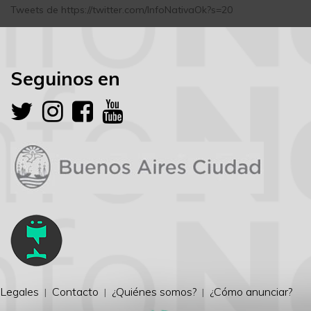
Tweets de https://twitter.com/InfoNativaOk?s=20
Seguinos en
Legales
Contacto
¿Quiénes somos?
¿Cómo anunciar?