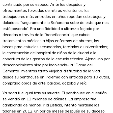
continuado por su esposa. Ante los despidos y
ofrecimientos forzados de retiros voluntarios, los
trabajadores más entrados en años repetían cabizbajos y
doloridos: “seguramente la Señora no sabe de esto que nos
está pasando”. Era una fidelidad a ultranza forjada por
décadas a través de la “beneficencia” que cubría
tratamientos médicos a hijos enfermos de obreros; las
becas para estudios secundarios, terciarios o universitarios;
la construcción del hospital de niños de la ciudad o la
cobertura de los gastos de la escuela técnica. Ajena -no por
desconocimiento sino por indolencia- la “Dama del
Cemento” mientras tanto viajaba, disfrutaba de la vida
desde su penthouse en Palermo con entrada para 10 autos,
compraba obras de arte, bailaba, gozaba y reía.
Ya nada fue igual tras su muerte. El penthouse en cuestión
se vendió en 12 millones de dólares. La empresa fue
cambiando de manos. Y la justicia, intentó morderle los
talones en 2012, un par de meses después de su deceso,