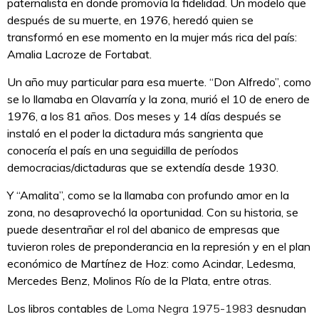
paternalista en donde promovía la fidelidad. Un modelo que
después de su muerte, en 1976, heredó quien se
transformó en ese momento en la mujer más rica del país:
Amalia Lacroze de Fortabat.
Un año muy particular para esa muerte. “Don Alfredo”, como
se lo llamaba en Olavarría y la zona, murió el 10 de enero de
1976, a los 81 años. Dos meses y 14 días después se
instaló en el poder la dictadura más sangrienta que
conocería el país en una seguidilla de períodos
democracias/dictaduras que se extendía desde 1930.
Y “Amalita”, como se la llamaba con profundo amor en la
zona, no desaprovechó la oportunidad. Con su historia, se
puede desentrañar el rol del abanico de empresas que
tuvieron roles de preponderancia en la represión y en el plan
económico de Martínez de Hoz: como Acindar, Ledesma,
Mercedes Benz, Molinos Río de la Plata, entre otras.
Los libros contables de
Loma Negra 1975-1983
desnudan