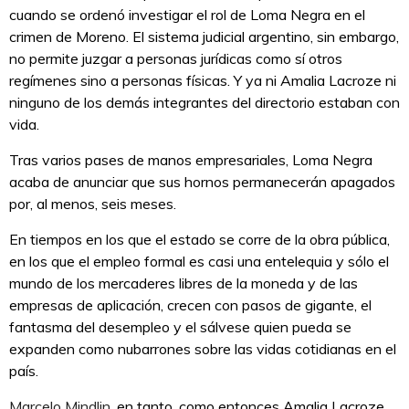
cuando se ordenó investigar el rol de Loma Negra en el
crimen de Moreno. El sistema judicial argentino, sin embargo,
no permite juzgar a personas jurídicas como sí otros
regímenes sino a personas físicas. Y ya ni Amalia Lacroze ni
ninguno de los demás integrantes del directorio estaban con
vida.
Tras varios pases de manos empresariales, Loma Negra
acaba de anunciar que sus hornos permanecerán apagados
por, al menos, seis meses.
En tiempos en los que el estado se corre de la obra pública,
en los que el empleo formal es casi una entelequia y sólo el
mundo de los mercaderes libres de la moneda y de las
empresas de aplicación, crecen con pasos de gigante, el
fantasma del desempleo y el sálvese quien pueda se
expanden como nubarrones sobre las vidas cotidianas en el
país.
Marcelo Mindlin
, en tanto, como entonces Amalia Lacroze,