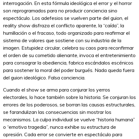
interrogación. En esta fórmula ideológica el error y el horror
son reprogramados para no producir conciencia sino
espectáculo. Los adefesios se vuelven parte del guion, el
reality show disfraza el conflicto aparente, la “caída”, la
humillación o el fracaso, todo organizado para reafirmar el
sistema de valores que sostiene con su industria de la
imagen. Estupidez circular, celebra su caos para reconfirmar
el orden de su cometido alienante, invoca el entretenimiento
para consagrar la obediencia, fabrica escándalos escénicos
para sostener la moral del poder burgués. Nada queda fuera
del guion ideológico. Falsa conciencia.
Cuando el show se arma para conjurar los yerros
electorales, lo hace también sobre la historia. Se conjuran los
errores de los poderosos, se borran las causas estructurales,
se farandulizan las consecuencias sin mostrar los
mecanismos. La culpa individual se vuelve “historia humana”
o “emotiva tragedia”, nunca exhibe su estructura de
opresión. Cada error se convierte en espectáculo para