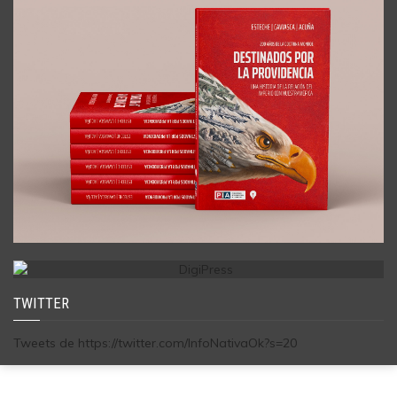
TWITTER
Tweets de https://twitter.com/InfoNativaOk?s=20