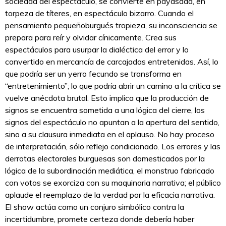
sociedad del espectáculo, se convierte en payasada, en
torpeza de títeres, en espectáculo bizarro. Cuando el
pensamiento pequeñoburgués tropieza, su inconsciencia se
prepara para reír y olvidar cínicamente. Crea sus
espectáculos para usurpar la dialéctica del error y lo
convertido en mercancía de carcajadas entretenidas. Así, lo
que podría ser un yerro fecundo se transforma en
“entretenimiento”; lo que podría abrir un camino a la crítica se
vuelve anécdota brutal. Esto implica que la producción de
signos se encuentra sometida a una lógica del cierre, los
signos del espectáculo no apuntan a la apertura del sentido,
sino a su clausura inmediata en el aplauso. No hay proceso
de interpretación, sólo reflejo condicionado. Los errores y las
derrotas electorales burguesas son domesticados por la
lógica de la subordinación mediática, el monstruo fabricado
con votos se exorciza con su maquinaria narrativa; el público
aplaude el reemplazo de la verdad por la eficacia narrativa.
El show actúa como un conjuro simbólico contra la
incertidumbre, promete certeza donde debería haber