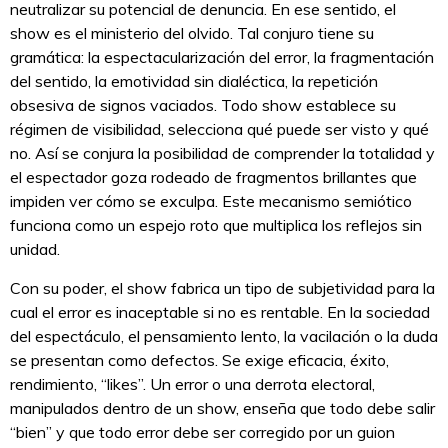
neutralizar su potencial de denuncia. En ese sentido, el
show es el ministerio del olvido. Tal conjuro tiene su
gramática: la espectacularización del error, la fragmentación
del sentido, la emotividad sin dialéctica, la repetición
obsesiva de signos vaciados. Todo show establece su
régimen de visibilidad, selecciona qué puede ser visto y qué
no. Así se conjura la posibilidad de comprender la totalidad y
el espectador goza rodeado de fragmentos brillantes que
impiden ver cómo se exculpa. Este mecanismo semiótico
funciona como un espejo roto que multiplica los reflejos sin
unidad.
Con su poder, el show fabrica un tipo de subjetividad para la
cual el error es inaceptable si no es rentable. En la sociedad
del espectáculo, el pensamiento lento, la vacilación o la duda
se presentan como defectos. Se exige eficacia, éxito,
rendimiento, “likes”. Un error o una derrota electoral,
manipulados dentro de un show, enseña que todo debe salir
“bien” y que todo error debe ser corregido por un guion