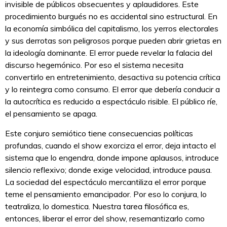
invisible de públicos obsecuentes y aplaudidores. Este
procedimiento burgués no es accidental sino estructural. En
la economía simbólica del capitalismo, los yerros electorales
y sus derrotas son peligrosos porque pueden abrir grietas en
la ideología dominante. El error puede revelar la falacia del
discurso hegemónico. Por eso el sistema necesita
convertirlo en entretenimiento, desactiva su potencia crítica
y lo reintegra como consumo. El error que debería conducir a
la autocrítica es reducido a espectáculo risible. El público ríe,
el pensamiento se apaga.
Este conjuro semiótico tiene consecuencias políticas
profundas, cuando el show exorciza el error, deja intacto el
sistema que lo engendra, donde impone aplausos, introduce
silencio reflexivo; donde exige velocidad, introduce pausa.
La sociedad del espectáculo mercantiliza el error porque
teme el pensamiento emancipador. Por eso lo conjura, lo
teatraliza, lo domestica. Nuestra tarea filosófica es,
entonces, liberar el error del show, resemantizarlo como