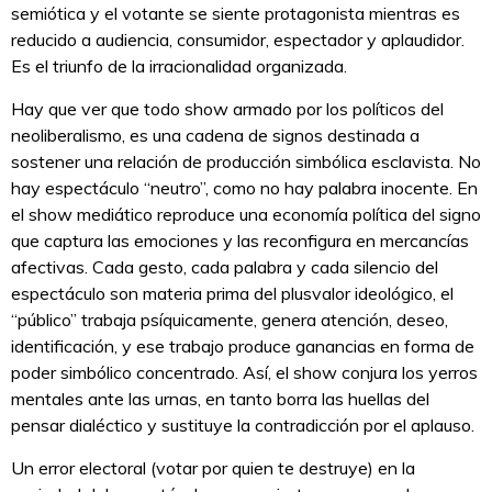
semiótica y el votante se siente protagonista mientras es
reducido a audiencia, consumidor, espectador y aplaudidor.
Es el triunfo de la irracionalidad organizada.
Hay que ver que todo show armado por los políticos del
neoliberalismo, es una cadena de signos destinada a
sostener una relación de producción simbólica esclavista. No
hay espectáculo “neutro”, como no hay palabra inocente. En
el show mediático reproduce una economía política del signo
que captura las emociones y las reconfigura en mercancías
afectivas. Cada gesto, cada palabra y cada silencio del
espectáculo son materia prima del plusvalor ideológico, el
“público” trabaja psíquicamente, genera atención, deseo,
identificación, y ese trabajo produce ganancias en forma de
poder simbólico concentrado. Así, el show conjura los yerros
mentales ante las urnas, en tanto borra las huellas del
pensar dialéctico y sustituye la contradicción por el aplauso.
Un error electoral (votar por quien te destruye) en la