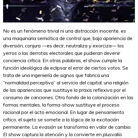
No es un fenómeno trivial ni una distracción inocente, es
una maquinaria semiótica de control que, bajo apariencia de
diversión, conjura —es decir, neutraliza y exorciza— los
yerros o las derrotas electorales que pudieran devenir
conciencia crítica. En otras palabras, el show cumple la
función ideológica de eclipsar el error de ciertos votos. Se
trata de una ingeniería de signos que fabrica una
“normalidad perceptiva” al servicio del capital, una religión
de las apariencias que sustituye la praxis reflexiva por el
consumo de canciones. Otro fondo de la colonización en las
formas mentales, la forma-show sustituye el proceso
racional por el acto emocional. En lugar de pensamiento
crítico, el sujeto se somete a la lógica de la excitación
permanente. La evasión se transforma en valor de cambio.
El show captura la atención y la convierte en plusvalía