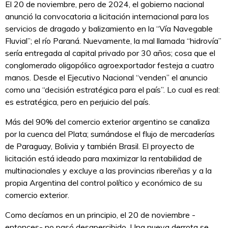
El 20 de noviembre, pero de 2024, el gobierno nacional
anunció la convocatoria a licitación internacional para los
servicios de dragado y balizamiento en la “Vía Navegable
Fluvial”; el río Paraná. Nuevamente, la mal llamada “hidrovía”
sería entregada al capital privado por 30 años; cosa que el
conglomerado oligopólico agroexportador festeja a cuatro
manos. Desde el Ejecutivo Nacional “venden” el anuncio
como una “decisión estratégica para el país”. Lo cual es real:
es estratégica, pero en perjuicio del país.
Más del 90% del comercio exterior argentino se canaliza
por la cuenca del Plata; sumándose el flujo de mercaderías
de Paraguay, Bolivia y también Brasil. El proyecto de
licitación está ideado para maximizar la rentabilidad de
multinacionales y excluye a las provincias ribereñas y a la
propia Argentina del control político y económico de su
comercio exterior.
Como decíamos en un principio, el 20 de noviembre -
entonces- no pasó desapercibido. Una nueva derrota se