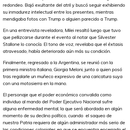
redondeo. Bajó exultante del atril y buscó seguir exhibiendo
su inmadurez intelectual entre los presentes, mientras
mendigaba fotos con Trump o alguien parecido a Trump.
En una entrevista reveladora, Milei resaltó luego que tuvo
que pellizcarse durante el evento al notar que Silvester
Stallone lo conocía. El tono de voz, revelaba que el éxtasis
atravesado, había deteriorado aún más su condición.
Finalmente, regresado a la Argentina, se reunió con la
primera ministra italiana, Giorgia Meloni, junto a quien posó
tras regalarle un muñeco expresivo de una caricatura suya
con una motosierra en la mano.
El personaje que el poder económico convalida como
individuo al mando del Poder Ejecutivo Nacional sufre
alguna enfermedad mental, la que será abordada en algún
momento de su declino político, cuando el saqueo de
nuestra Patria requiera de algún administrador más serio de
las condiciones coloniales en que se encuentra encerrado el