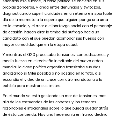
Mientras eso sucede, la clase política se encierra en sus
propias zonceras, y anda entre denuncias y twitazos,
diagnosticando superficialidades en un eterno e insportable
día de la marmota a la espera que alguien ponga una urna
en la escuela, y el azar o el hartazgo social con el personaje
de ocasión, hagan girar la timba del sufragio hacia un
candidato con el que puedan acomodar sus huesos con
mayor comodidad que en la etapa actual.
Y mientras el G20 procesaba tensiones, contradicciones y
medía fuerza en el rediseño inevitable del nuevo orden
mundial, la clase política argentina transitaba sus días
analizando si Milei posaba o no posaba en la foto, o si
escondía el video de un cruce con otro mandatoria o lo
exhibía para mostrar sus límites.
En el mundo se está gestando un mar de tensiones, mas
allá de los estruendos de los cohetes y los temores
razonables e irracionales sobre lo que pueda quedar atrás
de ésta contienda. Hay una hegemonía en franco declino