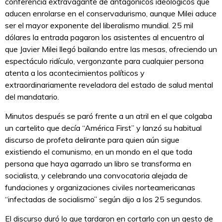
conferencia extravagante de antagónicos ideológicos que
aducen enrolarse en el conservadurismo, aunque Milei aduce
ser el mayor exponente del liberalismo mundial. 25 mil
dólares la entrada pagaron los asistentes al encuentro al
que Javier Milei llegó bailando entre las mesas, ofreciendo un
espectáculo ridículo, vergonzante para cualquier persona
atenta a los acontecimientos políticos y
extraordinariamente reveladora del estado de salud mental
del mandatario.
Minutos después se paró frente a un atril en el que colgaba
un cartelito que decía “América First” y lanzó su habitual
discurso de profeta delirante para quien aún sigue
existiendo el comunismo, en un mondo en el que toda
persona que haya agarrado un libro se transforma en
socialista, y celebrando una convocatoria alejada de
fundaciones y organizaciones civiles norteamericanas
“infectadas de socialismo” según dijo a los 25 segundos.
El discurso duró lo que tardaron en cortarlo con un gesto de