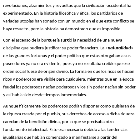
revoluciones, alzamientos y revueltas que la civilización occidental ha
experimentado. En la historia filosófica y ética, los partidarios de
variadas utopías han soñado con un mundo en el que este conflicto se
haya resuelto, pero la historia ha demostrado que es imposible.
Con el ascenso de la burguesía surgió la necesidad de una nueva
disciplina que pudiera justificar su poder financiero. La «
naturalidad
»
de las grandes fortunas y el poder político que estas otorgaban a sus
poseedores ya no era evidente, pues ya no resultaba creíble que ese
orden social fuese de origen divino. La forma en que los ricos se hacían
ricos y poderosos era visible para cualquiera, mientras que en la época
feudal los poderosos nacían poderosos y los sin poder nacían sin poder,
y así había sido desde tiempos inmemoriales.
Aunque físicamente los poderosos podían disponer como quisieran de
la riqueza creada por el pueblo, sus derechos de acceso a dicha riqueza
carecían de la bendición divina, por lo que se precisaba otro
fundamento intelectual. Esto era necesario debido a las tendencias
igualitarias que habían comenzado a manifestarse a partir del