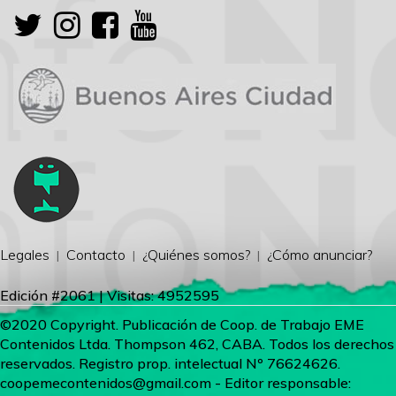
Legales
Contacto
¿Quiénes somos?
¿Cómo anunciar?
Edición #2061 | Visitas: 4952595
©2020 Copyright. Publicación de Coop. de Trabajo EME
Contenidos Ltda. Thompson 462, CABA. Todos los derechos
reservados. Registro prop. intelectual Nº 76624626.
coopemecontenidos@gmail.com
- Editor responsable: