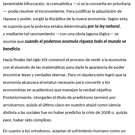
lamentable bifurcación, la crematística —si se la convertía en prioritaria
— podía resolver el inconveniente. Para justificar la adquisición de
riqueza y poder, surgió la disciplina de la nueva economía. Según esta,
se suponía que la pobreza estaba determinada
por la ley natural
,
y
mediante tal razonamiento —con una obvia laguna lógica— se
asumía que
cuando el poderoso acumula riqueza todo el mundo se
beneficia
.
Hacia finales del siglo XIX comenzó el proceso de vestir a la economía
con el atuendo de las matemáticas para darle la apariencia de poder
encontrar leyes y verdades eternas. Pero ni siquiera esto logró que la
economía alcanzara el estatus necesario para convertir a los
economistas en académicos que manejan la verdad objetiva.
Posteriormente, otorgarles el título de predictores terminó por
arruinarnos; quizás el último clavo en nuestro ataúd como ciencia
distinta a las sociales fue no haber predicho la crisis de 2008 o, quizás
peor, haber sido cómplices.
En cuanto a los ortodoxos, aceptan el sufrimiento humano como un