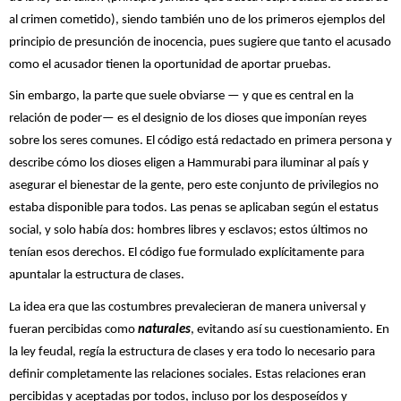
al crimen cometido), siendo también uno de los primeros ejemplos del
principio de presunción de inocencia, pues sugiere que tanto el acusado
como el acusador tienen la oportunidad de aportar pruebas.
Sin embargo, la parte que suele obviarse — y que es central en la
relación de poder— es el designio de los dioses que imponían reyes
sobre los seres comunes. El código está redactado en primera persona y
describe cómo los dioses eligen a Hammurabi para iluminar al país y
asegurar el bienestar de la gente, pero este conjunto de privilegios no
estaba disponible para todos. Las penas se aplicaban según el estatus
social, y solo había dos: hombres libres y esclavos; estos últimos no
tenían esos derechos. El código fue formulado explícitamente para
apuntalar la estructura de clases.
La idea era que las costumbres prevalecieran de manera universal y
fueran percibidas como
naturales
, evitando así su cuestionamiento. En
la ley feudal, regía la estructura de clases y era todo lo necesario para
definir completamente las relaciones sociales. Estas relaciones eran
percibidas y aceptadas por todos, incluso por los desposeídos y