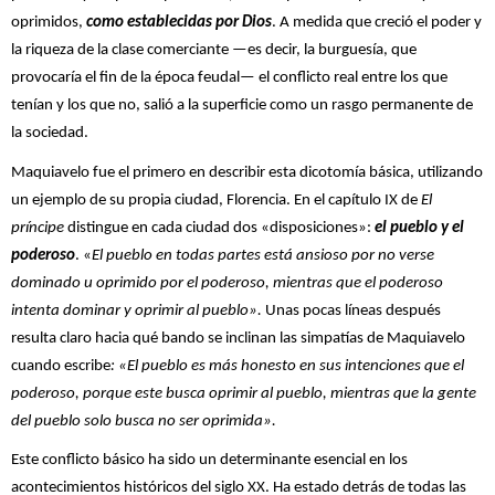
oprimidos,
como establecidas por Dios
. A medida que creció el poder y
la riqueza de la clase comerciante —es decir, la burguesía, que
provocaría el fin de la época feudal— el conflicto real entre los que
tenían y los que no, salió a la superficie como un rasgo permanente de
la sociedad.
Maquiavelo fue el primero en describir esta dicotomía básica, utilizando
un ejemplo de su propia ciudad, Florencia. En el capítulo IX de
El
príncipe
distingue en cada ciudad dos «disposiciones»:
el pueblo y el
poderoso
. «
El pueblo en todas partes está ansioso por no verse
dominado u oprimido por el poderoso, mientras que el poderoso
intenta dominar y oprimir al pueblo».
Unas pocas líneas después
resulta claro hacia qué bando se inclinan las simpatías de Maquiavelo
cuando escribe
: «El pueblo es más honesto en sus intenciones que el
poderoso, porque este busca oprimir al pueblo, mientras que la gente
del pueblo solo busca no ser oprimida».
Este conflicto básico ha sido un determinante esencial en los
acontecimientos históricos del siglo XX. Ha estado detrás de todas las