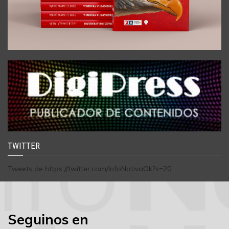
TWITTER
Tweets de https://twitter.com/InfoNativaOk?s=20
Seguinos en