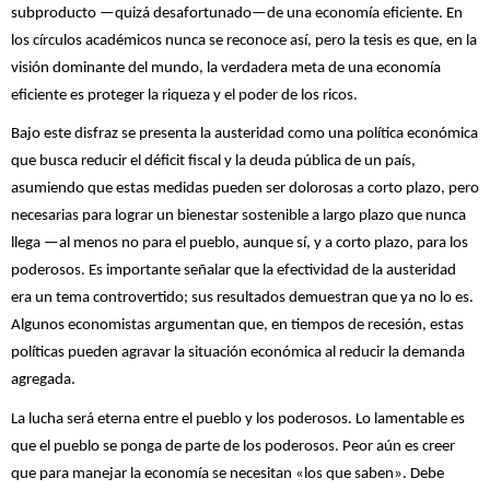
subproducto —quizá desafortunado—de una economía eficiente. En
los círculos académicos nunca se reconoce así, pero la tesis es que, en la
visión dominante del mundo, la verdadera meta de una economía
eficiente es proteger la riqueza y el poder de los ricos.
Bajo este disfraz se presenta la austeridad como una política económica
que busca reducir el déficit fiscal y la deuda pública de un país,
asumiendo que estas medidas pueden ser dolorosas a corto plazo, pero
necesarias para lograr un bienestar sostenible a largo plazo que nunca
llega —al menos no para el pueblo, aunque sí, y a corto plazo, para los
poderosos. Es importante señalar que la efectividad de la austeridad
era un tema controvertido; sus resultados demuestran que ya no lo es.
Algunos economistas argumentan que, en tiempos de recesión, estas
políticas pueden agravar la situación económica al reducir la demanda
agregada.
La lucha será eterna entre el pueblo y los poderosos. Lo lamentable es
que el pueblo se ponga de parte de los poderosos. Peor aún es creer
que para manejar la economía se necesitan «los que saben». Debe