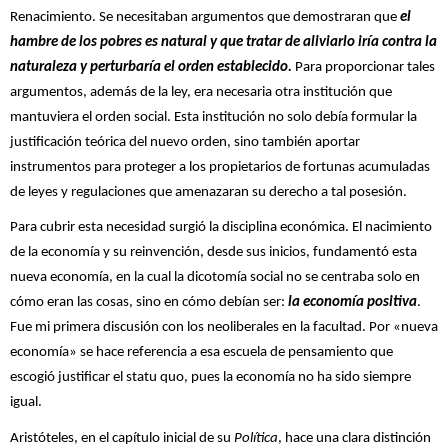
Renacimiento. Se necesitaban argumentos que demostraran que
el
hambre de los pobres es natural y que tratar de aliviarlo iría contra la
naturaleza y perturbaría el orden establecido.
Para proporcionar tales
argumentos, además de la ley, era necesaria otra institución que
mantuviera el orden social. Esta institución no solo debía formular la
justificación teórica del nuevo orden, sino también aportar
instrumentos para proteger a los propietarios de fortunas acumuladas
de leyes y regulaciones que amenazaran su derecho a tal posesión.
Para cubrir esta necesidad surgió la disciplina económica. El nacimiento
de la economía y su reinvención, desde sus inicios, fundamentó esta
nueva economía, en la cual la dicotomía social no se centraba solo en
cómo eran las cosas, sino en cómo debían ser:
la economía positiva
.
Fue mi primera discusión con los neoliberales en la facultad. Por «nueva
economía» se hace referencia a esa escuela de pensamiento que
escogió justificar el statu quo, pues la economía no ha sido siempre
igual.
Aristóteles, en el capítulo inicial de su
Política
, hace una clara distinción