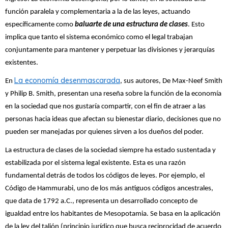
función paralela y complementaria a la de las leyes, actuando
específicamente como
baluarte de una estructura de clases
. Esto
implica que tanto el sistema económico como el legal trabajan
conjuntamente para mantener y perpetuar las divisiones y jerarquías
existentes.
La economía desenmascarada
En
, sus autores, De Max-Neef Smith
y Philip B. Smith, presentan una reseña sobre la función de la economía
en la sociedad que nos gustaría compartir, con el fin de atraer a las
personas hacia ideas que afectan su bienestar diario, decisiones que no
pueden ser manejadas por quienes sirven a los dueños del poder.
La estructura de clases de la sociedad siempre ha estado sustentada y
estabilizada por el sistema legal existente. Esta es una razón
fundamental detrás de todos los códigos de leyes. Por ejemplo, el
Código de Hammurabi, uno de los más antiguos códigos ancestrales,
que data de 1792 a.C., representa un desarrollado concepto de
igualdad entre los habitantes de Mesopotamia. Se basa en la aplicación
de la ley del talión (principio jurídico que busca reciprocidad de acuerdo