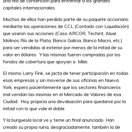
una red de contención para enfrentar a los grandes
capitales internacionales.
Muchos de ellos han perdido parte de su paquete accionario
mediante las operaciones de CCL (Contado con Liquidación)
que usaron sus acciones (Caso ARCOR, Techint, Aluar,
Molinos Río de la Plata, Banco Galicia, Banco Macro, etc.)
para ser vendidas al exterior por menos de la mitad de su
valor en dólares. Y las mismas fueron compradas por los
fondos de cobertura que apoyan a Milei.
El mismo Larry Fink, se jacta de tener participación en todas
esas empresas y sin moverse de sus oficinas en Nueva
York, espero pacientemente que los sectores financieros
mal vendan las mismas en el Mercado de Valores de esa
Ciudad. Hoy propicia una devaluación para quedarse por la
mitad con lo que vale el doble.
Y la burguesía local ve y teme un final anunciado. Han
creado su propia ruina, desgraciadamente, también la de