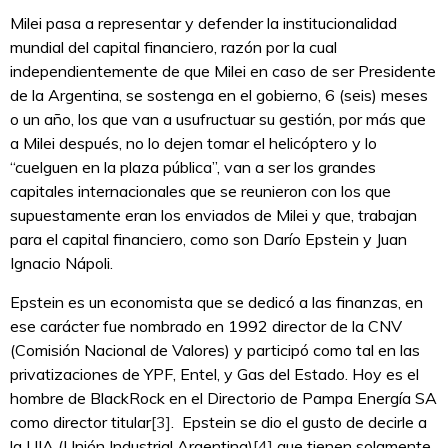
Milei pasa a representar y defender la institucionalidad
mundial del capital financiero, razón por la cual
independientemente de que Milei en caso de ser Presidente
de la Argentina, se sostenga en el gobierno, 6 (seis) meses
o un año, los que van a usufructuar su gestión, por más que
a Milei después, no lo dejen tomar el helicóptero y lo
“cuelguen en la plaza pública”, van a ser los grandes
capitales internacionales que se reunieron con los que
supuestamente eran los enviados de Milei y que, trabajan
para el capital financiero, como son Darío Epstein y Juan
Ignacio Nápoli.
Epstein es un economista que se dedicó a las finanzas, en
ese carácter fue nombrado en 1992 director de la CNV
(Comisión Nacional de Valores) y participó como tal en las
privatizaciones de YPF, Entel, y Gas del Estado. Hoy es el
hombre de BlackRock en el Directorio de Pampa Energía SA
como director titular
[3]
. Epstein se dio el gusto de decirle a
la UIA (Unión Industrial Argentina)
[4]
que tienen solamente