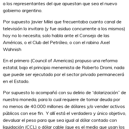
a los representantes del que apuestan que sea el nuevo
gobierno argentino.
Por supuesto Javier Milei que frecuentaba cuanto canal de
televisión lo invitara (y fue asiduo concurrente a los mismos)
hoy no lo necesita, solo habla ante el Consejo de las
Américas, o el Club del Petróleo, o con el rabino Axel
Wahnish
En el primero (Council of Americas) propuso una reforma
estatal, bajo el principio menemista de Roberto Dromi, nada
que puede ser ejecutado por el sector privado permanecerá
en el Estado.
Por supuesto lo acompañó con su delirio de “dolarización” de
nuestra moneda, para lo cual requiere de tomar deuda por
no menos de 40.000 millones de dólares y/o vender activos
públicos con ese fin. Y allí está el verdadero y único objetivo,
devaluar el peso para que sea igual al dólar contado con
liquidación (CCL) o dólar cable (que es el medio que usan los