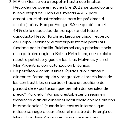
El Plan Gas se va a respetar hasta que finalice.
Recordemos que en noviembre 2022 se adjudicó una
nueva etapa del Plan Gas, rondas 4 y 5, para
garantizar el abastecimiento para los próximos 4
(cuatro) años. Pampa Energía SA se quedó con el
44% de la capacidad de transporte del futuro
gasoducto Néstor Kirchner, luego se ubicó Tecpetrol
del Grupo Techint y, el tercer puesto fue para PAE,
fundada por la familia Bulgheroni cuyo principal socio
es la petrolera inglesa British Petroleum, que explota
nuestro petróleo y gas en las Islas Malvinas y en el
Mar Argentino con autorización británica.
En petróleo y combustibles líquidos dijo:”vamos a
alinear en forma rápida y progresiva el precio local de
los combustibles en surtidor hacia un equilibrio de
paridad de exportación que permita dar señales de
precio”. Para ello “Vamos a establecer un régimen
transitorio a fin de alinear el barril criollo con los precios
internacionales” (cuando los costos internos, que
incluso se negó a cuantificar el ministro de Energía de
Macri, Juan José Aranguren, son muy menores,