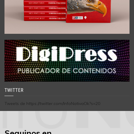
TWITTER
Tweets de https://twitter.com/InfoNativaOk?s=20
Seguinos en