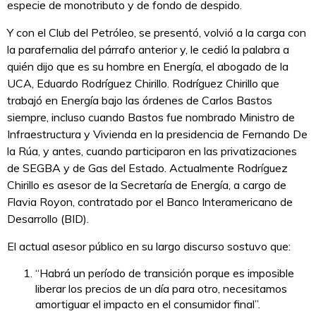
especie de monotributo y de fondo de despido.
Y con el Club del Petróleo, se presentó, volvió a la carga con
la parafernalia del párrafo anterior y, le cedió la palabra a
quién dijo que es su hombre en Energía, el abogado de la
UCA, Eduardo Rodríguez Chirillo. Rodríguez Chirillo que
trabajó en Energía bajo las órdenes de Carlos Bastos
siempre, incluso cuando Bastos fue nombrado Ministro de
Infraestructura y Vivienda en la presidencia de Fernando De
la Rúa, y antes, cuando participaron en las privatizaciones
de SEGBA y de Gas del Estado. Actualmente Rodríguez
Chirillo es asesor de la Secretaría de Energía, a cargo de
Flavia Royon, contratado por el Banco Interamericano de
Desarrollo (BID).
El actual asesor público en su largo discurso sostuvo que:
“Habrá un período de transición porque es imposible
liberar los precios de un día para otro, necesitamos
amortiguar el impacto en el consumidor final”.