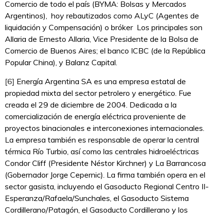
Comercio de todo el país (BYMA: Bolsas y Mercados
Argentinos), hoy rebautizados como ALyC (Agentes de
liquidación y Compensación) o bróker Los principales son
Allaria de Ernesto Allaria, Vice Presidente de la Bolsa de
Comercio de Buenos Aires; el banco ICBC (de la República
Popular China), y Balanz Capital.
[6]
Energía Argentina SA es una empresa estatal de
propiedad mixta del sector petrolero y energético. Fue
creada el 29 de diciembre de 2004. Dedicada a la
comercialización de energía eléctrica proveniente de
proyectos binacionales e interconexiones internacionales.
La empresa también es responsable de operar la central
térmica Río Turbio, así como las centrales hidroeléctricas
Condor Cliff (Presidente Néstor Kirchner) y La Barrancosa
(Gobernador Jorge Cepernic). La firma también opera en el
sector gasista, incluyendo el Gasoducto Regional Centro II-
Esperanza/Rafaela/Sunchales, el Gasoducto Sistema
Cordillerano/Patagón, el Gasoducto Cordillerano y los