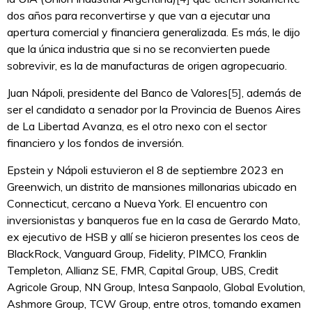
dos años para reconvertirse y que van a ejecutar una
apertura comercial y financiera generalizada. Es más, le dijo
que la única industria que si no se reconvierten puede
sobrevivir, es la de manufacturas de origen agropecuario.
Juan Nápoli, presidente del Banco de Valores
[5]
, además de
ser el candidato a senador por la Provincia de Buenos Aires
de La Libertad Avanza, es el otro nexo con el sector
financiero y los fondos de inversión.
Epstein y Nápoli estuvieron el 8 de septiembre 2023 en
Greenwich, un distrito de mansiones millonarias ubicado en
Connecticut, cercano a Nueva York. El encuentro con
inversionistas y banqueros fue en la casa de Gerardo Mato,
ex ejecutivo de HSB y allí se hicieron presentes los ceos de
BlackRock, Vanguard Group, Fidelity, PIMCO, Franklin
Templeton, Allianz SE, FMR, Capital Group, UBS, Credit
Agricole Group, NN Group, Intesa Sanpaolo, Global Evolution,
Ashmore Group, TCW Group, entre otros, tomando examen