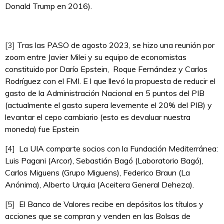
Donald Trump en 2016).
[3]
Tras las PASO de agosto 2023, se hizo una reunión por
zoom entre Javier Milei y su equipo de economistas
constituido por Darío Epstein, Roque Fernández y Carlos
Rodríguez con el FMI. E l que llevó la propuesta de reducir el
gasto de la Administración Nacional en 5 puntos del PIB
(actualmente el gasto supera levemente el 20% del PIB) y
levantar el cepo cambiario (esto es devaluar nuestra
moneda) fue Epstein
[4]
La UIA comparte socios con la Fundación Mediterránea:
Luis Pagani (Arcor), Sebastián Bagó (Laboratorio Bagó),
Carlos Miguens (Grupo Miguens), Federico Braun (La
Anónima), Alberto Urquia (Aceitera General Deheza).
[5]
El Banco de Valores recibe en depósitos los títulos y
acciones que se compran y venden en las Bolsas de