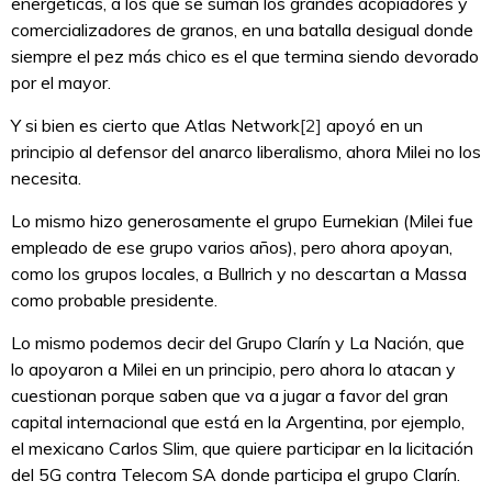
energéticas, a los que se suman los grandes acopiadores y
comercializadores de granos, en una batalla desigual donde
siempre el pez más chico es el que termina siendo devorado
por el mayor.
Y si bien es cierto que Atlas Network
[2]
apoyó en un
principio al defensor del anarco liberalismo, ahora Milei no los
necesita.
Lo mismo hizo generosamente el grupo Eurnekian (Milei fue
empleado de ese grupo varios años), pero ahora apoyan,
como los grupos locales, a Bullrich y no descartan a Massa
como probable presidente.
Lo mismo podemos decir del Grupo Clarín y La Nación, que
lo apoyaron a Milei en un principio, pero ahora lo atacan y
cuestionan porque saben que va a jugar a favor del gran
capital internacional que está en la Argentina, por ejemplo,
el mexicano Carlos Slim, que quiere participar en la licitación
del 5G contra Telecom SA donde participa el grupo Clarín.