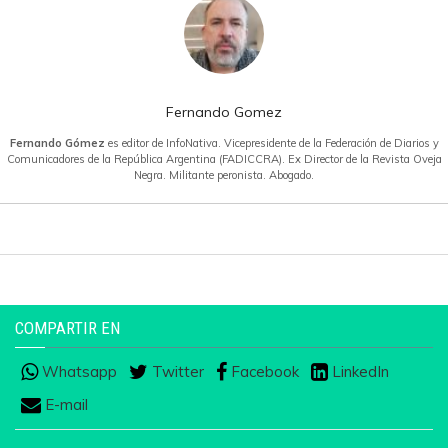
Fernando Gomez
Fernando Gómez
es editor de InfoNativa. Vicepresidente de la Federación de Diarios y
Comunicadores de la República Argentina (FADICCRA). Ex Director de la Revista Oveja
Negra. Militante peronista. Abogado.
COMPARTIR EN
Whatsapp
Twitter
Facebook
LinkedIn
E-mail