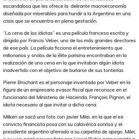
escandalosa que les ofrece la delirante macroeconomía
diseñada por miserables para hundir a la Argentina en una
crisis que se encuentra en plena gestación.
“La cena de los idiotas” es una película francesa escrita y
dirigida por Francis Veber, uno de los más grandes directores
de ese país. La película ficciona el entretenimiento que
millonarios y snobs de la élite parisina encontraban en la
realización de una cena en la que invitaban algún idiota
inadvertido con el objetivo de burlarse de sus tonterías.
Pierre Brochant es el personaje inventado por Veber en la
figura de un empresario evasor fiscal que reconoce en el
funcionario del Ministerio de Hacienda, François Pignon, el
idiota necesario al que invitar a dicha cena.
Milken se sacó una foto con Javier Milei, en la que el ex
convicto financista posa con su calavérica sonrisa y el
presidente argentino aferrado a su carpetita de apego. Milei,
a su vez, pagó por una foto con Lionel Richie para sumarla a