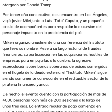
otorgado por Donald Trump.
Por tercer año consecutivo, a su encuentro en Los Ángeles,
viajó Javier Milei junto a Luis “Toto” Caputo, y un pequeño
círculo de acompañantes para respaldar la excursión del
personaje impuesto en la presidencia del país.
Milken organiza anualmente una conferencia del Instituto
que lleva su nombre. Pese a su largo historial de fraudes
financieros, su participación en las adquisiciones hostiles de
empresas para empujarlas a la quiebra, la agresiva
especulación sobre bonos soberanos de países sumergidos
en el flagelo de la deuda externa, el “Instituto Milken” sigue
siendo sumamente convocante en el redituable sector de la
pirateria financiera yanqui.
De hecho, el evento cuenta con la participación de mas de
4000 personas “con más de 200 sesiones a lo largo de
unos tres días. La entrada regular de pago comienza en
US$35.000. Todavía está abierta la inscripción para el