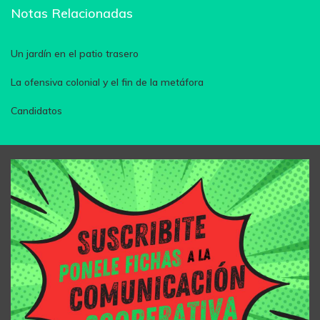
Notas Relacionadas
Un jardín en el patio trasero
La ofensiva colonial y el fin de la metáfora
Candidatos