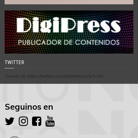
TWITTER
Tweets de https://twitter.com/InfoNativaOk?s=20
Seguinos en