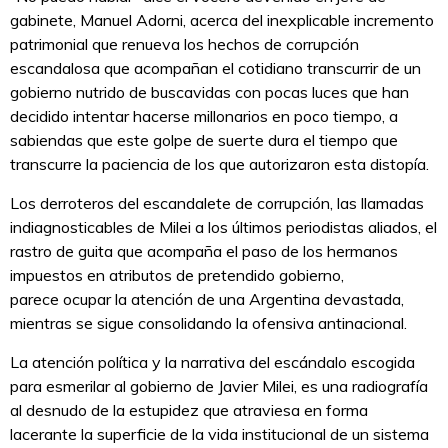
gabinete, Manuel Adorni, acerca del inexplicable incremento
patrimonial que renueva los hechos de corrupción
escandalosa que acompañan el cotidiano transcurrir de un
gobierno nutrido de buscavidas con pocas luces que han
decidido intentar hacerse millonarios en poco tiempo, a
sabiendas que este golpe de suerte dura el tiempo que
transcurre la paciencia de los que autorizaron esta distopía.
Los derroteros del escandalete de corrupción, las llamadas
indiagnosticables de Milei a los últimos periodistas aliados, el
rastro de guita que acompaña el paso de los hermanos
impuestos en atributos de pretendido gobierno,
parece ocupar la atención de una Argentina devastada,
mientras se sigue consolidando la ofensiva antinacional.
La atención política y la narrativa del escándalo escogida
para esmerilar al gobierno de Javier Milei, es una radiografía
al desnudo de la estupidez que atraviesa en forma
lacerante la superficie de la vida institucional de un sistema