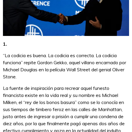
1.
“La codicia es buena. La codicia es correcta. La codicia
funciona” repite Gordon Gekko, aquel villano encarnado por
Michael Douglas en la película Wall Street del genial Oliver
Stone.
La fuente de inspiración para recrear aquel funesto
financista existe en la vida real y su nombre es Michael
Milken, el “rey de los bonos basura” como se lo conocía en
sus tiempos de timbero feroz en las calles de Manhattan,
justo antes de ingresar a prisión a cumplir una condena de
diez años, por la que finalmente pagó apenas dos años de
efectivo cumplimiento y goza en la actualidad del indulto