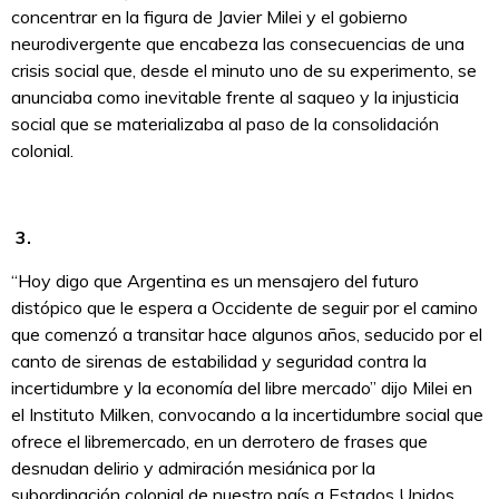
concentrar en la figura de Javier Milei y el gobierno
neurodivergente que encabeza las consecuencias de una
crisis social que, desde el minuto uno de su experimento, se
anunciaba como inevitable frente al saqueo y la injusticia
social que se materializaba al paso de la consolidación
colonial.
3.
“Hoy digo que Argentina es un mensajero del futuro
distópico que le espera a Occidente de seguir por el camino
que comenzó a transitar hace algunos años, seducido por el
canto de sirenas de estabilidad y seguridad contra la
incertidumbre y la economía del libre mercado” dijo Milei en
el Instituto Milken, convocando a la incertidumbre social que
ofrece el libremercado, en un derrotero de frases que
desnudan delirio y admiración mesiánica por la
subordinación colonial de nuestro país a Estados Unidos.