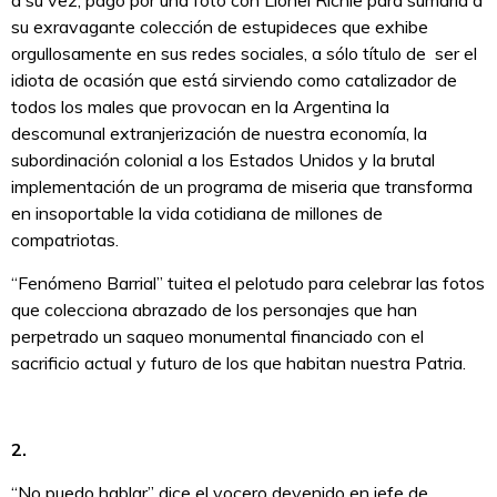
su exravagante colección de estupideces que exhibe
orgullosamente en sus redes sociales, a sólo título de ser el
idiota de ocasión que está sirviendo como catalizador de
todos los males que provocan en la Argentina la
descomunal extranjerización de nuestra economía, la
subordinación colonial a los Estados Unidos y la brutal
implementación de un programa de miseria que transforma
en insoportable la vida cotidiana de millones de
compatriotas.
“Fenómeno Barrial” tuitea el pelotudo para celebrar las fotos
que colecciona abrazado de los personajes que han
perpetrado un saqueo monumental financiado con el
sacrificio actual y futuro de los que habitan nuestra Patria.
2.
“No puedo hablar” dice el vocero devenido en jefe de