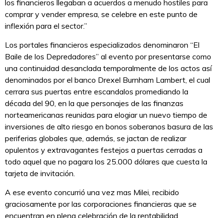
los financieros llegaban a acuerdos a menudo hostiles para
comprar y vender empresa, se celebre en este punto de
inflexión para el sector.”
Los portales financieros especializados denominaron “El
Baile de los Depredadores” al evento por presentarse como
una continuidad desanclada temporalmente de los actos así
denominados por el banco Drexel Burnham Lambert, el cual
cerrara sus puertas entre escandalos promediando la
década del 90, en la que personajes de las finanzas
norteamericanas reunidas para elogiar un nuevo tiempo de
inversiones de alto riesgo en bonos soberanos basura de las
periferias globales que, además, se jactan de realizar
opulentos y extravagantes festejos a puertas cerradas a
todo aquel que no pagara los 25.000 dólares que cuesta la
tarjeta de invitación.
A ese evento concurrió una vez mas Milei, recibido
graciosamente por las corporaciones financieras que se
encuentran en plena celebración de la rentabilidad