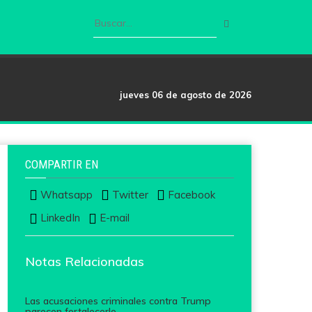
jueves 06 de agosto de 2026
COMPARTIR EN
Whatsapp
Twitter
Facebook
LinkedIn
E-mail
Notas Relacionadas
Las acusaciones criminales contra Trump
parecen fortalecerlo