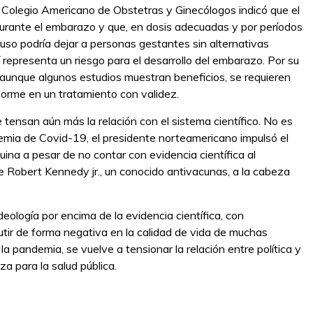
 Colegio Americano de Obstetras y Ginecólogos indicó que el
durante el embarazo y que, en dosis adecuadas y por períodos
uso podría dejar a personas gestantes sin alternativas
sí representa un riesgo para el desarrollo del embarazo. Por su
: aunque algunos estudios muestran beneficios, se requieren
forme en un tratamiento con validez.
ensan aún más la relación con el sistema científico. No es
demia de Covid-19, el presidente norteamericano impulsó el
uina a pesar de no contar con evidencia científica al
 Robert Kennedy jr., un conocido antivacunas, a la cabeza
eología por encima de la evidencia científica, con
tir de forma negativa en la calidad de vida de muchas
la pandemia, se vuelve a tensionar la relación entre política y
a para la salud pública.