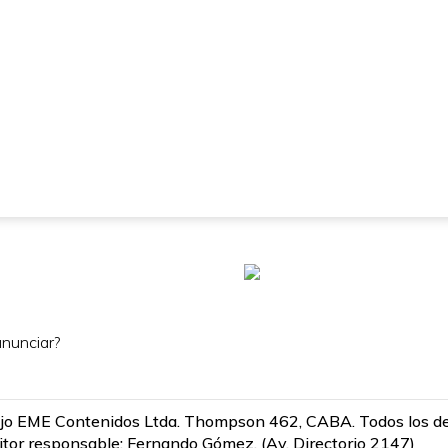
nunciar?
jo EME Contenidos Ltda. Thompson 462, CABA. Todos los dere
itor responsable: Fernando Gómez. (Av. Directorio 2147)