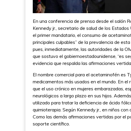
En una conferencia de prensa desde el salón R
Kennedy jr., secretario de salud de los Estado
el primer mandatario, el consumo de acetamino
principales culpables” de la prevalencia de esta
pues, inmediatamente, las autoridades de la O
que sostuvo el gobiernoestadounidense, “es seg
evidencia que respalda las afirmaciones vertida
El nombre comercial para el acetaminofén es Ty
medicamentos más usados en el mundo. En el re
que el uso crónico en mujeres embarazadas, es
neurológicos a largo plazo en sus hijos. Ademá
utilizado para tratar la deficiencia de ácido fó
quimioterapia. Según Kennedy jr., en niños con 
Como las demás afirmaciones vertidas por el p
soporte científico.