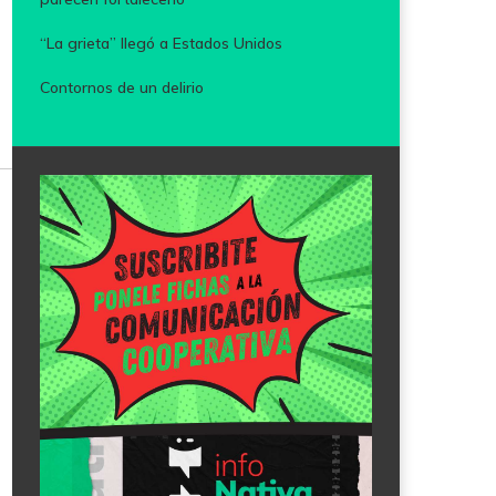
“La grieta” llegó a Estados Unidos
Contornos de un delirio