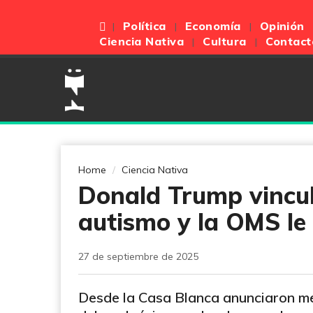
Política
Economía
Opinión
Ciencia Nativa
Cultura
Contact
Home
Ciencia Nativa
Donald Trump vincul
autismo y la OMS le
27 de septiembre de 2025
Desde la Casa Blanca anunciaron me