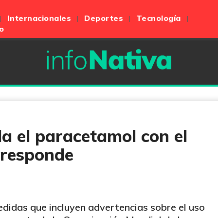
Internacionales
Deportes
Tecnología
o
a el paracetamol con el
 responde
didas que incluyen advertencias sobre el uso