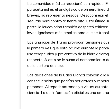
La comunidad médica reaccionó con rapidez. El
paracetamol es el analgésico de primera línea 
breves, no representa riesgos. Desaconsejar el 
seguras para controlar fiebre alta. Esto último 
parte, la leucovorina también despertó críticas
investigaciones más amplias para que se trans
Los anuncios de Trump provocan tensiones que t
la primera vez que esto ocurre: durante la pan
uso terapéutico y preventivo de la hidroxicloroq
respecto. A esto se le suma el nombramiento de
de la cartera de salud.
Las decisiones de la Casa Blanca colocan a la id
consecuencias que podrían ser graves y repercu
personas. Al repetir patrones ya vistos durante 
ciencia. La desinformación oficial es una amenaz