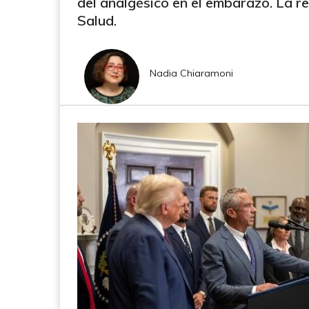
del analgésico en el embarazo. La r
Salud.
Nadia Chiaramoni